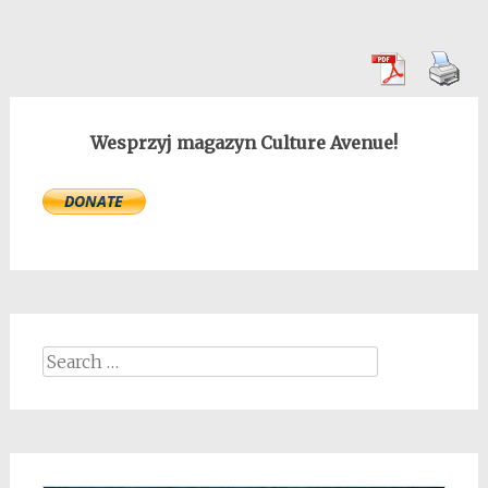
Wesprzyj magazyn Culture Avenue!
Search
for: