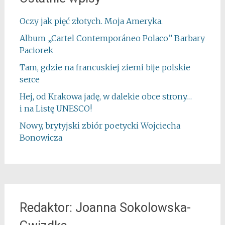
Oczy jak pięć złotych. Moja Ameryka.
Album „Cartel Contemporáneo Polaco” Barbary
Paciorek
Tam, gdzie na francuskiej ziemi bije polskie
serce
Hej, od Krakowa jadę, w dalekie obce strony…
i na Listę UNESCO!
Nowy, brytyjski zbiór poetycki Wojciecha
Bonowicza
Redaktor: Joanna Sokolowska-