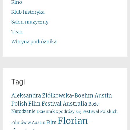
Kino
Klub historyka
Salon muzyczny
Teatr
Witryna podróżnika
Tagi
Aleksandra Ziółkowska-Boehm
Austin
Australia
Polish Film Festival
Boże
Narodzenie
Festiwal Polskich
Dziennik z podróży
Esej
Florian-
Film
Filmów w Austin