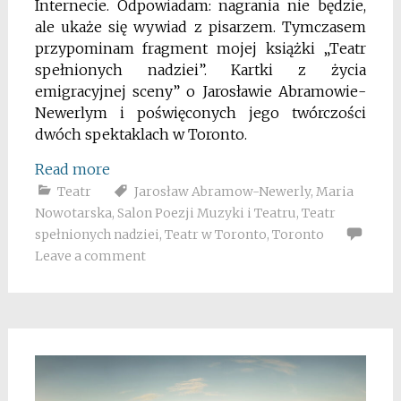
Internecie. Odpowiadam: nagrania nie będzie,
ale ukaże się wywiad z pisarzem. Tymczasem
przypominam fragment mojej książki „Teatr
spełnionych nadziei”. Kartki z życia
emigracyjnej sceny” o Jarosławie Abramowie-
Newerlym i poświęconych jego twórczości
dwóch spektaklach w Toronto.
Read more
Teatr
Jarosław Abramow-Newerly
,
Maria
Nowotarska
,
Salon Poezji Muzyki i Teatru
,
Teatr
spełnionych nadziei
,
Teatr w Toronto
,
Toronto
Leave a comment