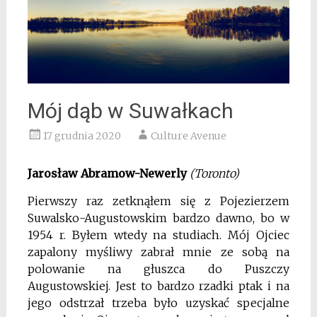
Mój dąb w Suwałkach
17 grudnia 2020
Culture Avenue
Jarosław Abramow-Newerly
(Toronto)
Pierwszy raz zetknąłem się z Pojezierzem
Suwalsko-Augustowskim bardzo dawno, bo w
1954 r. Byłem wtedy na studiach. Mój Ojciec
zapalony myśliwy zabrał mnie ze sobą na
polowanie na głuszca do Puszczy
Augustowskiej. Jest to bardzo rzadki ptak i na
jego odstrzał trzeba było uzyskać specjalne