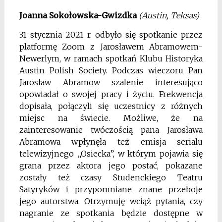
Joanna Sokołowska-Gwizdka
(Austin, Teksas)
31 stycznia 2021 r. odbyło się spotkanie przez
platformę Zoom z Jarosławem Abramowem-
Newerlym, w ramach spotkań Klubu Historyka
Austin Polish Society. Podczas wieczoru Pan
Jarosław Abramow szalenie interesująco
opowiadał o swojej pracy i życiu. Frekwencja
dopisała, połączyli się uczestnicy z różnych
miejsc na świecie. Możliwe, że na
zainteresowanie twóczością pana Jarosława
Abramowa wpłynęła też emisja serialu
telewizyjnego „Osiecka”, w którym pojawia się
grana przez aktora jego postać, pokazane
zostały też czasy Studenckiego Teatru
Satyryków i przypomniane znane przeboje
jego autorstwa. Otrzymuję wciąż pytania, czy
nagranie ze spotkania będzie dostępne w