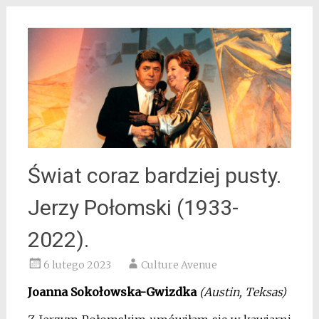
Świat coraz bardziej pusty.
Jerzy Połomski (1933-
2022).
6 lutego 2023
Culture Avenue
Joanna Sokołowska-Gwizdka
(Austin, Teksas)