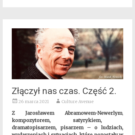
Złączył nas czas. Część 2.
26 marca 2021
Culture Avenue
Z Jarosławem Abramowem-Newerlym
,
kompozytorem, satyrykiem,
dramatopisarzem, pisarzem – o ludziach,
wydarzeniach i sytuacjach, które pozostały w