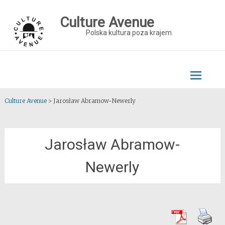
Skip
to
Culture Avenue
content
Polska kultura poza krajem
Culture Avenue
>
Jarosław Abramow-Newerly
Jarosław Abramow-
Newerly