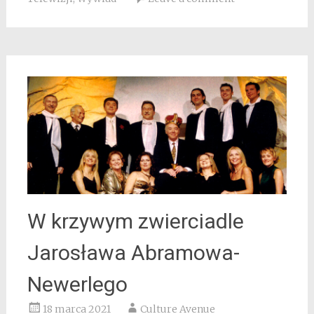
W krzywym zwierciadle
Jarosława Abramowa-
Newerlego
18 marca 2021
Culture Avenue