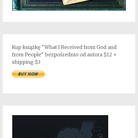
Kup książkę "What I Received from God and
from People" bezpośrednio od autora $12 +
shipping $3