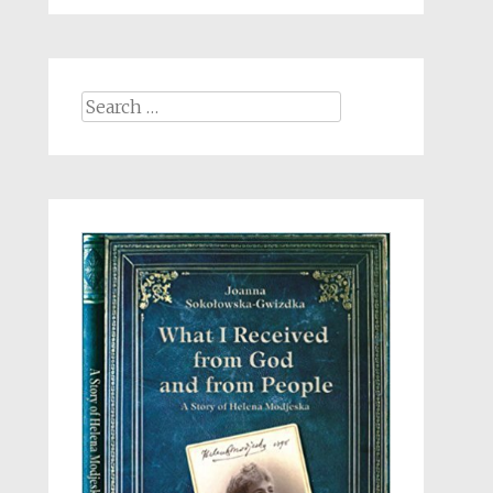
Search
for: