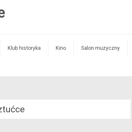
e
Klub historyka
Kino
Salon muzyczny
ztućce