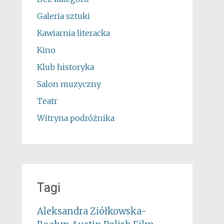
Galeria sztuki
Kawiarnia literacka
Kino
Klub historyka
Salon muzyczny
Teatr
Witryna podróżnika
Tagi
Aleksandra Ziółkowska-