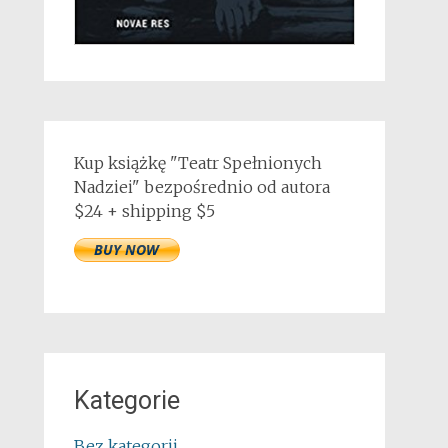
Kup książkę "Teatr Spełnionych
Nadziei" bezpośrednio od autora
$24 + shipping $5
Kategorie
Bez kategorii