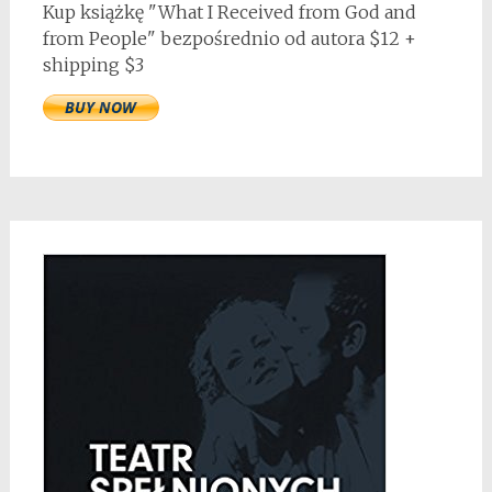
Kup książkę "What I Received from God and
from People" bezpośrednio od autora $12 +
shipping $3