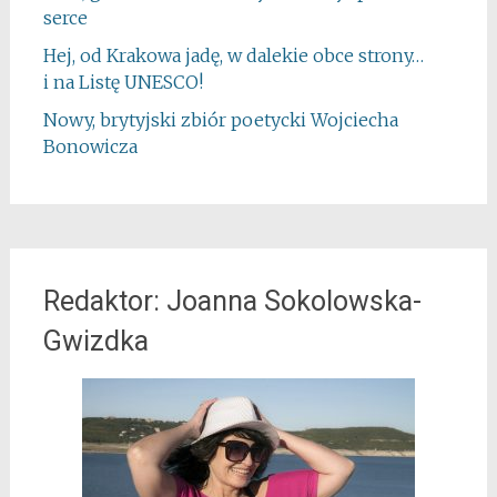
serce
Hej, od Krakowa jadę, w dalekie obce strony…
i na Listę UNESCO!
Nowy, brytyjski zbiór poetycki Wojciecha
Bonowicza
Redaktor: Joanna Sokolowska-
Gwizdka