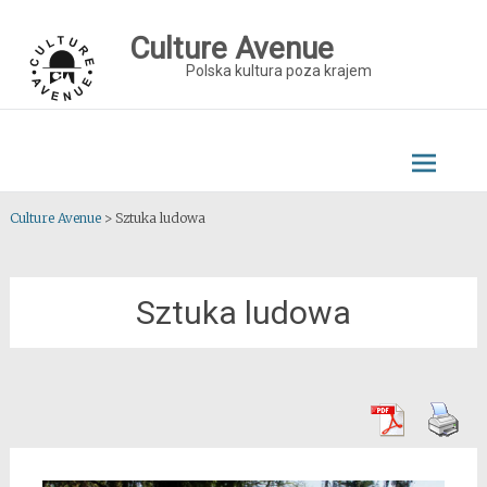
Skip
to
Culture Avenue
content
Polska kultura poza krajem
Culture Avenue
>
Sztuka ludowa
Sztuka ludowa