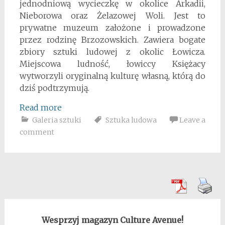
jednodniową wycieczkę w okolice Arkadii,
Nieborowa oraz Żelazowej Woli. Jest to
prywatne muzeum założone i prowadzone
przez rodzinę Brzozowskich. Zawiera bogate
zbiory sztuki ludowej z okolic Łowicza.
Miejscowa ludność, łowiccy Księżacy
wytworzyli oryginalną kulturę własną, którą do
dziś podtrzymują.
Read more
Galeria sztuki
Sztuka ludowa
Leave a
comment
Wesprzyj magazyn Culture Avenue!