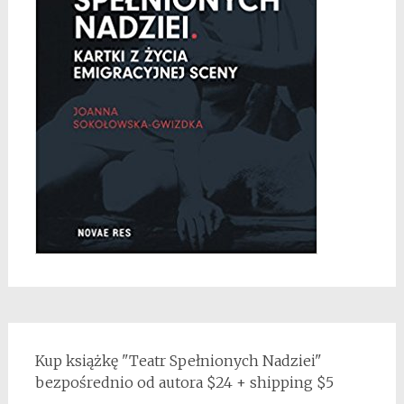
Kup książkę "Teatr Spełnionych Nadziei"
bezpośrednio od autora $24 + shipping $5