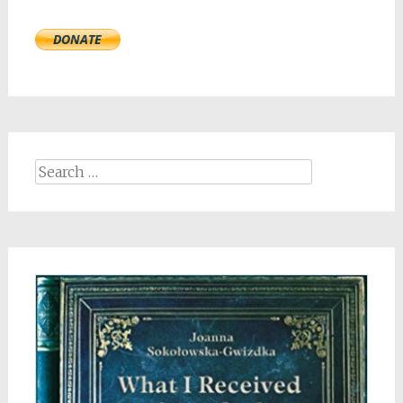
Search
for: