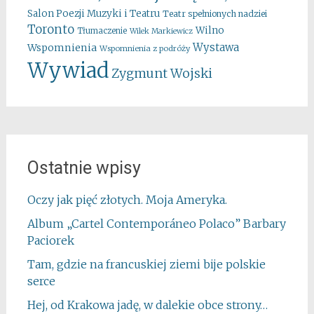
Salon Poezji Muzyki i Teatru
Teatr spełnionych nadziei
Toronto
Wilno
Tłumaczenie
Wilek Markiewicz
Wystawa
Wspomnienia
Wspomnienia z podróży
Wywiad
Zygmunt Wojski
Ostatnie wpisy
Oczy jak pięć złotych. Moja Ameryka.
Album „Cartel Contemporáneo Polaco” Barbary
Paciorek
Tam, gdzie na francuskiej ziemi bije polskie
serce
Hej, od Krakowa jadę, w dalekie obce strony…