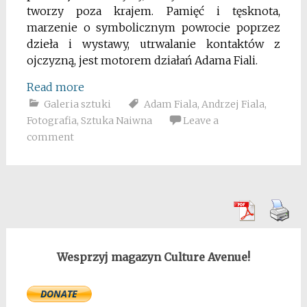
tworzy poza krajem. Pamięć i tęsknota,
marzenie o symbolicznym powrocie poprzez
dzieła i wystawy, utrwalanie kontaktów z
ojczyzną, jest motorem działań Adama Fiali.
Read more
Galeria sztuki
Adam Fiala
,
Andrzej Fiala
,
Fotografia
,
Sztuka Naiwna
Leave a
comment
Wesprzyj magazyn Culture Avenue!