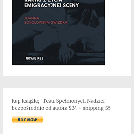
Kup książkę "Teatr Spełnionych Nadziei"
bezpośrednio od autora $24 + shipping $5