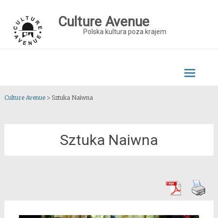
Skip
to
Culture Avenue
content
Polska kultura poza krajem
Culture Avenue
>
Sztuka Naiwna
Sztuka Naiwna