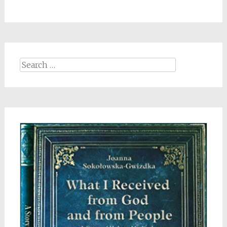
Search
for: