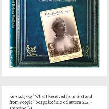
Kup książkę "What I Received from God and
from People" bezpośrednio od autora $12 +
shipping $3