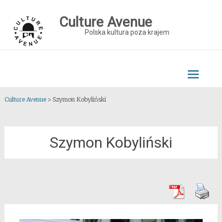
Skip
to
Culture Avenue
content
Polska kultura poza krajem
Culture Avenue
>
Szymon Kobyliński
Szymon Kobyliński