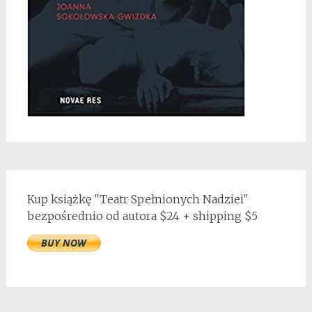
Kup książkę "Teatr Spełnionych Nadziei"
bezpośrednio od autora $24 + shipping $5