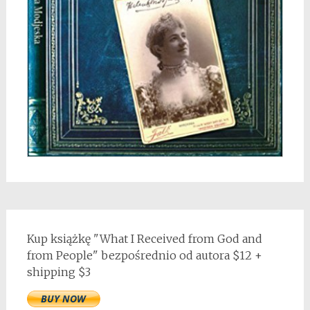
Kup książkę "What I Received from God and
from People" bezpośrednio od autora $12 +
shipping $3