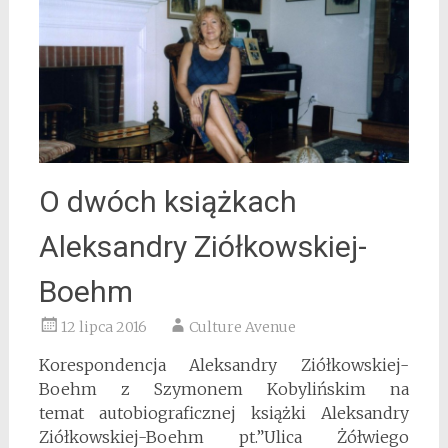
O dwóch książkach
Aleksandry Ziółkowskiej-
Boehm
12 lipca 2016
Culture Avenue
Korespondencja Aleksandry Ziółkowskiej-
Boehm z Szymonem Kobylińskim na
temat autobiograficznej książki Aleksandry
Ziółkowskiej-Boehm pt.”Ulica Żółwiego