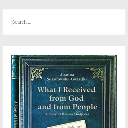
Search
for: