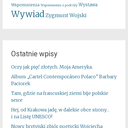
Wystawa
Wspomnienia
Wspomnienia z podróży
Wywiad
Zygmunt Wojski
Ostatnie wpisy
Oczy jak pięć złotych. Moja Ameryka.
Album „Cartel Contemporáneo Polaco” Barbary
Paciorek
Tam, gdzie na francuskiej ziemi bije polskie
serce
Hej, od Krakowa jadę, w dalekie obce strony…
i na Listę UNESCO!
Nowy, brytyjski zbiór poetycki Wojciecha