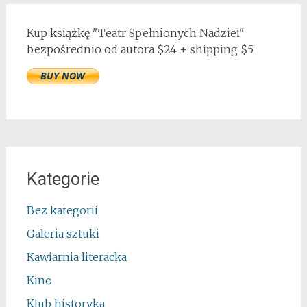
Kup książkę "Teatr Spełnionych Nadziei"
bezpośrednio od autora $24 + shipping $5
Kategorie
Bez kategorii
Galeria sztuki
Kawiarnia literacka
Kino
Klub historyka