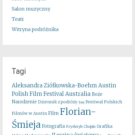
Salon muzyczny
Teatr
Witryna podróżnika
Tagi
Aleksandra Ziółkowska-Boehm
Austin
Australia
Polish Film Festival
Boże
Narodzenie
Festiwal Polskich
Dziennik z podróży
Esej
Florian-
Film
Filmów w Austin
Śmieja
Fotografia
Grafika
Fryderyk Chopin