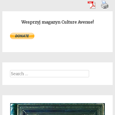
Wesprzyj magazyn Culture Avenue!
Search
for: