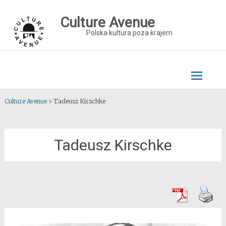
Skip
to
Culture Avenue
content
Polska kultura poza krajem
Culture Avenue
>
Tadeusz Kirschke
Tadeusz Kirschke