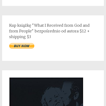
Kup książkę "What I Received from God and
from People" bezpośrednio od autora $12 +
shipping $3