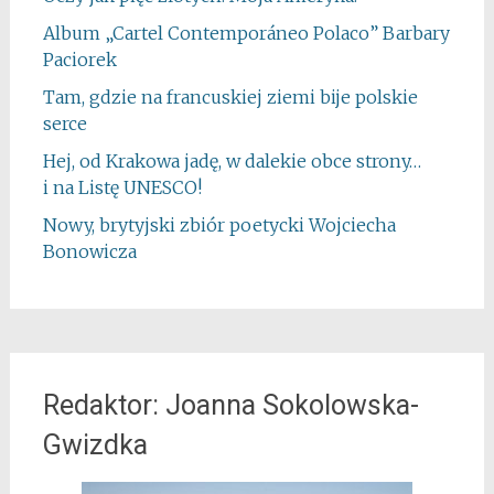
Album „Cartel Contemporáneo Polaco” Barbary
Paciorek
Tam, gdzie na francuskiej ziemi bije polskie
serce
Hej, od Krakowa jadę, w dalekie obce strony…
i na Listę UNESCO!
Nowy, brytyjski zbiór poetycki Wojciecha
Bonowicza
Redaktor: Joanna Sokolowska-
Gwizdka