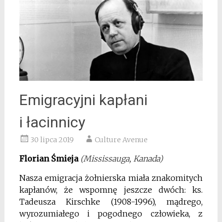
Emigracyjni kapłani
i łacinnicy
30 lipca 2019
Culture Avenue
Florian Śmieja
(Mississauga, Kanada)
Nasza emigracja żołnierska miała znakomitych
kapłanów, że wspomnę jeszcze dwóch: ks.
Tadeusza Kirschke (1908-1996), mądrego,
wyrozumiałego i pogodnego człowieka, z