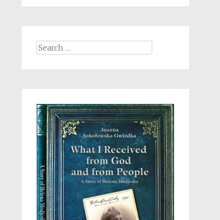
Search
for: