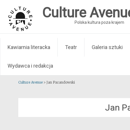
Skip
Culture Avenu
to
content
Polska kultura poza krajem
Kawiarnia literacka
Teatr
Galeria sztuki
Wydawca i redakcja
Culture Avenue
>
Jan Parandowski
Jan P