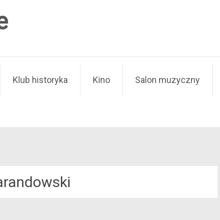
e
Klub historyka
Kino
Salon muzyczny
arandowski