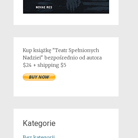
Kup książkę "Teatr Spełnionych
Nadziei" bezpośrednio od autora
$24 + shipping $5
Kategorie
Bez kategorii