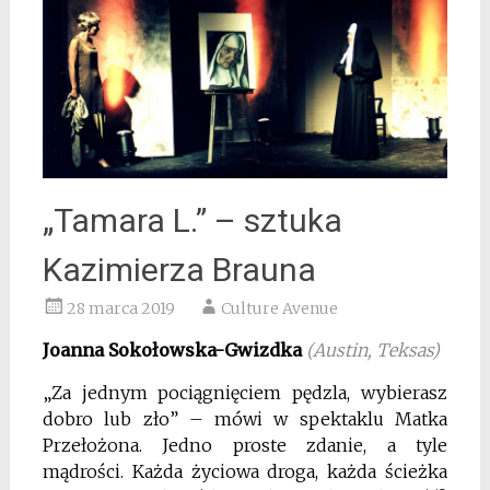
„Tamara L.” – sztuka
Kazimierza Brauna
28 marca 2019
Culture Avenue
Joanna Sokołowska-Gwizdka
(Austin, Teksas)
„Za jednym pociągnięciem pędzla, wybierasz
dobro lub zło” – mówi w spektaklu Matka
Przełożona. Jedno proste zdanie, a tyle
mądrości. Każda życiowa droga, każda ścieżka