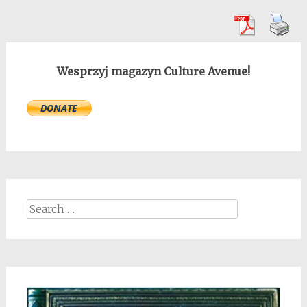
Wesprzyj magazyn Culture Avenue!
Search
for: