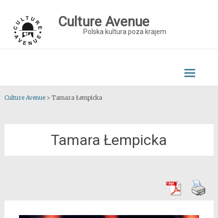
Skip
to
Culture Avenue
content
Polska kultura poza krajem
Culture Avenue
>
Tamara Łempicka
Tamara Łempicka