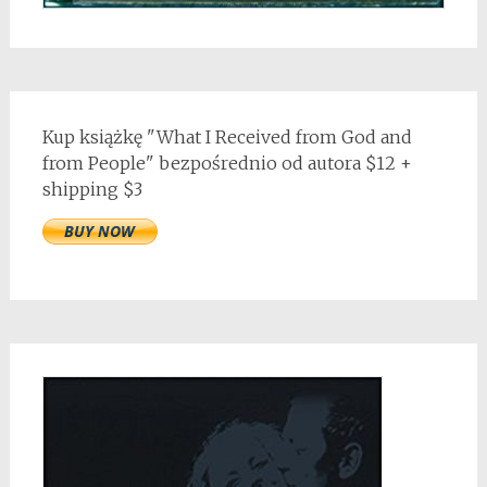
Kup książkę "What I Received from God and
from People" bezpośrednio od autora $12 +
shipping $3