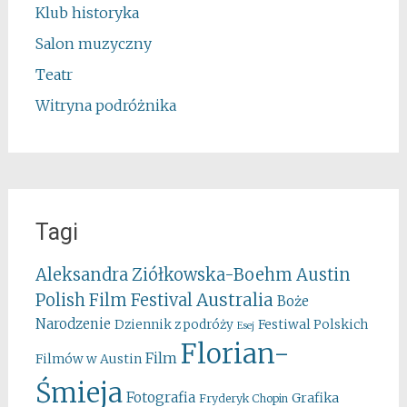
Klub historyka
Salon muzyczny
Teatr
Witryna podróżnika
Tagi
Aleksandra Ziółkowska-Boehm
Austin
Australia
Polish Film Festival
Boże
Narodzenie
Festiwal Polskich
Dziennik z podróży
Esej
Florian-
Film
Filmów w Austin
Śmieja
Fotografia
Grafika
Fryderyk Chopin