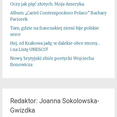
Oczy jak pięć złotych. Moja Ameryka.
Album „Cartel Contemporáneo Polaco” Barbary
Paciorek
Tam, gdzie na francuskiej ziemi bije polskie
serce
Hej, od Krakowa jadę, w dalekie obce strony…
i na Listę UNESCO!
Nowy, brytyjski zbiór poetycki Wojciecha
Bonowicza
Redaktor: Joanna Sokolowska-
Gwizdka