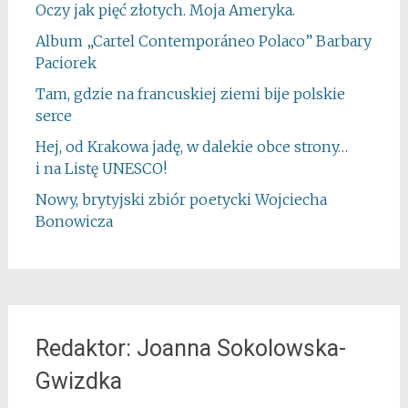
Oczy jak pięć złotych. Moja Ameryka.
Album „Cartel Contemporáneo Polaco” Barbary
Paciorek
Tam, gdzie na francuskiej ziemi bije polskie
serce
Hej, od Krakowa jadę, w dalekie obce strony…
i na Listę UNESCO!
Nowy, brytyjski zbiór poetycki Wojciecha
Bonowicza
Redaktor: Joanna Sokolowska-
Gwizdka