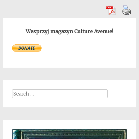
Wesprzyj magazyn Culture Avenue!
Search
for: