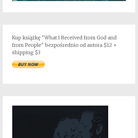
Kup książkę "What I Received from God and
from People" bezpośrednio od autora $12 +
shipping $3