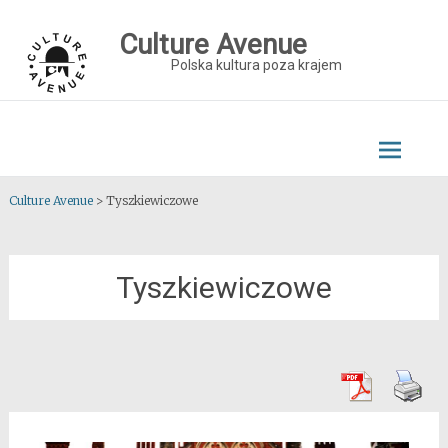
Skip
to
Culture Avenue
content
Polska kultura poza krajem
Culture Avenue
>
Tyszkiewiczowe
Tyszkiewiczowe