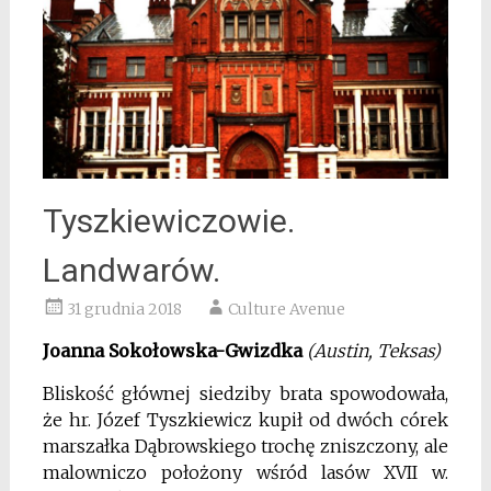
Tyszkiewiczowie.
Landwarów.
31 grudnia 2018
Culture Avenue
Joanna Sokołowska-Gwizdka
(Austin, Teksas)
Bliskość głównej siedziby brata spowodowała,
że hr. Józef Tyszkiewicz kupił od dwóch córek
marszałka Dąbrowskiego trochę zniszczony, ale
malowniczo położony wśród lasów XVII w.