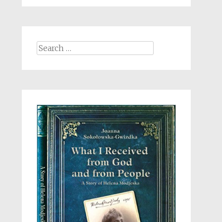
Search
for: