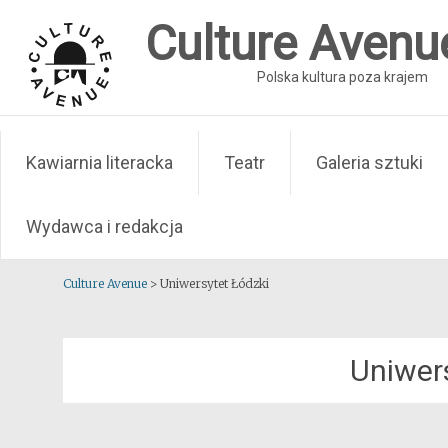
Skip
Culture Avenu
to
content
Polska kultura poza krajem
Kawiarnia literacka
Teatr
Galeria sztuki
Wydawca i redakcja
Culture Avenue
>
Uniwersytet Łódzki
Uniwer