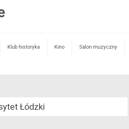
e
Klub historyka
Kino
Salon muzyczny
sytet Łódzki