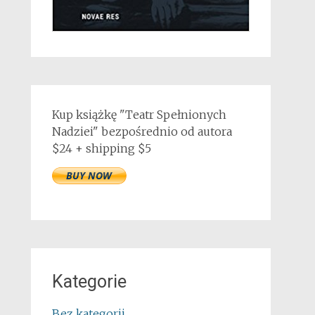
Kup książkę "Teatr Spełnionych
Nadziei" bezpośrednio od autora
$24 + shipping $5
Kategorie
Bez kategorii