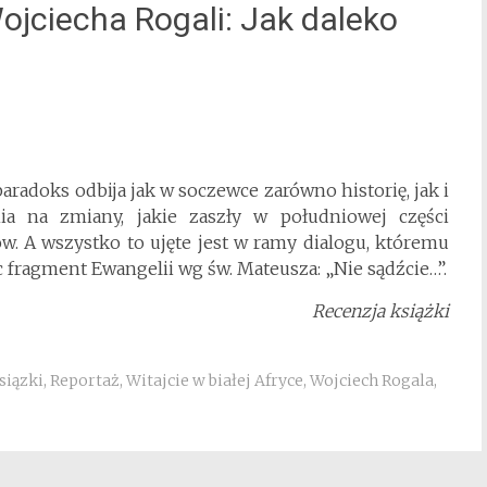
ojciecha Rogali: Jak daleko
aradoks odbija jak w soczewce zarówno historię, jak i
nia na zmiany, jakie zaszły w południowej części
w. A wszystko to ujęte jest w ramy dialogu, któremu
 fragment Ewangelii wg św. Mateusza: „Nie sądźcie…”.
Recenzja książki
siązki
,
Reportaż
,
Witajcie w białej Afryce
,
Wojciech Rogala
,