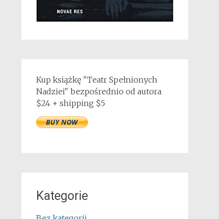
Kup książkę "Teatr Spełnionych
Nadziei" bezpośrednio od autora
$24 + shipping $5
Kategorie
Bez kategorii