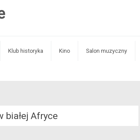
e
Klub historyka
Kino
Salon muzyczny
w białej Afryce