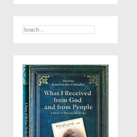
Search
for: