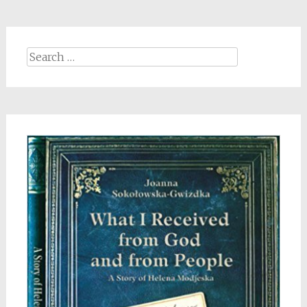
Search
for: