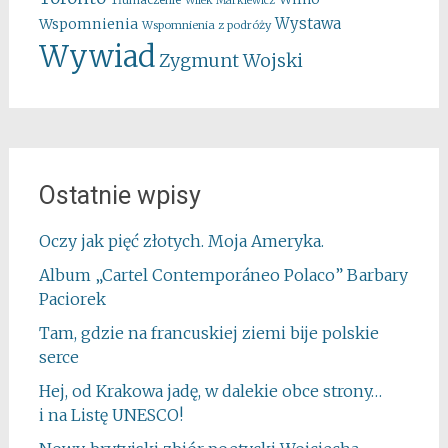
Wilek Markiewicz
Wystawa
Wspomnienia
Wspomnienia z podróży
Wywiad
Zygmunt Wojski
Ostatnie wpisy
Oczy jak pięć złotych. Moja Ameryka.
Album „Cartel Contemporáneo Polaco” Barbary
Paciorek
Tam, gdzie na francuskiej ziemi bije polskie
serce
Hej, od Krakowa jadę, w dalekie obce strony…
i na Listę UNESCO!