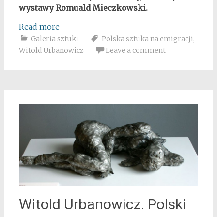
wystawy Romuald Mieczkowski.
Read more
Galeria sztuki
Polska sztuka na emigracji
,
Witold Urbanowicz
Leave a comment
Witold Urbanowicz. Polski