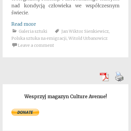
nad kondycją człowieka we współczesnym
świecie.
Read more
Galeria sztuki
Jan Wiktor Sienkiewicz
,
Polska sztuka na emigracji
,
Witold Urbanowicz
Leave a comment
Wesprzyj magazyn Culture Avenue!