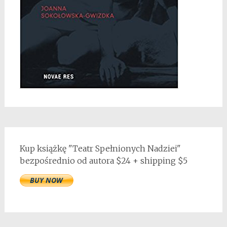
Kup książkę "Teatr Spełnionych Nadziei"
bezpośrednio od autora $24 + shipping $5