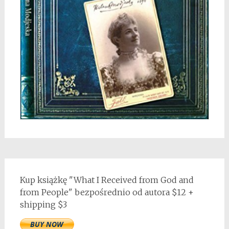
Kup książkę "What I Received from God and
from People" bezpośrednio od autora $12 +
shipping $3