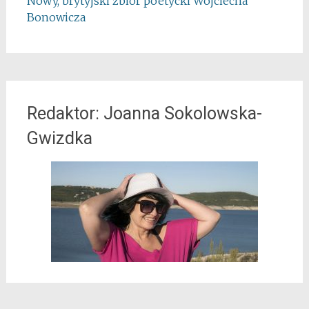
Nowy, brytyjski zbiór poetycki Wojciecha
Bonowicza
Redaktor: Joanna Sokolowska-
Gwizdka