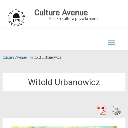
Skip
to
Culture Avenue
content
Polska kultura poza krajem
Culture Avenue
>
Witold Urbanowicz
Witold Urbanowicz