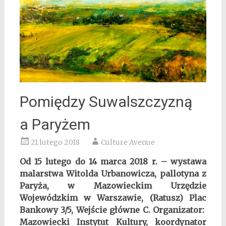
Pomiędzy Suwalszczyzną
a Paryżem
21 lutego 2018
Culture Avenue
Od 15 lutego do 14 marca 2018 r. – wystawa
malarstwa Witolda Urbanowicza, pallotyna z
Paryża, w Mazowieckim Urzędzie
Wojewódzkim w Warszawie, (Ratusz) Plac
Bankowy 3/5, Wejście główne C. Organizator:
Mazowiecki Instytut Kultury,
koordynator