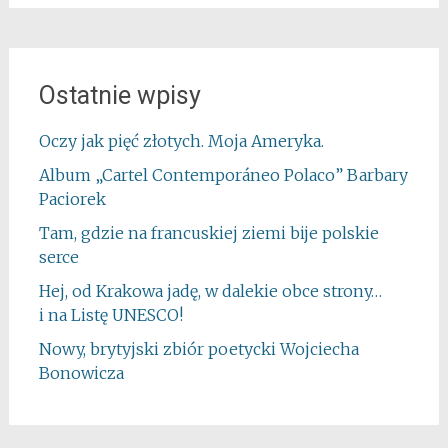
Ostatnie wpisy
Oczy jak pięć złotych. Moja Ameryka.
Album „Cartel Contemporáneo Polaco” Barbary
Paciorek
Tam, gdzie na francuskiej ziemi bije polskie
serce
Hej, od Krakowa jadę, w dalekie obce strony…
i na Listę UNESCO!
Nowy, brytyjski zbiór poetycki Wojciecha
Bonowicza