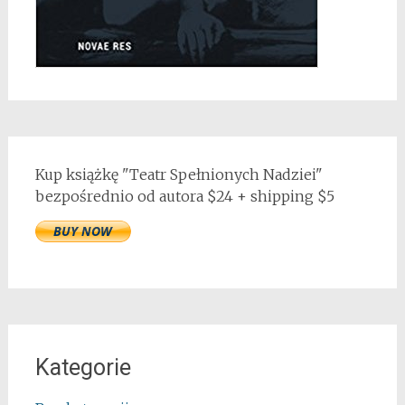
Kup książkę "Teatr Spełnionych Nadziei"
bezpośrednio od autora $24 + shipping $5
Kategorie