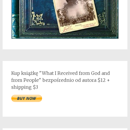
Kup książkę "What I Received from God and
from People" bezpośrednio od autora $12 +
shipping $3