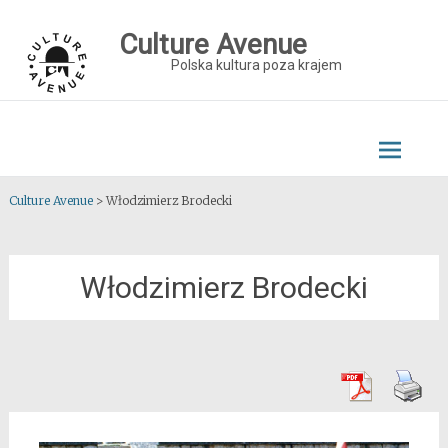
Skip
to
Culture Avenue
content
Polska kultura poza krajem
Culture Avenue
>
Włodzimierz Brodecki
Włodzimierz Brodecki