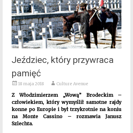
Jeździec, który przywraca
pamięć
18 maja 2018
Culture Avenue
Z Włodzimierzem „Wową” Brodeckim –
człowiekiem, który wymyślił samotne rajdy
konne po Europie i był trzykrotnie na koniu
na Monte Cassino – rozmawia Janusz
Szlechta.