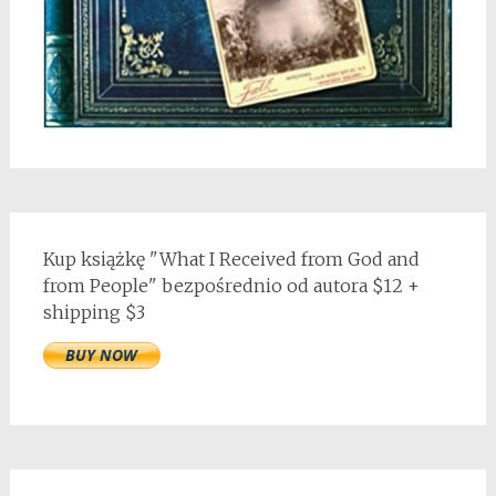
Kup książkę "What I Received from God and
from People" bezpośrednio od autora $12 +
shipping $3