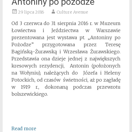
Antoniny po pożodze
29 lipca 2016
Culture Avenue
Od 3 czerwca do 31 sierpnia 2016 r. w Muzeum
Łowiectwa i Jeździectwa w Warszawie
prezentowana jest wystawa pt. „Antoniny po
Pożodze” przygotowana przez Teresę
Bagińską-Żurawską i Wrzesława Żurawskiego.
Przedstawia ona dzieje jednej z największych
kresowych rezydencji, Antonin (położonych
na Wołyniu), należących do Józefa i Heleny
Potockich, od czasów świetności, aż po zagładę
w 1919 r., dokonaną podczas przewrotu
bolszewickiego.
Read more