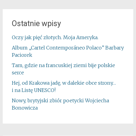
Ostatnie wpisy
Oczy jak pięć złotych. Moja Ameryka.
Album „Cartel Contemporáneo Polaco” Barbary
Paciorek
Tam, gdzie na francuskiej ziemi bije polskie
serce
Hej, od Krakowa jadę, w dalekie obce strony…
i na Listę UNESCO!
Nowy, brytyjski zbiór poetycki Wojciecha
Bonowicza