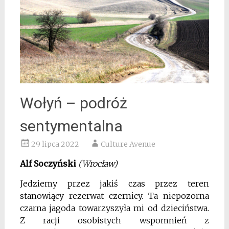
Wołyń – podróż
sentymentalna
29 lipca 2022
Culture Avenue
Alf Soczyński
(Wrocław)
Jedziemy przez jakiś czas przez teren
stanowiący rezerwat czernicy. Ta niepozorna
czarna jagoda towarzyszyła mi od dzieciństwa.
Z racji osobistych wspomnień z