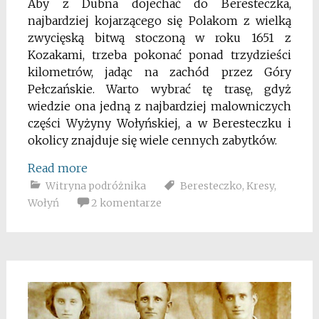
Aby z Dubna dojechać do Beresteczka,
najbardziej kojarzącego się Polakom z wielką
zwycięską bitwą stoczoną w roku 1651 z
Kozakami, trzeba pokonać ponad trzydzieści
kilometrów, jadąc na zachód przez Góry
Pełczańskie. Warto wybrać tę trasę, gdyż
wiedzie ona jedną z najbardziej malowniczych
części Wyżyny Wołyńskiej, a w Beresteczku i
okolicy znajduje się wiele cennych zabytków.
Read more
Witryna podróżnika
Beresteczko
,
Kresy
,
Wołyń
2 komentarze