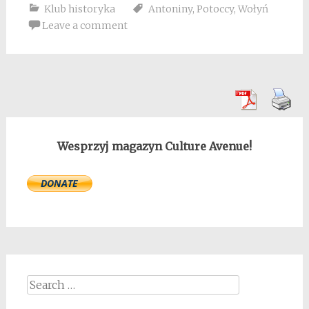
Klub historyka
Antoniny
,
Potoccy
,
Wołyń
Leave a comment
Wesprzyj magazyn Culture Avenue!
Search
for: