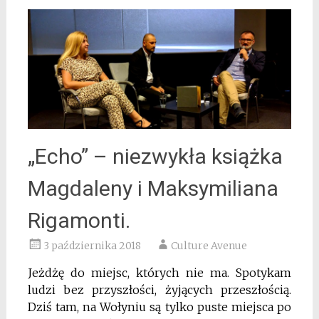
„Echo” – niezwykła książka
Magdaleny i Maksymiliana
Rigamonti.
3 października 2018
Culture Avenue
Jeżdżę do miejsc, których nie ma. Spotykam
ludzi bez przyszłości, żyjących przeszłością.
Dziś tam, na Wołyniu są tylko puste miejsca po