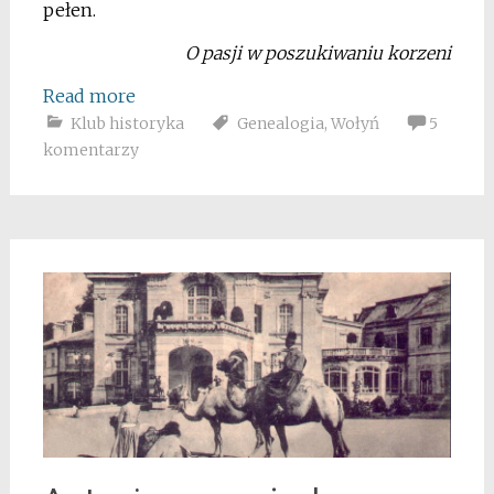
pełen.
O pasji w poszukiwaniu korzeni
Read more
Klub historyka
Genealogia
,
Wołyń
5
komentarzy