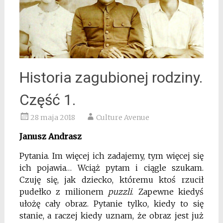
Historia zagubionej rodziny.
Część 1.
28 maja 2018
Culture Avenue
Janusz Andrasz
Pytania. Im więcej ich zadajemy, tym więcej się
ich pojawia… Wciąż pytam i ciągle szukam.
Czuję się, jak dziecko, któremu ktoś rzucił
pudełko z milionem
puzzli
. Zapewne kiedyś
ułożę cały obraz. Pytanie tylko, kiedy to się
stanie, a raczej kiedy uznam, że obraz jest już