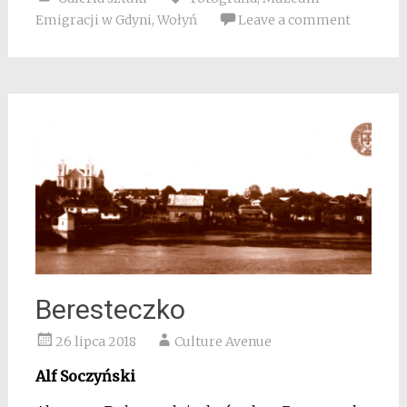
Emigracji w Gdyni
,
Wołyń
Leave a comment
Beresteczko
26 lipca 2018
Culture Avenue
Alf Soczyński