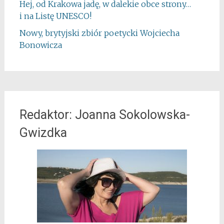
Hej, od Krakowa jadę, w dalekie obce strony…
i na Listę UNESCO!
Nowy, brytyjski zbiór poetycki Wojciecha
Bonowicza
Redaktor: Joanna Sokolowska-
Gwizdka