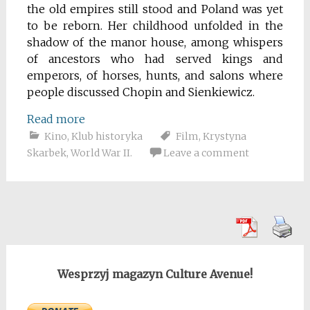
the old empires still stood and Poland was yet
to be reborn. Her childhood unfolded in the
shadow of the manor house, among whispers
of ancestors who had served kings and
emperors, of horses, hunts, and salons where
people discussed Chopin and Sienkiewicz.
Read more
Kino
,
Klub historyka
Film
,
Krystyna
Skarbek
,
World War II.
Leave a comment
Wesprzyj magazyn Culture Avenue!