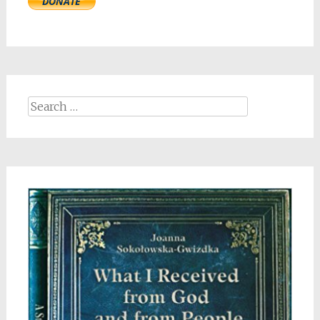
Search
for: