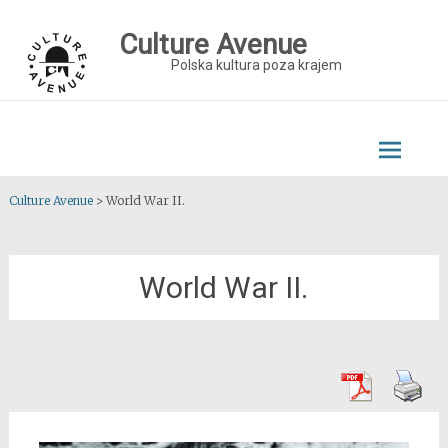
Skip
to
Culture Avenue
content
Polska kultura poza krajem
Culture Avenue
>
World War II.
World War II.