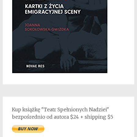
Kup książkę "Teatr Spełnionych Nadziei"
bezpośrednio od autora $24 + shipping $5