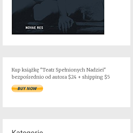
Kup książkę "Teatr Spełnionych Nadziei"
bezpośrednio od autora $24 + shipping $5