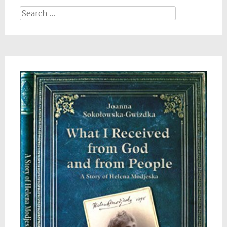
Search
for: