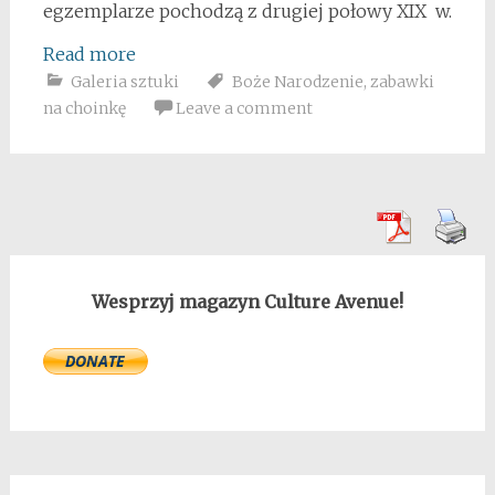
egzemplarze pochodzą z drugiej połowy XIX w.
Read more
Galeria sztuki
Boże Narodzenie
,
zabawki
na choinkę
Leave a comment
Wesprzyj magazyn Culture Avenue!