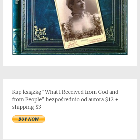
Kup książkę "What I Received from God and
from People" bezpośrednio od autora $12 +
shipping $3