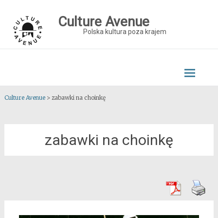
Skip
to
Culture Avenue
content
Polska kultura poza krajem
Culture Avenue
>
zabawki na choinkę
zabawki na choinkę