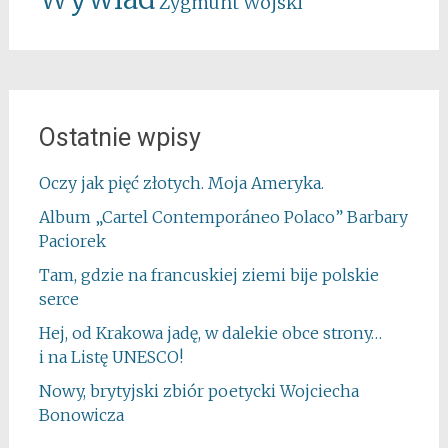
Zygmunt Wojski
Ostatnie wpisy
Oczy jak pięć złotych. Moja Ameryka.
Album „Cartel Contemporáneo Polaco” Barbary
Paciorek
Tam, gdzie na francuskiej ziemi bije polskie
serce
Hej, od Krakowa jadę, w dalekie obce strony…
i na Listę UNESCO!
Nowy, brytyjski zbiór poetycki Wojciecha
Bonowicza