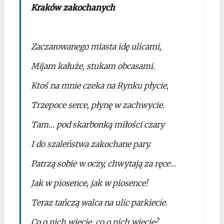
Kraków zakochanych
*
Zaczarowanego miasta idę ulicami,
Mijam kałuże, stukam obcasami.
Ktoś na mnie czeka na Rynku płycie,
Trzepoce serce, płynę w zachwycie.
Tam… pod skarbonką miłości czary
I do szaleństwa zakochane pary.
Patrzą sobie w oczy, chwytają za ręce…
Jak w piosence, jak w piosence!
Teraz tańczą walca na ulic parkiecie.
Co o nich wiecie, co o nich wiecie?