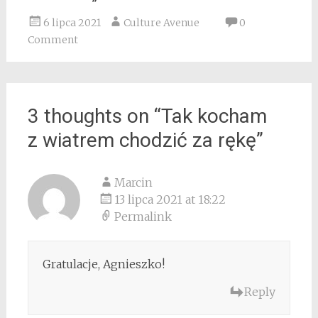
6 lipca 2021
Culture Avenue
0
Comment
3 thoughts on “
Tak kocham
z wiatrem chodzić za rękę
”
Marcin
13 lipca 2021 at 18:22
Permalink
Gratulacje, Agnieszko!
Reply