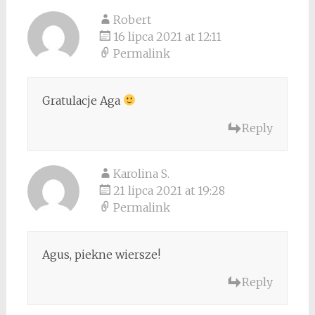
Robert
16 lipca 2021 at 12:11
Permalink
Gratulacje Aga
Reply
Karolina S.
21 lipca 2021 at 19:28
Permalink
Agus, piekne wiersze!
Reply