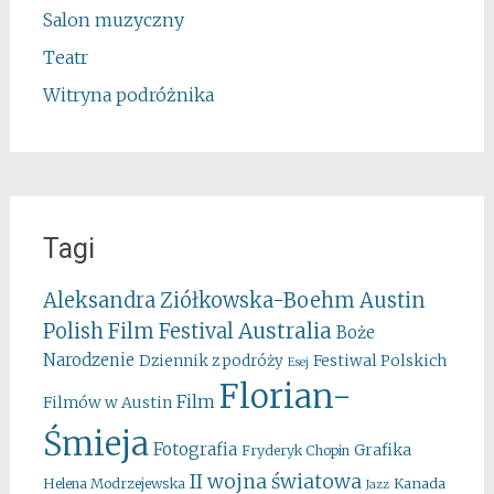
Salon muzyczny
Teatr
Witryna podróżnika
Tagi
Aleksandra Ziółkowska-Boehm
Austin
Australia
Polish Film Festival
Boże
Narodzenie
Festiwal Polskich
Dziennik z podróży
Esej
Florian-
Film
Filmów w Austin
Śmieja
Fotografia
Grafika
Fryderyk Chopin
II wojna światowa
Kanada
Helena Modrzejewska
Jazz