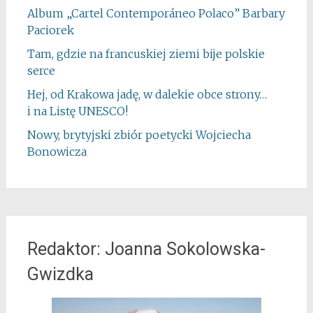
Album „Cartel Contemporáneo Polaco” Barbary
Paciorek
Tam, gdzie na francuskiej ziemi bije polskie
serce
Hej, od Krakowa jadę, w dalekie obce strony…
i na Listę UNESCO!
Nowy, brytyjski zbiór poetycki Wojciecha
Bonowicza
Redaktor: Joanna Sokolowska-
Gwizdka