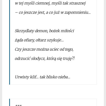
w tej myśli ciemnej, myśli tak strasznej
– co jeszcze jest, a co już w zapomnieniu…
*
Skrzydlaty demon, bożek miłości
żąda ofiary, ołtarz szykuje…
Czy jeszcze można uciec od tego,
odrzucić słodycz, którą się truję?!
*
Urwisty klif… tak blisko nieba…
*