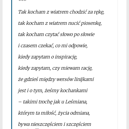
***
Tak kocham z wiatrem chodzić za rękę,
tak kocham z wiatrem nucić piosenkę,
tak kocham czytać słowo po słowie
i czasem czekać, co mi odpowie,
kiedy zapytam o inspirację,
kiedy zapytam, czy miewam rację,
że gdzieś między wersów linijkami
jest i o tym, żeśmy kochankami
– takimi trochę jak u Leśmiana,
którym ta miłość, życia odmiana,
bywa nieszczęściem i szczęściem