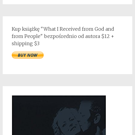
Kup książkę "What I Received from God and
from People" bezpośrednio od autora $12 +
shipping $3