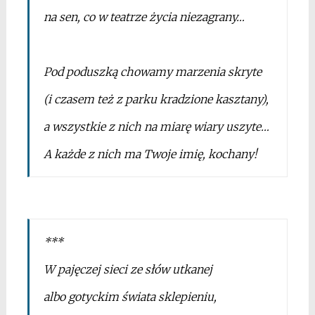
na sen, co w teatrze życia niezagrany…
*
Pod poduszką chowamy marzenia skryte
(i czasem też z parku kradzione kasztany),
a wszystkie z nich na miarę wiary uszyte…
A każde z nich ma Twoje imię, kochany!
*
***
W pajęczej sieci ze słów utkanej
albo gotyckim świata sklepieniu,