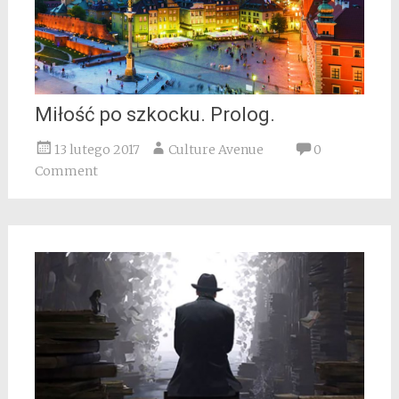
Miłość po szkocku. Prolog.
13 lutego 2017
Culture Avenue
0
Comment