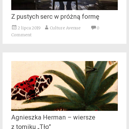
Z pustych serc w próżną formę
2 lipca 2019
Culture Avenue
0
Comment
Agnieszka Herman – wiersze
z tomiku „Tło”