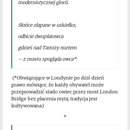
modernistycznej glorii.
*
Słońce złapane w szkiełko,
odbicie dwupłatowca
gdzieś nad Tamizy nurtem
– z mostu spogląda owca*.
(*Obwiązujące w Londynie po dziś dzień
prawo mówiące, że każdy obywatel może
przeprowadzić stado owiec przez most London
Bridge bez płacenia myta; tradycja jest
kultywowana.)
*