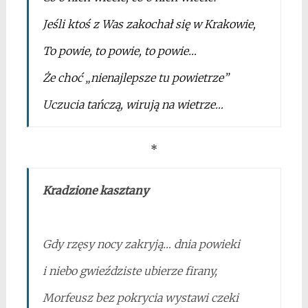
Jeśli ktoś z Was zakochał się w Krakowie,
To powie, to powie, to powie…
Że choć „nienajlepsze tu powietrze”
Uczucia tańczą, wirują na wietrze…
*
Kradzione kasztany
*
Gdy rzęsy nocy zakryją… dnia powieki
i niebo gwieździste ubierze firany,
Morfeusz bez pokrycia wystawi czeki