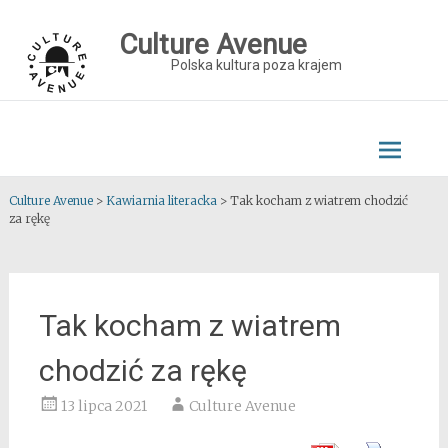
Skip
to
Culture Avenue
content
Polska kultura poza krajem
Culture Avenue
>
Kawiarnia literacka
>
Tak kocham z wiatrem chodzić
za rękę
Tak kocham z wiatrem
chodzić za rękę
13 lipca 2021
Culture Avenue