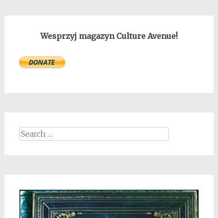
Wesprzyj magazyn Culture Avenue!
Search
for: