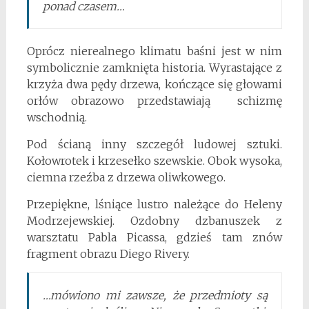
ponad czasem…
Oprócz nierealnego klimatu baśni jest w nim
symbolicznie zamknięta historia. Wyrastające z
krzyża dwa pędy drzewa, kończące się głowami
orłów obrazowo przedstawiają schizmę
wschodnią.
Pod ścianą inny szczegół ludowej sztuki.
Kołowrotek i krzesełko szewskie. Obok wysoka,
ciemna rzeźba z drzewa oliwkowego.
Przepiękne, lśniące lustro należące do Heleny
Modrzejewskiej. Ozdobny dzbanuszek z
warsztatu Pabla Picassa, gdzieś tam znów
fragment obrazu Diego Rivery.
…mówiono mi zawsze, że przedmioty są