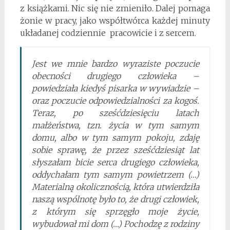
z książkami. Nic się nie zmieniło. Dalej pomaga
żonie w pracy, jako współtwórca każdej minuty
układanej codziennie pracowicie i z sercem.
Jest we mnie bardzo wyraziste poczucie
obecności drugiego człowieka –
powiedziała kiedyś pisarka w wywiadzie –
oraz poczucie odpowiedzialności za kogoś.
Teraz, po sześćdziesięciu latach
małżeństwa, tzn. życia w tym samym
domu, albo w tym samym pokoju, zdaję
sobie sprawę, że przez sześćdziesiąt lat
słyszałam bicie serca drugiego człowieka,
oddychałam tym samym powietrzem (…)
Materialną okolicznością, która utwierdziła
naszą wspólnotę było to, że drugi człowiek,
z którym się sprzęgło moje życie,
wybudował mi dom (…) Pochodzę z rodziny