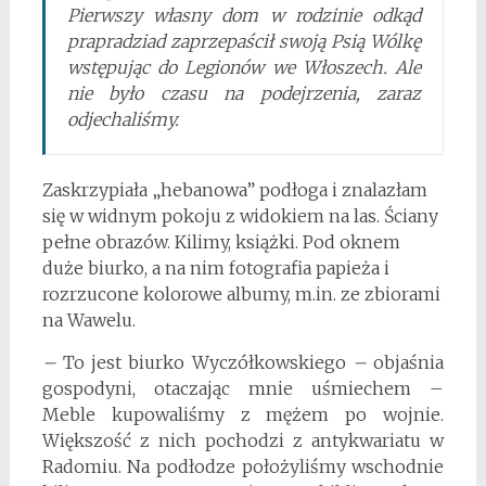
Pierwszy własny dom w rodzinie odkąd
prapradziad zaprzepaścił swoją Psią Wólkę
wstępując do Legionów we Włoszech. Ale
nie było czasu na podejrzenia, zaraz
odjechaliśmy.
Zaskrzypiała „hebanowa” podłoga i znalazłam
się w widnym pokoju z widokiem na las. Ściany
pełne obrazów. Kilimy, książki. Pod oknem
duże biurko, a na nim fotografia papieża i
rozrzucone kolorowe albumy, m.in. ze zbiorami
na Wawelu.
–
To jest biurko Wyczółkowskiego
–
objaśnia
gospodyni, otaczając mnie uśmiechem –
Meble kupowaliśmy z mężem po wojnie.
Większość z nich pochodzi z antykwariatu w
Radomiu. Na podłodze położyliśmy wschodnie