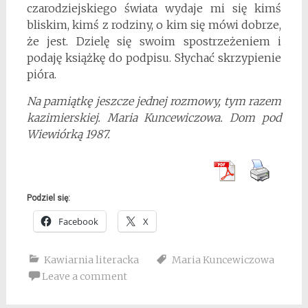
czarodziejskiego świata wydaje mi się kimś
bliskim, kimś z rodziny, o kim się mówi dobrze,
że jest. Dzielę się swoim spostrzeżeniem i
podaję książkę do podpisu. Słychać skrzypienie
pióra.
Na pamiątkę jeszcze jednej rozmowy, tym razem
kazimierskiej. Maria Kuncewiczowa. Dom pod
Wiewiórką 1987.
Podziel się:
Facebook
X
Kawiarnia literacka
Maria Kuncewiczowa
Leave a comment