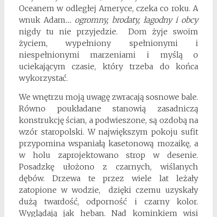
Oceanem w odległej Ameryce, czeka co roku. A
wnuk Adam
… ogromny, brodaty, łagodny i obcy
nigdy tu nie przyjedzie. Dom żyje swoim
życiem, wypełniony spełnionymi i
niespełnionymi marzeniami i myślą o
uciekającym czasie, który trzeba do końca
wykorzystać.
We wnętrzu moją uwagę zwracają sosnowe bale.
Równo poukładane stanowią zasadniczą
konstrukcję ścian, a podwieszone, są ozdobą na
wzór staropolski. W największym pokoju sufit
przypomina wspaniałą kasetonową mozaikę, a
w holu zaprojektowano strop w desenie.
Posadzkę ułożono z czarnych, wiślanych
dębów. Drzewa te przez wiele lat leżały
zatopione w wodzie, dzięki czemu uzyskały
dużą twardość, odporność i czarny kolor.
Wyglądają jak heban. Nad kominkiem wisi