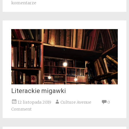
komentarze
Literackie migawki
12 listopada 2019
Culture Avenue
0
Comment