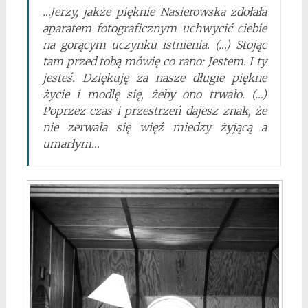
…Jerzy, jakże pięknie Nasierowska zdołała
aparatem fotograficznym uchwycić ciebie
na gorącym uczynku istnienia. (…) Stojąc
tam przed tobą mówię co rano: Jestem. I ty
jesteś. Dziękuję za nasze długie piękne
życie i modlę się, żeby ono trwało. (…)
Poprzez czas i przestrzeń dajesz znak, że
nie zerwała się więź miedzy żyjącą a
umarłym…