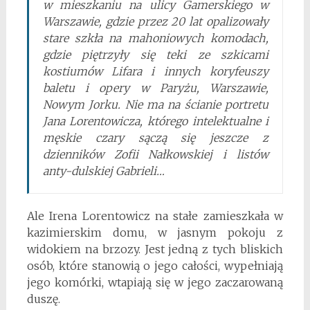
w mieszkaniu na ulicy Gamerskiego w
Warszawie, gdzie przez 20 lat opalizowały
stare szkła na mahoniowych komodach,
gdzie piętrzyły się teki ze szkicami
kostiumów Lifara i innych koryfeuszy
baletu i opery w Paryżu, Warszawie,
Nowym Jorku. Nie ma na ścianie portretu
Jana Lorentowicza, którego intelektualne i
męskie czary sączą się jeszcze z
dzienników Zofii Nałkowskiej i listów
anty-dulskiej Gabrieli…
Ale Irena Lorentowicz na stałe zamieszkała w
kazimierskim domu, w jasnym pokoju z
widokiem na brzozy. Jest jedną z tych bliskich
osób, które stanowią o jego całości, wypełniają
jego komórki, wtapiają się w jego zaczarowaną
duszę.