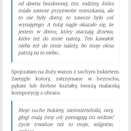
od dawna bezdomnej, tzn. rodziny, która
miała zawsze przyzwoite mieszkania, ale
to nie były domy, to zawsze było coś
wynajętego. A tutaj nagle okazało się, że
jestem w domu, który otaczają drzewa,
które też do mnie należą. Ten kawałek
nieba też do mnie należy, bo moje okna
patrzą na to niebo…
Spojrzałam na duży wazon z suchym bukietem.
Zastygłe kolory, zatrzymane w bezruchu,
pękate lub drobne kształty, tworzą malarską
kompozycję z obrazu.
Moje suche bukiety, nieśmiertelniki, osty,
głogi mają inny cel: pomagają mi widzieć
życie trwalsze niż to moje, wilgotne,