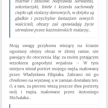
martwe i złośliwe. Nieprawda. Serwantki,
sekretarzyki, fotele i krzesła zachowały
ciepło rąk stolarzy domowych, w dotyku są
gładkie i przychylne fantazjom nowych
waścicieli, obrazy zaś opowiadają życie
utrwalone przez kazimierskich malarzy…
Moją uwagę przykuwa wiszący na ścianie
ogromny olejny obraz w złotej ramie, nie
pasujący do otoczenia. Idąc za moim pytającym
wzrokiem gospodyni wyjaśnia – W tym
miejscu wisiał portret mojego męża, malowany
przez Władysława Filipiaka. Zabrano mi go
chwilowo na wystawę, a w zamian dostałam ten.
O, a tam, za piecem wiszą jeszcze dwa portrety,
mój i męża, malowane przez Antoniego
Michalaka…