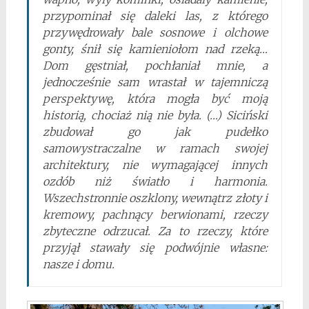
przypominał się daleki las, z którego
przywędrowały bale sosnowe i olchowe
gonty, śnił się kamieniołom nad rzeką…
Dom gęstniał, pochłaniał mnie, a
jednocześnie sam wrastał w tajemniczą
perspektywę, która mogła być moją
historią, chociaż nią nie była. (…) Siciński
zbudował go jak pudełko
samowystraczalne w ramach swojej
architektury, nie wymagającej innych
ozdób niż światło i harmonia.
Wszechstronnie oszklony, wewnątrz złoty i
kremowy, pachnący berwionami, rzeczy
zbyteczne odrzucał. Za to rzeczy, które
przyjął stawały się podwójnie własne:
nasze i domu.