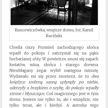
Kuncewiczówka, wnętrze domu, fot. Kamil
Ruciński.
Chwila ciszy. Promień zachodzącego słońca
wpadł do pokoju i zatrzymał się na pąku
herbacianej róży. W powietrzu unosi się zapach
kwiatów, wina, słońca i starego drewna.
Nieubłagany zegar wybił następna minutę.
Wydawało mi się przez moment, że to
dwa
księżyce srebrną sanną spłynęły po niebie,
uderzyły z brzękiem o szybę, do pokoju wpadły
zimne i błyszczące.
Coś magicznego jest w tym
domu. Jestem nie tylko tu, ale i wszędzie, nie
tylko teraz, ale i kiedyś. A autorka tego