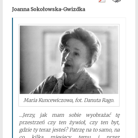
Joanna Sokołowska-Gwizdka
Maria Kuncewiczowa, fot. Danuta Rago.
…Jerzy, jak mam sobie wyobrażać tę
przestrzeń czy ten żywioł, czy ten byt,
gdzie ty teraz jesteś? Patrzę na to samo, na
co kilka miesięcy temu i przez