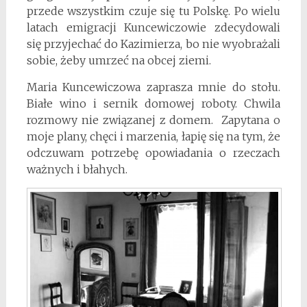
przede wszystkim czuje się tu Polskę. Po wielu
latach emigracji Kuncewiczowie zdecydowali
się przyjechać do Kazimierza, bo nie wyobrażali
sobie, żeby umrzeć na obcej ziemi.
Maria Kuncewiczowa zaprasza mnie do stołu.
Białe wino i sernik domowej roboty. Chwila
rozmowy nie związanej z domem. Zapytana o
moje plany, chęci i marzenia, łapię się na tym, że
odczuwam potrzebę opowiadania o rzeczach
ważnych i błahych.