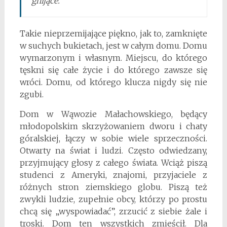
gnijące.
Takie nieprzemijające piękno, jak to, zamknięte
w suchych bukietach, jest w całym domu. Domu
wymarzonym i własnym. Miejscu, do którego
tęskni się całe życie i do którego zawsze się
wróci. Domu, od którego klucza nigdy się nie
zgubi.
Dom w Wąwozie Małachowskiego, będący
młodopolskim skrzyżowaniem dworu i chaty
góralskiej, łączy w sobie wiele sprzeczności.
Otwarty na świat i ludzi. Często odwiedzany,
przyjmujący głosy z całego świata. Wciąż piszą
studenci z Ameryki, znajomi, przyjaciele z
różnych stron ziemskiego globu. Piszą też
zwykli ludzie, zupełnie obcy, którzy po prostu
chcą się „wyspowiadać”, zrzucić z siebie żale i
troski. Dom ten wszystkich zmieścił. Dla