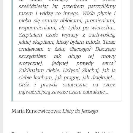
sześćdziesiąt lat przedtem patrzyliśmy
razem i widzę co innego. Wisła płynie i
niebo się smuży obłokami, promieniami,
wspomnieniami, ale tylko po wierzchu…
Szeptałam czułe wyrazy z żarliwością,
jakiej skąpiłam, kiedy byłam młoda. Teraz
omdlewam z żalu: dlaczego? Dlaczego
szczędziłam tak długo tej mowy
erotycznej, jedynej prawdy serca?
Zaklinałam ciebie: Usłysz! Słuchaj, jak ja
ciebie kocham, jak pragnę, jak dziękuję!…
Otóż i prawda ostateczna: na rzecz
najważniejszą zawsze czasu zabraknie…
Maria Kuncewiczowa
: Listy do Jerzego