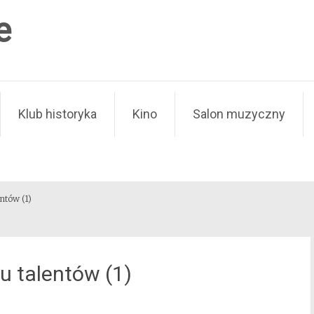
e
Klub historyka
Kino
Salon muzyczny
ntów (1)
u talentów (1)