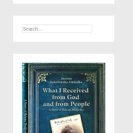
Search
for: