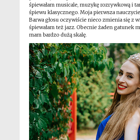
śpiewałam musicale, muzykę rozrywkową i tań
śpiewu klasycznego. Moja pierwsza nauczyci
Barwa głosu oczywiście nieco zmienia się z w
śpiewałam też jazz. Obecnie żaden gatunek mu
mam bardzo dużą skalę.