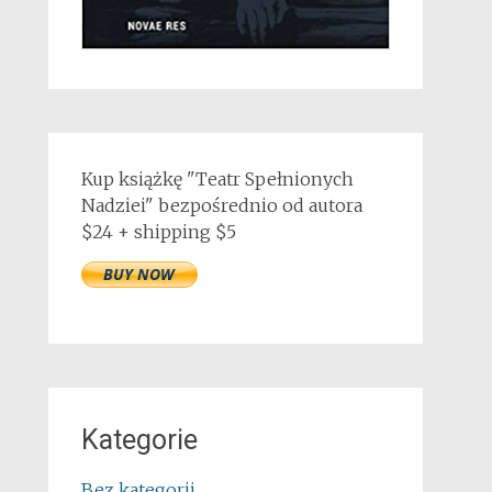
Kup książkę "Teatr Spełnionych
Nadziei" bezpośrednio od autora
$24 + shipping $5
Kategorie
Bez kategorii