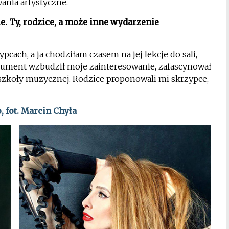
ania artystyczne.
e. Ty, rodzice, a może inne wydarzenie
pcach, a ja chodziłam czasem na jej lekcje do sali,
strument wzbudził moje zainteresowanie, zafascynował
 szkoły muzycznej. Rodzice proponowali mi skrzypce,
, fot. Marcin Chyła