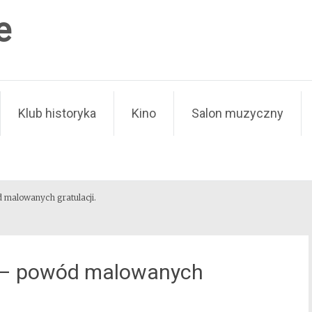
e
Klub historyka
Kino
Salon muzyczny
d malowanych gratulacji.
i” – powód malowanych