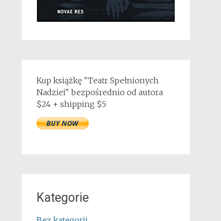
Kup książkę "Teatr Spełnionych
Nadziei" bezpośrednio od autora
$24 + shipping $5
Kategorie
Bez kategorii