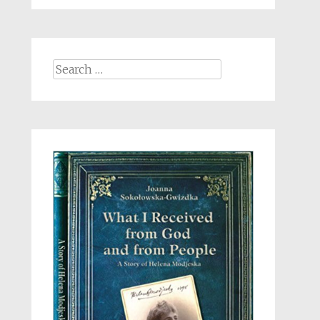
Search
for: