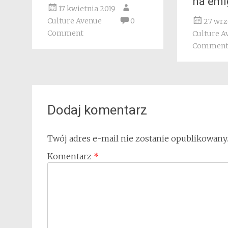
na emi
17 kwietnia 2019
Culture Avenue
0
27 wrz
Comment
Culture A
Commen
Dodaj komentarz
Twój adres e-mail nie zostanie opublikowany.
Komentarz
*