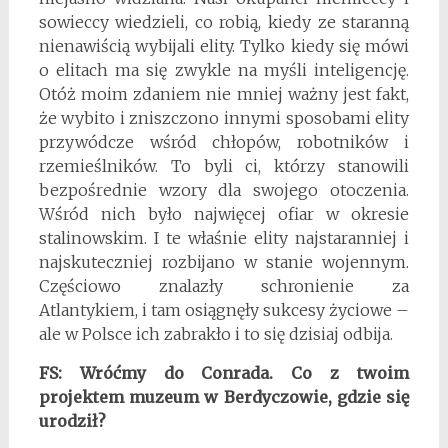
sowieccy wiedzieli, co robią, kiedy ze staranną
nienawiścią wybijali elity. Tylko kiedy się mówi
o elitach ma się zwykle na myśli inteligencję.
Otóż moim zdaniem nie mniej ważny jest fakt,
że wybito i zniszczono innymi sposobami elity
przywódcze wśród chłopów, robotników i
rzemieślników. To byli ci, którzy stanowili
bezpośrednie wzory dla swojego otoczenia.
Wśród nich było najwięcej ofiar w okresie
stalinowskim. I te właśnie elity najstaranniej i
najskuteczniej rozbijano w stanie wojennym.
Częściowo znalazły schronienie za
Atlantykiem, i tam osiągnęły sukcesy życiowe –
ale w Polsce ich zabrakło i to się dzisiaj odbija.
FS: Wróćmy do Conrada. Co z twoim
projektem muzeum w Berdyczowie, gdzie się
urodził?