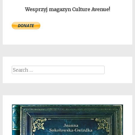
Wesprzyj magazyn Culture Avenue!
Search
for: