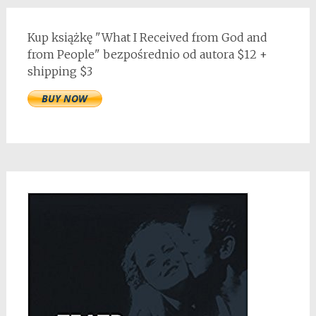
Kup książkę "What I Received from God and
from People" bezpośrednio od autora $12 +
shipping $3