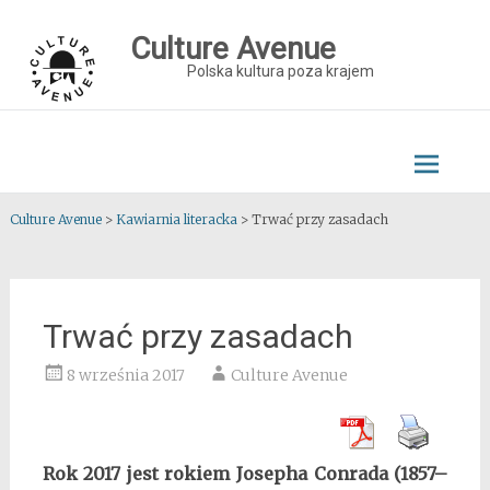
Skip
to
Culture Avenue
content
Polska kultura poza krajem
Culture Avenue
>
Kawiarnia literacka
>
Trwać przy zasadach
Trwać przy zasadach
8 września 2017
Culture Avenue
Rok 2017 jest rokiem Josepha Conrada (1857–