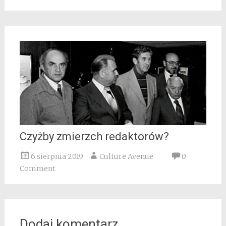
Czyżby zmierzch redaktorów?
6 sierpnia 2019
Culture Avenue
0
Comment
Dodaj komentarz