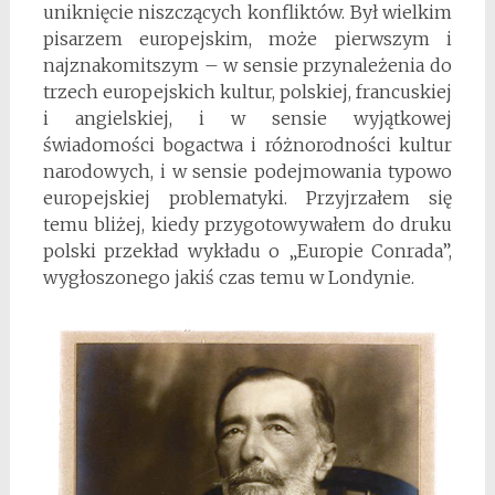
uniknięcie niszczących konfliktów. Był wielkim
pisarzem europejskim, może pierwszym i
najznakomitszym – w sensie przynależenia do
trzech europejskich kultur, polskiej, francuskiej
i angielskiej, i w sensie wyjątkowej
świadomości bogactwa i różnorodności kultur
narodowych, i w sensie podejmowania typowo
europejskiej problematyki. Przyjrzałem się
temu bliżej, kiedy przygotowywałem do druku
polski przekład wykładu o „Europie Conrada”,
wygłoszonego jakiś czas temu w Londynie.