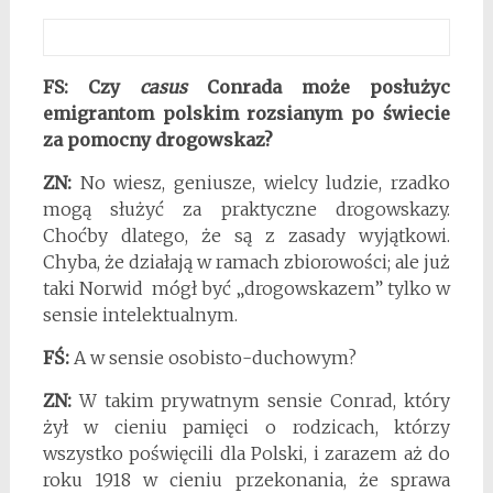
FS: Czy
casus
Conrada może posłużyc
emigrantom polskim rozsianym po świecie
za pomocny drogowskaz?
ZN:
No wiesz, geniusze, wielcy ludzie, rzadko
mogą służyć za praktyczne drogowskazy.
Choćby dlatego, że są z zasady wyjątkowi.
Chyba, że działają w ramach zbiorowości; ale już
taki Norwid mógł być „drogowskazem” tylko w
sensie intelektualnym.
FŚ:
A w sensie osobisto-duchowym?
ZN:
W takim prywatnym sensie Conrad, który
żył w cieniu pamięci o rodzicach, którzy
wszystko poświęcili dla Polski, i zarazem aż do
roku 1918 w cieniu przekonania, że sprawa