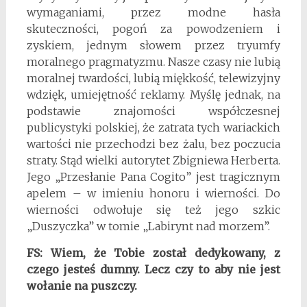
wymaganiami, przez modne hasła
skuteczności, pogoń za powodzeniem i
zyskiem, jednym słowem przez tryumfy
moralnego pragmatyzmu. Nasze czasy nie lubią
moralnej twardości, lubią miękkość, telewizyjny
wdzięk, umiejętność reklamy. Myślę jednak, na
podstawie znajomości współczesnej
publicystyki polskiej, że zatrata tych wariackich
wartości nie przechodzi bez żalu, bez poczucia
straty. Stąd wielki autorytet Zbigniewa Herberta.
Jego „Przesłanie Pana Cogito” jest tragicznym
apelem – w imieniu honoru i wierności. Do
wierności odwołuje się też jego szkic
„Duszyczka” w tomie „Labirynt nad morzem”.
FS: Wiem, że Tobie został dedykowany, z
czego jesteś dumny. Lecz czy to aby nie jest
wołanie na puszczy.