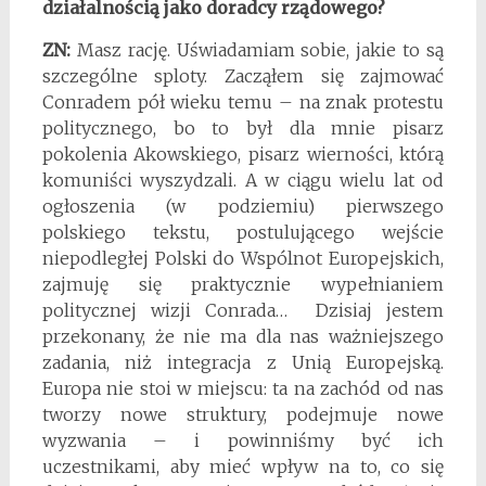
działalnością jako doradcy rządowego?
ZN:
Masz rację. Uświadamiam sobie, jakie to są
szczególne sploty. Zacząłem się zajmować
Conradem pół wieku temu – na znak protestu
politycznego, bo to był dla mnie pisarz
pokolenia Akowskiego, pisarz wierności, którą
komuniści wyszydzali. A w ciągu wielu lat od
ogłoszenia (w podziemiu) pierwszego
polskiego tekstu, postulującego wejście
niepodległej Polski do Wspólnot Europejskich,
zajmuję się praktycznie wypełnianiem
politycznej wizji Conrada… Dzisiaj jestem
przekonany, że nie ma dla nas ważniejszego
zadania, niż integracja z Unią Europejską.
Europa nie stoi w miejscu: ta na zachód od nas
tworzy nowe struktury, podejmuje nowe
wyzwania – i powinniśmy być ich
uczestnikami, aby mieć wpływ na to, co się