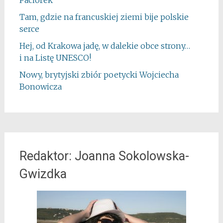
Tam, gdzie na francuskiej ziemi bije polskie
serce
Hej, od Krakowa jadę, w dalekie obce strony…
i na Listę UNESCO!
Nowy, brytyjski zbiór poetycki Wojciecha
Bonowicza
Redaktor: Joanna Sokolowska-
Gwizdka