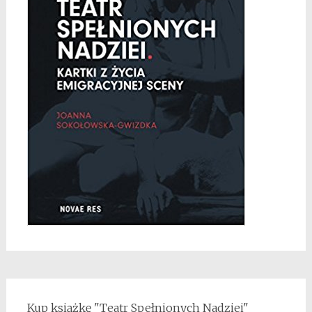
Kup książkę "Teatr Spełnionych Nadziei"