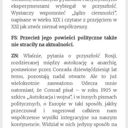
eksperymentami wybiegał w przyszłość.
Wystarczy wspomnieć „Jądro ciemności”,
napisane w wieku XIX i czytane z przejęciem w
XXI jak utwór niemal współczesny.
FS: Przecież jego powieści polityczne także
nie straciły na aktualności.
ZN:
Właśnie, pytania o przyszłość Rosji,
rozdzieranej między autokrację a anarchię,
postawione przez Conrada dziewięćdziesiąt lat
temu, pozostają nadal otwarte. Ale to już
wielokrotnie zauważono. Uderza mnie
natomiast, że Conrad pisał – w roku 1905 w
szkicu „Autokracja i wojna”, i w innych pismach
politycznych, o Europie w taki sposób, jakby
przeczuwał i sugerował całkiem nam
współczesne wysiłki integracyjne na naszym
kontynencie. Widział w nich jedyny sposób na