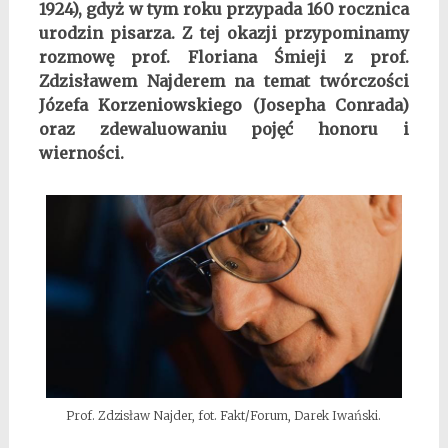
1924), gdyż w tym roku przypada 160 rocznica
urodzin pisarza. Z tej okazji przypominamy
rozmowę prof. Floriana Śmieji z prof.
Zdzisławem Najderem na temat twórczości
Józefa Korzeniowskiego (Josepha Conrada)
oraz zdewaluowaniu pojęć honoru i
wierności.
Prof. Zdzisław Najder, fot. Fakt/Forum, Darek Iwański.