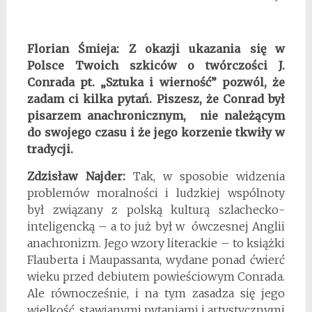
Florian Śmieja: Z okazji ukazania się w
Polsce Twoich szkiców o twórczości J.
Conrada pt. „Sztuka i wierność” pozwól, że
zadam ci kilka pytań. Piszesz, że Conrad był
pisarzem anachronicznym, nie należącym
do swojego czasu i że jego korzenie tkwiły w
tradycji.
Zdzisław Najder:
Tak, w sposobie widzenia
problemów moralności i ludzkiej wspólnoty
był związany z polską kulturą szlachecko-
inteligencką – a to już był w ówczesnej Anglii
anachronizm. Jego wzory literackie – to książki
Flauberta i Maupassanta, wydane ponad ćwierć
wieku przed debiutem powieściowym Conrada.
Ale równocześnie, i na tym zasadza się jego
wielkość, stawianymi pytaniami i artystycznymi