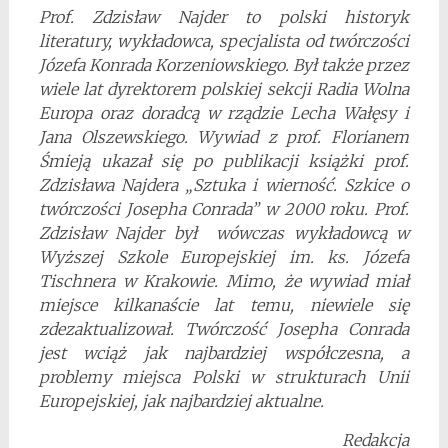
Prof. Zdzisław Najder to polski historyk
literatury, wykładowca, specjalista od twórczości
Józefa Konrada Korzeniowskiego. Był także przez
wiele lat dyrektorem polskiej sekcji Radia Wolna
Europa oraz doradcą w rządzie Lecha Wałęsy i
Jana Olszewskiego. Wywiad z prof. Florianem
Śmieją ukazał się po publikacji książki prof.
Zdzisława Najdera „Sztuka i wierność. Szkice o
twórczości Josepha Conrada” w 2000 roku. Prof.
Zdzisław Najder był wówczas wykładowcą w
Wyższej Szkole Europejskiej im. ks. Józefa
Tischnera w Krakowie. Mimo, że wywiad miał
miejsce kilkanaście lat temu, niewiele się
zdezaktualizował. Twórczość Josepha Conrada
jest wciąż jak najbardziej współczesna, a
problemy miejsca Polski w strukturach Unii
Europejskiej, jak najbardziej aktualne.
Redakcja