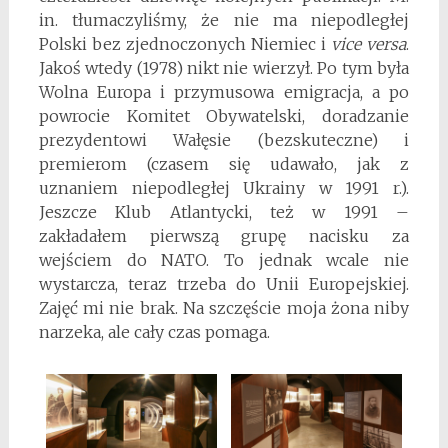
in. tłumaczyliśmy, że nie ma niepodległej
Polski bez zjednoczonych Niemiec i
vice versa
.
Jakoś wtedy (1978) nikt nie wierzył. Po tym była
Wolna Europa i przymusowa emigracja, a po
powrocie Komitet Obywatelski, doradzanie
prezydentowi Wałęsie (bezskuteczne) i
premierom (czasem się udawało, jak z
uznaniem niepodległej Ukrainy w 1991 r.).
Jeszcze Klub Atlantycki, też w 1991 –
zakładałem pierwszą grupę nacisku za
wejściem do NATO. To jednak wcale nie
wystarcza, teraz trzeba do Unii Europejskiej.
Zajęć mi nie brak. Na szczęście moja żona niby
narzeka, ale cały czas pomaga.