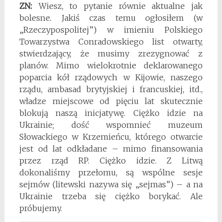
ZN:
Wiesz, to pytanie równie aktualne jak
bolesne. Jakiś czas temu ogłosiłem (w
„Rzeczypospolitej”) w imieniu Polskiego
Towarzystwa Conradowskiego list otwarty,
stwierdzający, że musimy zrezygnować z
planów. Mimo wielokrotnie deklarowanego
poparcia kół rządowych w Kijowie, naszego
rządu, ambasad brytyjskiej i francuskiej, itd.,
władze miejscowe od pięciu lat skutecznie
blokują naszą inicjatywę. Ciężko idzie na
Ukrainie; dość wspomnieć muzeum
Słowackiego w Krzemieńcu, którego otwarcie
jest od lat odkładane – mimo finansowania
przez rząd RP. Ciężko idzie. Z Litwą
dokonaliśmy przełomu, są wspólne sesje
sejmów (litewski nazywa się „sejmas”) – a na
Ukrainie trzeba się ciężko borykać. Ale
próbujemy.