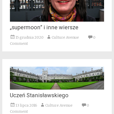
„supermoon” i inne wiersze
15 grudnia 2020
Culture Avenue
0
Comment
Uczeń Stanisławskiego
13 lipca 2016
Culture Avenue
0
Comment