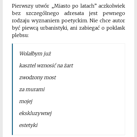
Pierwszy utwór „Miasto po latach” aczkolwiek
bez szczególnego adresata jest pewnego
rodzaju wyznaniem poetyckim. Nie chce autor
być piewcą urbanistyki, ani zabiegać o poklask
plebsu:
Wolałbym już
kasztel wznosić na żart
zwodzony most
za murami
mojej
ekskluzywnej
estetyki