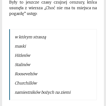
Były to jeszcze czasy czujnej cenzury, która
usunęła z wiersza „Choć nie ma tu miejsca na
pogardę” ustęp:
w którym straszą
maski
Hitlerów
Stalinów
Rooseveltów
Churchillów
namiestników bożych na ziemi