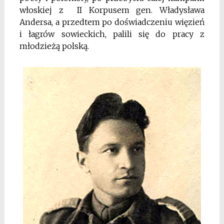
włoskiej z II Korpusem gen. Władysława
Andersa, a przedtem po doświadczeniu więzień
i łagrów sowieckich, palili się do pracy z
młodzieżą polską.