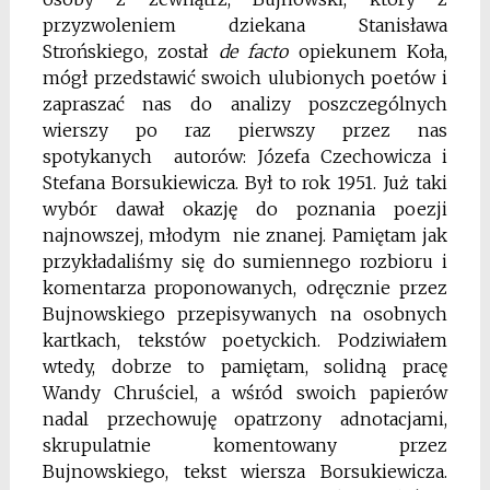
przyzwoleniem dziekana Stanisława
Strońskiego, został
de facto
opiekunem Koła,
mógł przedstawić swoich ulubionych poetów i
zapraszać nas do analizy poszczególnych
wierszy po raz pierwszy przez nas
spotykanych autorów: Józefa Czechowicza i
Stefana Borsukiewicza. Był to rok 1951. Już taki
wybór dawał okazję do poznania poezji
najnowszej, młodym nie znanej. Pamiętam jak
przykładaliśmy się do sumiennego rozbioru i
komentarza proponowanych, odręcznie przez
Bujnowskiego przepisywanych na osobnych
kartkach, tekstów poetyckich. Podziwiałem
wtedy, dobrze to pamiętam, solidną pracę
Wandy Chruściel, a wśród swoich papierów
nadal przechowuję opatrzony adnotacjami,
skrupulatnie komentowany przez
Bujnowskiego, tekst wiersza Borsukiewicza.