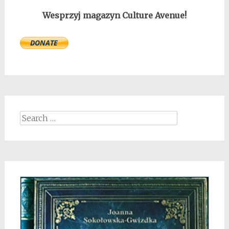
Wesprzyj magazyn Culture Avenue!
Search
for: