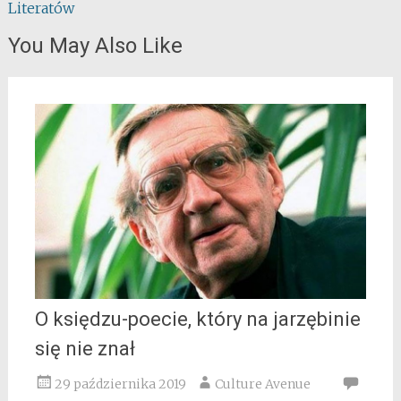
Literatów
You May Also Like
O księdzu-poecie, który na jarzębinie
się nie znał
29 października 2019
Culture Avenue