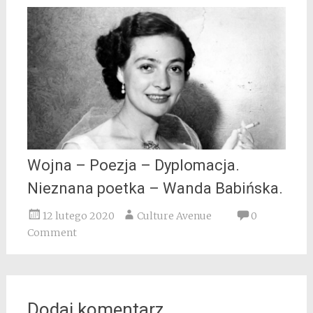
Wojna – Poezja – Dyplomacja.
Nieznana poetka – Wanda Babińska.
12 lutego 2020
Culture Avenue
0
Comment
Dodaj komentarz