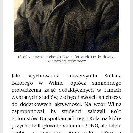
Józef Bujnowski, Teheran 1943 r., fot. arch. Heide Pirwitz-
Bujnowskiej, żony poety.
Jako wychowanek Uniwersytetu Stefana
Batorego w Wilnie, oprócz sumiennego
prowadzenia zajęć dydaktycznych w ramach
wybranych studiów, zachęcał swoich słuchaczy
do dodatkowych aktywności. Na wzór Wilna
zaproponował, by studenci założyli Koło
Polonistów. Na spotkaniach tego Koła, na które
przychodzili głównie studenci PUNO, ale także
osoby z zewnątrz, Bujnowski, który z