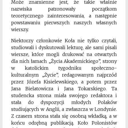
Może znamienne jest, że takie właśnie
nazwiska patronowały początkom
teoretycznego zainteresowania, a następnie
powstawaniu pierwszych naszych własnych
wierszy.
Niektorzy członkowie Koła nie tylko czytali,
studiowali i dyskutowali lekturę, ale sami pisali
wiersze, które mogli drukować na otwartych
dla nich łamach „Życia Akademickiego”, strony
w katolickim tygodniku społeczno-
kulturalnym „Życie”, redagowanym najprzód
przez Józefa Kisielewskiego, a potem przez
Jana Bielatowicza i Jana Tokarskiego. Ta
studencka strona miała swojego redaktora i
stała do dyspozycji młodych Polaków
studiujących w Anglii, a zwłaszcza w Londynie.
Z czasem strona stała się osobną wkładką, a w
końcu odrębną publikacją. Koło Polonistów