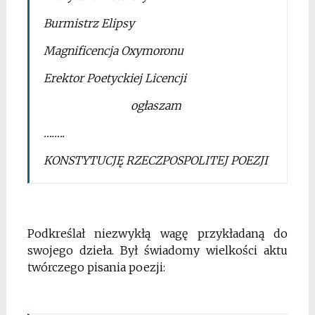
Burmistrz Elipsy
Magnificencja Oxymoronu
Erektor Poetyckiej Licencji
ogłaszam
……..
KONSTYTUCJĘ RZECZPOSPOLITEJ POEZJI
Podkreślał niezwykłą wagę przykładaną do
swojego dzieła. Był świadomy wielkości aktu
twórczego pisania poezji: