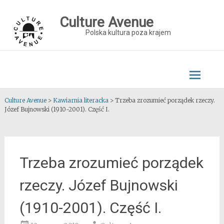
Skip
to
Culture Avenue
content
Polska kultura poza krajem
Culture Avenue
>
Kawiarnia literacka
>
Trzeba zrozumieć porządek rzeczy.
Józef Bujnowski (1910-2001). Część I.
Trzeba zrozumieć porządek
rzeczy. Józef Bujnowski
(1910-2001). Część I.