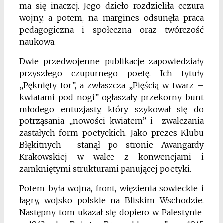
ma się inaczej. Jego dzieło rozdzieliła cezura
wojny, a potem, na margines odsunęła praca
pedagogiczna i społeczna oraz twórczość
naukowa.
Dwie przedwojenne publikacje zapowiedziały
przyszłego czupurnego poetę. Ich tytuły
„Pęknięty tor”, a zwłaszcza „Pięścią w twarz –
kwiatami pod nogi” ogłaszały przekorny bunt
młodego entuzjasty, który szykował się do
potrząsania „nowości kwiatem” i zwalczania
zastałych form poetyckich. Jako prezes Klubu
Błękitnych stanął po stronie Awangardy
Krakowskiej w walce z konwencjami i
zamkniętymi strukturami panującej poetyki.
Potem była wojna, front, więzienia sowieckie i
łagry, wojsko polskie na Bliskim Wschodzie.
Następny tom ukazał się dopiero w Palestynie