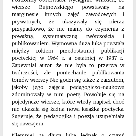
wiersze Bujnowskiego powstawały na
marginesie innych zajęć zawodowych i
prywatnych, że ukazywały się nieraz
przypadkowo, że nie mamy do czynienia z
poważną, systematyczną twórczością i
publikowaniem. Wymowna duża luka powstała
między rokiem przedostatniej publikacji
poetyckiej w 1964 r. a ostatniej w 1987 r.
Zapewniał autor, że nie była to przerwa w
twórczości, ale poniechanie publikowania
tomów wierszy. Nie godzi się także z zarzutem,
jakoby jego zajęcia pedagogiczo-naukowe
zdominowały w nim poetę. Powołuje się na
pojedyńcze wiersze, które wtedy napisał, choć
nie ukazała się żadna nowa książka poetycka.
Sugeruje, że pedagogika i poezja uzupełniały
się nawzajem.
Niemniej, ta długa luka jednak o czymś