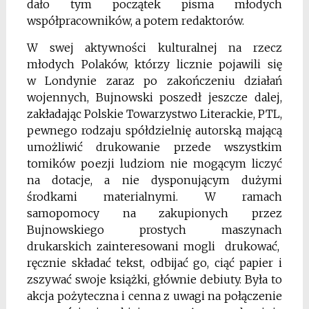
dało tym początek pisma młodych
współpracowników, a potem redaktorów.
W swej aktywności kulturalnej na rzecz
młodych Polaków, którzy licznie pojawili się
w
Londynie zaraz po zakończeniu działań
wojennych, Bujnowski poszedł jeszcze dalej,
zakładając Polskie Towarzystwo Literackie, PTL,
pewnego rodzaju spółdzielnię autorską mającą
umożliwić drukowanie przede wszystkim
tomików poezji ludziom nie mogącym liczyć
na dotacje, a nie dysponującym dużymi
środkami materialnymi. W ramach
samopomocy na zakupionych przez
Bujnowskiego prostych maszynach
drukarskich zainteresowani mogli drukować,
ręcznie składać tekst, odbijać go, ciąć papier i
zszywać swoje książki, głównie debiuty. Była to
akcja pożyteczna i cenna z uwagi na połączenie