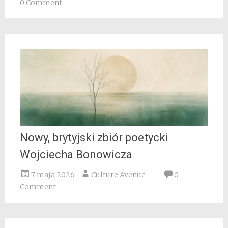
0 Comment
Nowy, brytyjski zbiór poetycki
Wojciecha Bonowicza
7 maja 2026
Culture Avenue
0
Comment