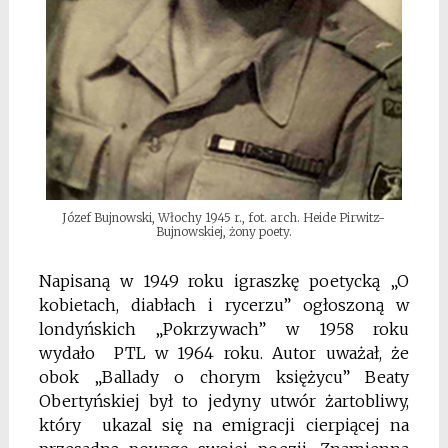
Józef Bujnowski, Włochy 1945 r., fot. arch. Heide Pirwitz-
Bujnowskiej, żony poety.
Napisaną w 1949 roku igraszkę poetycką „O
kobietach, diabłach i rycerzu” ogłoszoną w
londyńskich „Pokrzywach” w 1958 roku
wydało PTL w 1964 roku. Autor uważał, że
obok „Ballady o chorym księżycu” Beaty
Obertyńskiej był to jedyny utwór żartobliwy,
który ukazal się na emigracji cierpiącej na