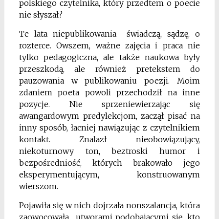
polskiego czytelnika, który przedtem o poecie
nie słyszał?
Te lata niepublikowania świadczą, sądzę, o
rozterce. Owszem, ważne zajęcia i praca nie
tylko pedagogiczna, ale także naukowa były
przeszkodą, ale również pretekstem do
pauzowania w publikowaniu poezji. Moim
zdaniem poeta powoli przechodził na inne
pozycje. Nie sprzeniewierzając się
awangardowym predylekcjom, zaczął pisać na
inny sposób, łacniej nawiązując z czytelnikiem
kontakt. Znalazł nieobowiązujący,
niekoturnowy ton, beztroski humor i
bezpośredniość, których brakowało jego
eksperymentującym, konstruowanym
wierszom.
Pojawiła się w nich dojrzała nonszalancja, która
zaowocowała utworami podobającymi się, kto