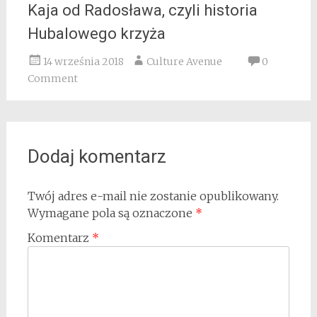
Kaja od Radosława, czyli historia
Hubalowego krzyża
14 września 2018
Culture Avenue
0
Comment
Dodaj komentarz
Twój adres e-mail nie zostanie opublikowany.
Wymagane pola są oznaczone
*
Komentarz
*