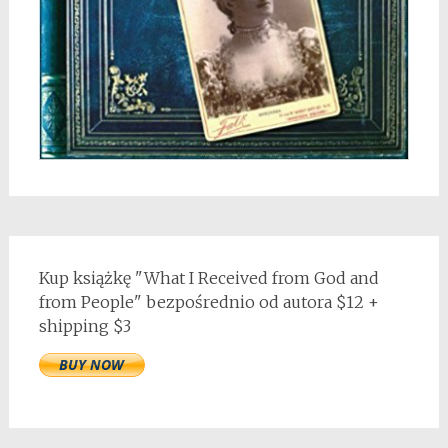
Kup książkę "What I Received from God and
from People" bezpośrednio od autora $12 +
shipping $3