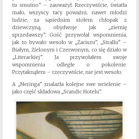
tu smutno” – zauważył. Rzeczywiście, światła
mało, wszyscy tacy poważni, nawet młodzi
ludzie, za sąsiednim stołem chłopak z
dziewczyną, obydwoje jak „ziemię
sprzedawszy”. Gość przywołał wspomnienia,
jak to bywało wesoło w „Zaciszu”, „Strallu” –
Białym, Zielonym i Czerwonym, co się działo w
„Literackiej”. Ja przywołałem swoje
wspomnienia odległe o pokolenie.
Przytaknąłem – rzeczywiście, nie jest wesoło.
A „Neringa” znalazła kolejne swe wcielenie –
jako część składowa „Scandic Hotelu”.