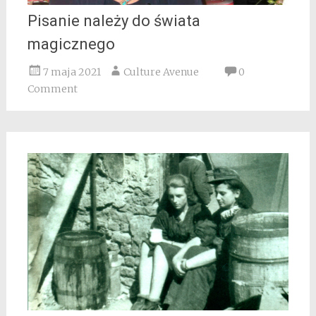
Pisanie należy do świata
magicznego
7 maja 2021
Culture Avenue
0
Comment