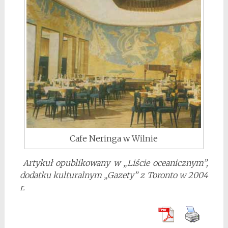
Cafe Neringa w Wilnie
Artykuł opublikowany w „Liście oceanicznym”,
dodatku kulturalnym „Gazety” z Toronto w 2004
r.