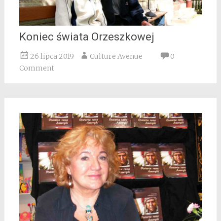
Koniec świata Orzeszkowej
26 lipca 2019
Culture Avenue
0
Comment