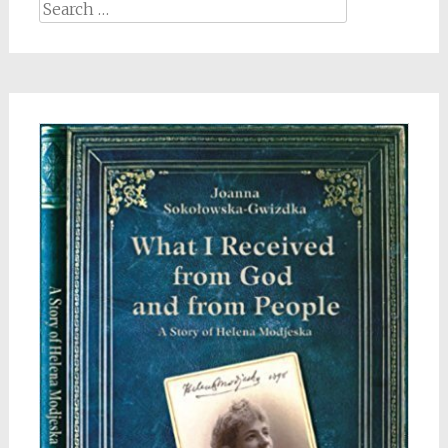
Search
for: