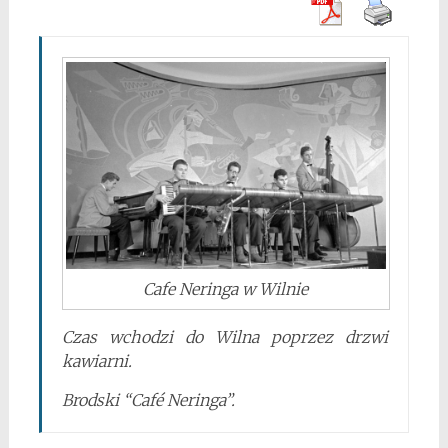
Cafe Neringa w Wilnie
Czas wchodzi do Wilna poprzez drzwi
kawiarni.
Brodski “Café Neringa”.