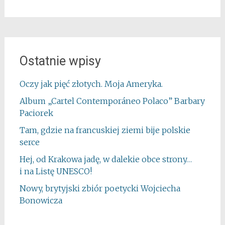
Ostatnie wpisy
Oczy jak pięć złotych. Moja Ameryka.
Album „Cartel Contemporáneo Polaco” Barbary
Paciorek
Tam, gdzie na francuskiej ziemi bije polskie
serce
Hej, od Krakowa jadę, w dalekie obce strony…
i na Listę UNESCO!
Nowy, brytyjski zbiór poetycki Wojciecha
Bonowicza