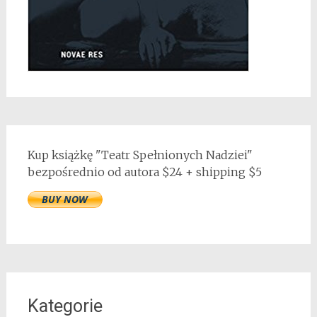
Kup książkę "Teatr Spełnionych Nadziei"
bezpośrednio od autora $24 + shipping $5
Kategorie