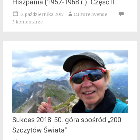
Hiszpania (1967-1968 r.). Część II.
12 października 2017
Culture Avenue
3 komentarze
Sukces 2018: 50. góra spośród „200
Szczytów Świata”