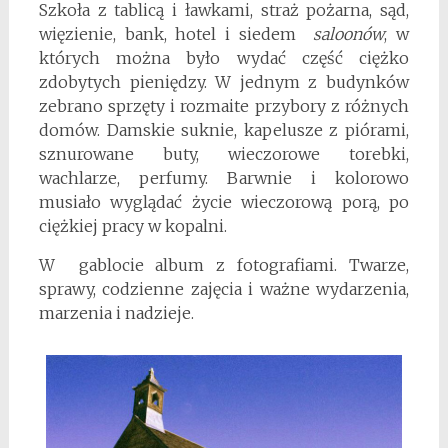
Szkoła z tablicą i ławkami, straż pożarna, sąd,
więzienie, bank, hotel i siedem
saloonów
, w
których można było wydać część ciężko
zdobytych pieniędzy. W jednym z budynków
zebrano sprzęty i rozmaite przybory z różnych
domów. Damskie suknie, kapelusze z piórami,
sznurowane buty, wieczorowe torebki,
wachlarze, perfumy. Barwnie i kolorowo
musiało wyglądać życie wieczorową porą, po
ciężkiej pracy w kopalni.
W gablocie album z fotografiami. Twarze,
sprawy, codzienne zajęcia i ważne wydarzenia,
marzenia i nadzieje.