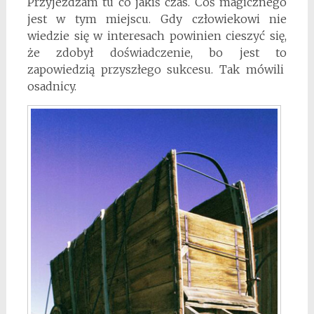
Przyjeżdżam tu co jakiś czas. Coś magicznego
jest w tym miejscu. Gdy człowiekowi nie
wiedzie się w interesach powinien cieszyć się,
że zdobył doświadczenie, bo jest to
zapowiedzią przyszłego sukcesu. Tak mówili
osadnicy.