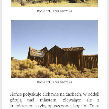
Bodie, fot. Jacek Gwizdka
Bodie, fot. Jacek Gwizdka
Słońce połyskuje ciekawie na dachach. W oddali
górują nad miastem, zlewające się z
krajobrazem, szyby opuszczonej kopalni. To tu