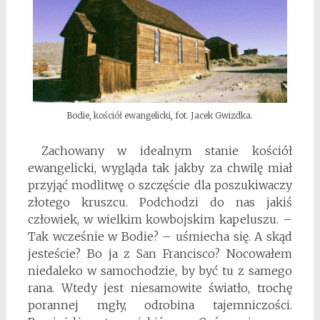
Bodie, kościół ewangelicki, fot. Jacek Gwizdka.
Zachowany w idealnym stanie kościół
ewangelicki, wygląda tak jakby za chwilę miał
przyjąć modlitwę o szczęście dla poszukiwaczy
złotego kruszcu. Podchodzi do nas jakiś
człowiek, w wielkim kowbojskim kapeluszu. –
Tak wcześnie w Bodie? – uśmiecha się. A skąd
jesteście? Bo ja z San Francisco? Nocowałem
niedaleko w samochodzie, by być tu z samego
rana. Wtedy jest niesamowite światło, trochę
porannej mgły, odrobina tajemniczości.