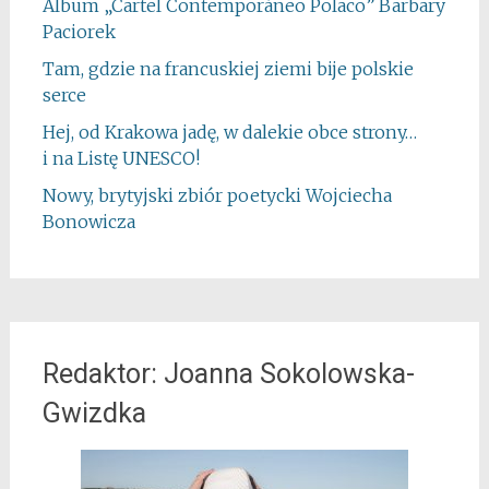
Album „Cartel Contemporáneo Polaco” Barbary
Paciorek
Tam, gdzie na francuskiej ziemi bije polskie
serce
Hej, od Krakowa jadę, w dalekie obce strony…
i na Listę UNESCO!
Nowy, brytyjski zbiór poetycki Wojciecha
Bonowicza
Redaktor: Joanna Sokolowska-
Gwizdka