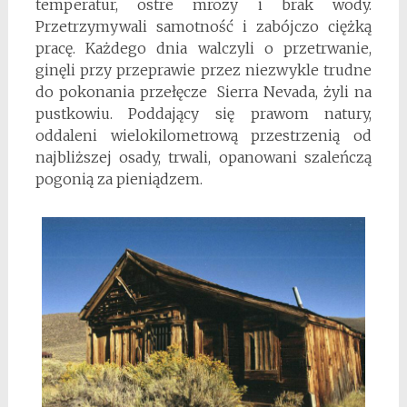
temperatur, ostre mrozy i brak wody.
Przetrzymywali samotność i zabójczo ciężką
pracę. Każdego dnia walczyli o przetrwanie,
ginęli przy przeprawie przez niezwykle trudne
do pokonania przełęcze Sierra Nevada, żyli na
pustkowiu. Poddający się prawom natury,
oddaleni wielokilometrową przestrzenią od
najbliższej osady, trwali, opanowani szaleńczą
pogonią za pieniądzem.