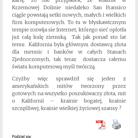
kartę. To nie przypadek, że właśnie w
Krzemowej Dolinie niedaleko San Fransico
ciągle powstają setki nowych, małych i wielkich
firm komputerowych. To tu w błyskawicznym
tempie rozwija sie Internet, którego sieć oplotła
już całą kulę ziemską. Tak jak ponad sto lat
temu Kalifornia była głównym dostawcą złota
dla mennic i banków w całych Stanach
Zjednoczonych, tak teraz dostarcza całemu
światu komputerową myśl twórczą.
Czyżby więc sprawdził się jeden z
amerykańskich mitów tworzony przez
gotowych na wszystko poszukiwaczy złota, mit
o Kalifornii – krainie bogatej, krainie
szczęśliwej, krainie wielkiej życiowej szansy ?
Podziel się: