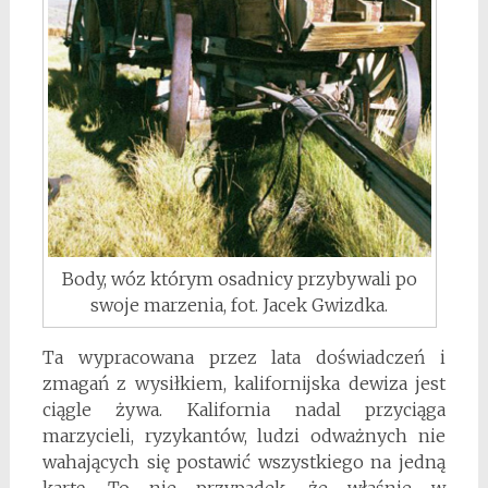
Body, wóz którym osadnicy przybywali po
swoje marzenia, fot. Jacek Gwizdka.
Ta wypracowana przez lata doświadczeń i
zmagań z wysiłkiem, kalifornijska dewiza jest
ciągle żywa. Kalifornia nadal przyciąga
marzycieli, ryzykantów, ludzi odważnych nie
wahających się postawić wszystkiego na jedną