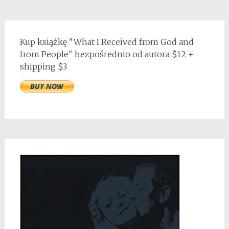
Kup książkę "What I Received from God and
from People" bezpośrednio od autora $12 +
shipping $3