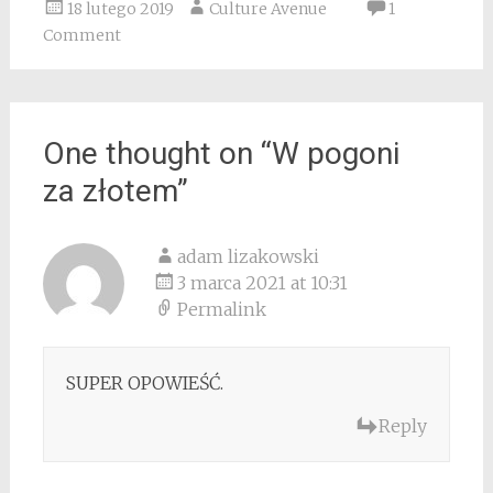
18 lutego 2019
Culture Avenue
1
Comment
One thought on “
W pogoni
za złotem
”
adam lizakowski
3 marca 2021 at 10:31
Permalink
SUPER OPOWIEŚĆ.
Reply