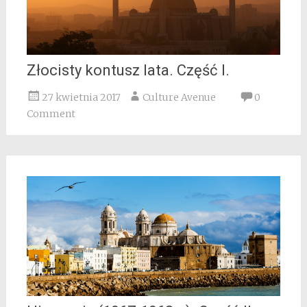
Złocisty kontusz lata. Część I.
27 kwietnia 2017
Culture Avenue
0
Comment