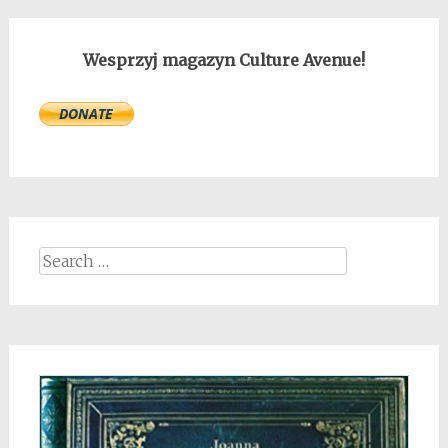
Wesprzyj magazyn Culture Avenue!
Search
for: