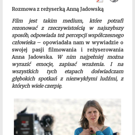
Rozmowa z reżyserką Anną Jadowską
Film jest takim medium, które potrafi
rezonować z rzeczywistością w najszybszy
sposób, odpowiada też percepcji współczesnego
człowieka
– opowiadała nam w wywiadzie o
swojej pasji filmowania i reżyserowania
Anna Jadowska.
W nim najpełniej można
wyrazić emocje, zapisać wrażenia. I na
wszystkich tych etapach doświadczam
głębokich spotkań z niezwykłymi ludźmi, z
których wiele czerpię.