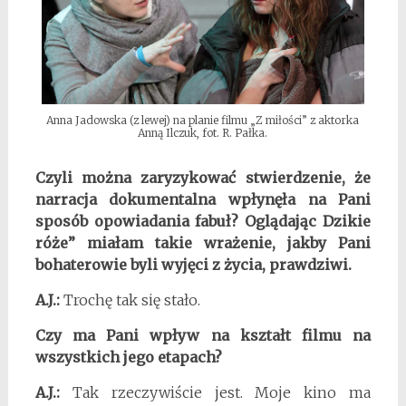
Anna Jadowska (z lewej) na planie filmu „Z miłości” z aktorka
Anną Ilczuk, fot. R. Pałka.
Czyli można zaryzykować stwierdzenie, że
narracja dokumentalna wpłynęła na Pani
sposób opowiadania fabuł? Oglądając Dzikie
róże” miałam takie wrażenie, jakby Pani
bohaterowie byli wyjęci z życia, prawdziwi.
A.J.:
Trochę tak się stało.
Czy ma Pani wpływ na kształt filmu na
wszystkich jego etapach?
A.J.:
Tak rzeczywiście jest. Moje kino ma