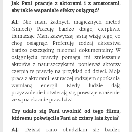
Jak Pani pracuje z aktorami i z amatorami,
aby takie wspaniałe efekty osiągnąć?
A.J.:
Nie mam żadnych magicznych metod
(śmiech). Pracuję bardzo długo, cierpliwie
tłumacząc. Mam zazwyczaj jasną wizję tego, co
chcę osiągnąć. Preferuję rodzaj aktorstwa
bardzo oszczędny, nieomal dokumentalny. W
osiągnięciu prawdy pomaga mi zmieszanie
aktorów z naturszczykami, ponieważ aktorzy
czerpią tę prawdę na przykład od dzieci. Moja
praca z aktorami jest raczej rodzajem spotkania,
wymianą energii. Kiedy ludzie dają
przyzwolenie i otwierają się, powstaje wrażenie,
że są na ekranie prawdziwi.
Czy udało się Pani uwolnić od tego filmu,
któremu poświęciła Pani aż cztery lata życia?
A.J.:
Dzisiaj rano obudziłam się bardzo