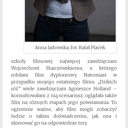
Anna Jadowska, fot. Rafał Placek.
szkoły filmowej najwięcej zawdzięczam
Wojciechowi Marczewskiemu, u którego
robiłam film dyplomowy. Natomiast w
przypadku mojego ostatniego filmu: „Dzikich
róż” wiele zawdzięczam Agnieszce Holland –
konsultowałam z nią scenariusz, oglądała także
film na różnych etapach jego powstawania. To
ogromnie ważne, aby film mogli zobaczyć
ludzie o takim doświadczeniu, jak ona i
skierować go na odpowiednie tory.