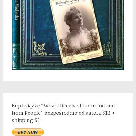
Kup książkę "What I Received from God and
from People" bezpośrednio od autora $12 +
shipping $3