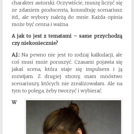
charakter autorski. Oczywiście, muszę liczyć się
ze zdaniem producenta, konsultuję scenariusz
itd., ale wybory należą do mnie. Każda opinia
może być cenna i ważna.
A jak to jest z tematami – same przychodzą
czy niekoniecznie?
A.J.:
Na pewno nie jest to rodzaj kalkulacji, ale
coś musi mnie poruszyć. Czasami pojawia się
jakaś scena, która staje się impulsem i ją
rozwijam. Z drugiej strony, mam mnóstwo
scenariuszy, których nie zrealizowałam. Ale na
tym to polega, żeby tworzyć i wybierać.
W