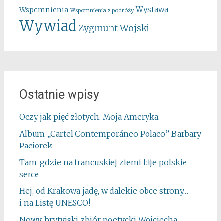
Wystawa
Wspomnienia
Wspomnienia z podróży
Wywiad
Zygmunt Wojski
Ostatnie wpisy
Oczy jak pięć złotych. Moja Ameryka.
Album „Cartel Contemporáneo Polaco” Barbary
Paciorek
Tam, gdzie na francuskiej ziemi bije polskie
serce
Hej, od Krakowa jadę, w dalekie obce strony…
i na Listę UNESCO!
Nowy, brytyjski zbiór poetycki Wojciecha