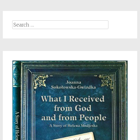
Search
for: