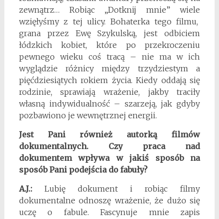
zewnątrz… Robiąc „Dotknij mnie” wiele
wzięłyśmy z tej ulicy. Bohaterka tego filmu,
grana przez Ewę Szykulską, jest odbiciem
łódzkich kobiet, które po przekroczeniu
pewnego wieku coś tracą – nie ma w ich
wyglądzie różnicy między trzydziestym a
pięćdziesiątych rokiem życia. Kiedy oddają się
rodzinie, sprawiają wrażenie, jakby traciły
własną indywidualność – szarzeją, jak gdyby
pozbawiono je wewnętrznej energii.
Jest Pani również autorką filmów
dokumentalnych. Czy praca nad
dokumentem wpływa w jakiś sposób na
sposób Pani podejścia do fabuły?
A.J.:
Lubię dokument i robiąc filmy
dokumentalne odnoszę wrażenie, że dużo się
uczę o fabule. Fascynuje mnie zapis