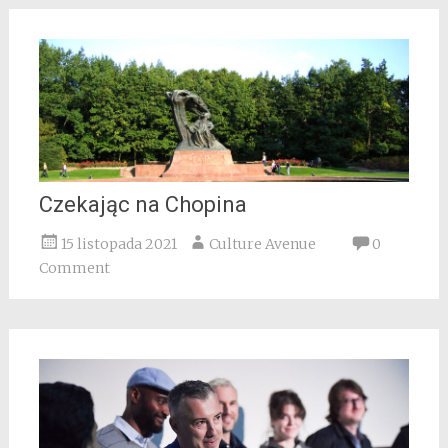
Czekając na Chopina
15 listopada 2021
Culture Avenue
0
Comment