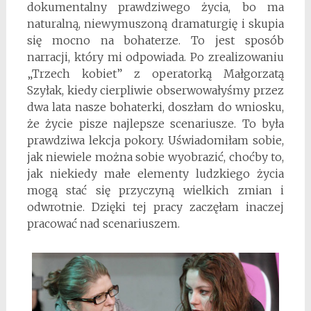
dokumentalny prawdziwego życia, bo ma
naturalną, niewymuszoną dramaturgię i skupia
się mocno na bohaterze. To jest sposób
narracji, który mi odpowiada. Po zrealizowaniu
„Trzech kobiet” z operatorką Małgorzatą
Szyłak, kiedy cierpliwie obserwowałyśmy przez
dwa lata nasze bohaterki, doszłam do wniosku,
że życie pisze najlepsze scenariusze. To była
prawdziwa lekcja pokory. Uświadomiłam sobie,
jak niewiele można sobie wyobrazić, choćby to,
jak niekiedy małe elementy ludzkiego życia
mogą stać się przyczyną wielkich zmian i
odwrotnie. Dzięki tej pracy zaczęłam inaczej
pracować nad scenariuszem.