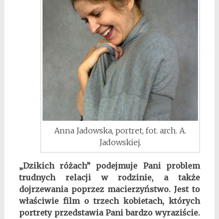
Anna Jadowska, portret, fot. arch. A.
Jadowskiej.
„Dzikich różach” podejmuje Pani problem
trudnych relacji w rodzinie, a także
dojrzewania poprzez macierzyństwo. Jest to
właściwie film o trzech kobietach, których
portrety przedstawia Pani bardzo wyraziście.