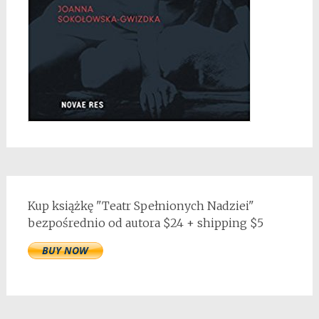
Kup książkę "Teatr Spełnionych Nadziei"
bezpośrednio od autora $24 + shipping $5