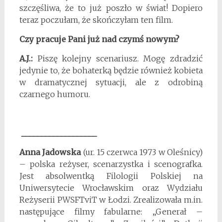
szczęśliwa, że to już poszło w świat! Dopiero
teraz poczułam, że skończyłam ten film.
Czy pracuje Pani już nad czymś nowym?
A.J.:
Piszę kolejny scenariusz. Mogę zdradzić
jedynie to, że bohaterką będzie również kobieta
w dramatycznej sytuacji, ale z odrobiną
czarnego humoru.
___________________
Anna Jadowska
(ur. 15 czerwca 1973 w Oleśnicy)
– polska reżyser, scenarzystka i scenografka.
Jest absolwentką Filologii Polskiej na
Uniwersytecie Wrocławskim oraz Wydziału
Reżyserii PWSFTviT w Łodzi. Zrealizowała m.in.
następujące filmy fabularne: „Generał –