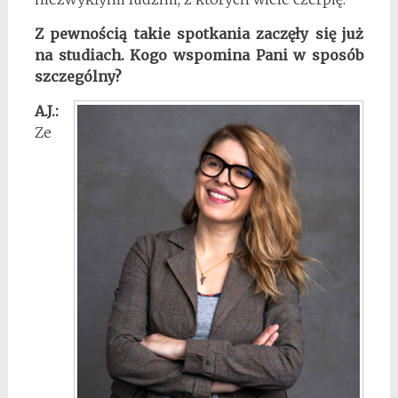
Z pewnością takie spotkania zaczęły się już
na studiach. Kogo wspomina Pani w sposób
szczególny?
A.J.:
Ze