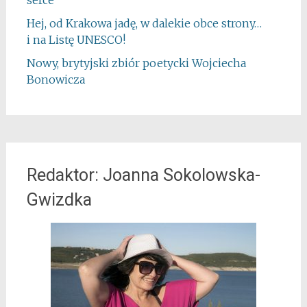
serce
Hej, od Krakowa jadę, w dalekie obce strony…
i na Listę UNESCO!
Nowy, brytyjski zbiór poetycki Wojciecha
Bonowicza
Redaktor: Joanna Sokolowska-
Gwizdka