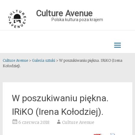
Skip
to
Culture Avenue
content
Polska kultura poza krajem
Culture Avenue
>
Galeria sztuki
>
W poszukiwaniu piękna. IRiKO (Irena
Kołodziej).
W poszukiwaniu piękna.
IRiKO (Irena Kołodziej).
6 czerwca 2018
Culture Avenue