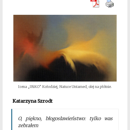
Irena „IRiKO” Kołodziej, Nature Untamed, olej na płótnie.
Katarzyna Szrodt
O, piękno, błogosławieństwo: tylko was
zebrałem