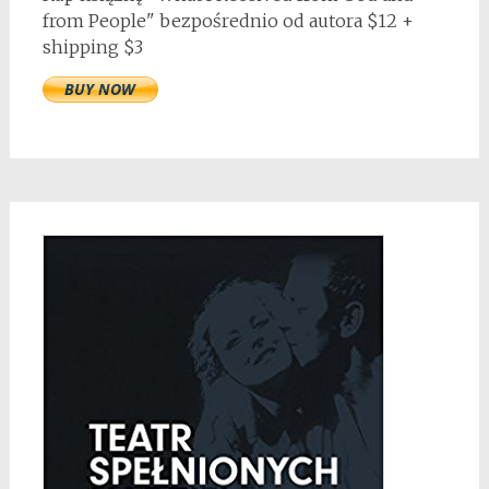
from People" bezpośrednio od autora $12 +
shipping $3