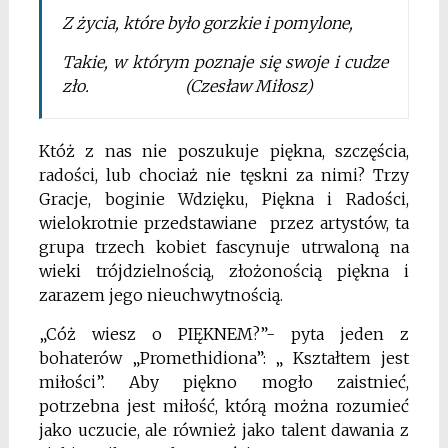
Z życia, które było gorzkie i pomylone,
Takie, w którym poznaje się swoje i cudze
zło. (Czesław Miłosz)
Któż z nas nie poszukuje piękna, szczęścia,
radości, lub chociaż nie tęskni za nimi? Trzy
Gracje, boginie Wdzięku, Piękna i Radości,
wielokrotnie przedstawiane przez artystów, ta
grupa trzech kobiet fascynuje utrwaloną na
wieki trójdzielnością, złożonością piękna i
zarazem jego nieuchwytnością.
„Cóż wiesz o PIĘKNEM?”- pyta jeden z
bohaterów „Promethidiona”: „ Kształtem jest
miłości”. Aby piękno mogło zaistnieć,
potrzebna jest miłość, którą można rozumieć
jako uczucie, ale również jako talent dawania z