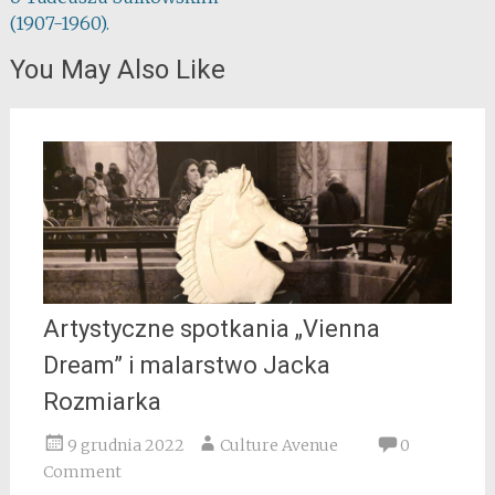
(1907-1960).
You May Also Like
Artystyczne spotkania „Vienna
Dream” i malarstwo Jacka
Rozmiarka
9 grudnia 2022
Culture Avenue
0
Comment