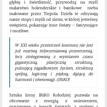
głębię i świetlistość, przywodzą na myśl
malarstwo holenderskie i barokowe nieba
malowane przez Tiepola. Dzieła te odrywają
nasze stopy i myśli od ziemi, w której jesteśmy
uwięzieni, pokazując inne światy – fascynujące
i możliwe.
W XXI wieku przestrzeń kosmosu nie jest
już martwą trójwymiarową przestrzenią,
lecz zintegrowaną z wymiarem czasu
gigantyczną, plastyczną strukturą,
pulsującą zagadkowym życiem, strukturą
spójną, logiczną i piękną, dążącą do
harmonii i równowagi. (IRiKO)
Sztuka Ireny IRiKO Kołodziej pozwala na
obcowanie z energią, z uniesieniem,
marzeniem o innych światach, z mgłami i