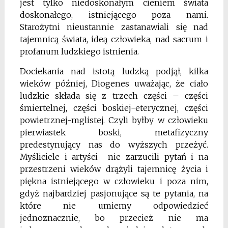
jest tylko niedoskonałym cieniem świata
doskonałego, istniejącego poza nami.
Starożytni nieustannie zastanawiali się nad
tajemnicą świata, ideą człowieka, nad sacrum i
profanum ludzkiego istnienia.
Dociekania nad istotą ludzką podjął, kilka
wieków później, Diogenes uważając, że ciało
ludzkie składa się z trzech części – części
śmiertelnej, części boskiej-eterycznej, części
powietrznej-mglistej. Czyli byłby w człowieku
pierwiastek boski, metafizyczny
predestynujący nas do wyższych przeżyć.
Myśliciele i artyści nie zarzucili pytań i na
przestrzeni wieków drążyli tajemnicę życia i
piękna istniejącego w człowieku i poza nim,
gdyż najbardziej pasjonujące są te pytania, na
które nie umiemy odpowiedzieć
jednoznacznie, bo przecież nie ma