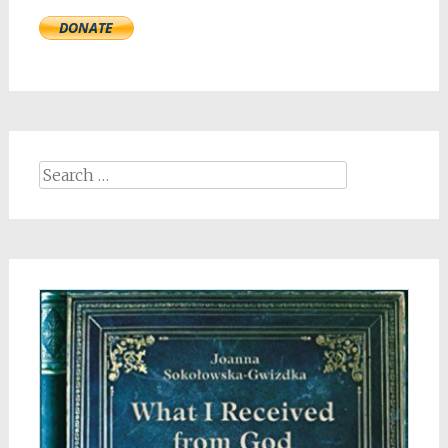
Search
for: