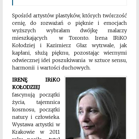
Spośród artystów plastyków, których twórczość
cenię, do rozważań o pięknie i emocjach
wyższych wybrałam dwójkę malarzy
mieszkających w Toronto. Irena IRiKO
Kołodziej i Kazimierz Głaz wytrwale, jak
kapłani, służą pięknu, pozostając wiernymi
odwiecznej idei poszukiwania w sztuce sensu,
harmonii i wartości duchowych.
IRENĘ IRiKO
KOŁODZIEJ
fascynują początki
życia, tajemnica
kosmosu, początki
natury i człowieka.
Wystawa artystki w
Krakowie w 2011