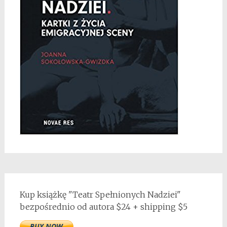
Kup książkę "Teatr Spełnionych Nadziei"
bezpośrednio od autora $24 + shipping $5