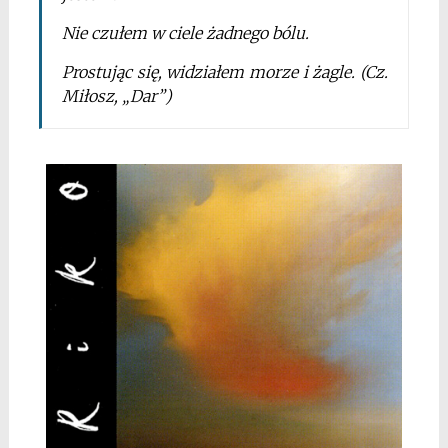
Nie czułem w ciele żadnego bólu.
Prostując się, widziałem morze i żagle. (Cz.
Miłosz, „Dar”)