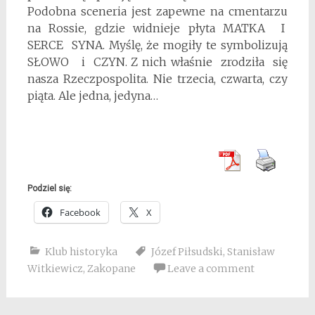
Podobna sceneria jest zapewne na cmentarzu
na Rossie, gdzie widnieje płyta MATKA I
SERCE SYNA. Myślę, że mogiły te symbolizują
SŁOWO i CZYN. Z nich właśnie zrodziła się
nasza Rzeczpospolita. Nie trzecia, czwarta, czy
piąta. Ale jedna, jedyna…
Podziel się:
Facebook
X
Klub historyka
Józef Piłsudski
,
Stanisław
Witkiewicz
,
Zakopane
Leave a comment