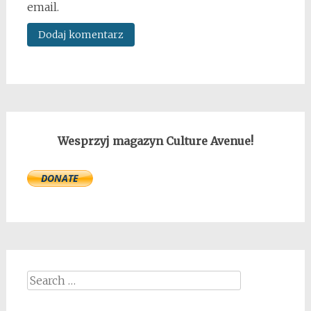
email.
Wesprzyj magazyn Culture Avenue!
Search
for: