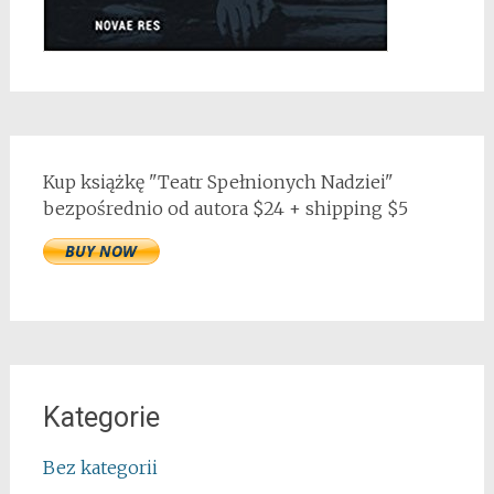
Kup książkę "Teatr Spełnionych Nadziei"
bezpośrednio od autora $24 + shipping $5
Kategorie
Bez kategorii