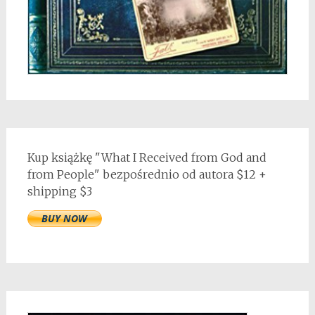
Kup książkę "What I Received from God and
from People" bezpośrednio od autora $12 +
shipping $3