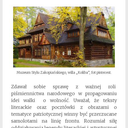
Muzeum Stylu Zakopiańskiego, willa „Koliba”, fot pinterest.
Zdawał sobie sprawę z ważnej roli
piśmiennictwa narodowego w propagowaniu
idei walki o wolność. Uważał, że teksty
literackie oraz pocztówki z obrazami o
tematyce patriotycznej winny być przerzucane
samolotami na linię frontu. Rozumiał siłę
oddziaływania legendy literackiej i artystycznej