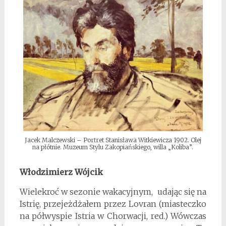
Jacek Malczewski – Portret Stanisława Witkiewicza 1902. Olej
na płótnie. Muzeum Stylu Zakopiańskiego, willa „Koliba”.
Włodzimierz Wójcik
Wielekroć w sezonie wakacyjnym, udając się na
Istrię, przejeżdżałem przez Lovran (miasteczko
na półwyspie Istria w Chorwacji, red.) Wówczas