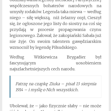
współczesnych bohaterów narodowych na
umysły rodaków. Legenda taka miewa – według
niego – siłę większą, niż żelazny oręż, Cieszył
się, że ogłoszone jego listy do siostry na coś się
przydają w procesie propagowania czynu
legionowego. Żałował, że zakopiański Sabała już
nie żyje. On swoim talentem gawędziarskim
wzmocnił by legendę Piłsudskiego.
Według Witkiewicza Brygadier był
fascynującym uosobieniem
najszlachetniejszych cech narodu.
Patrzę na czapkę Ziuka – pisał 13 sierpnia
1914 – i myślę o Nich wszystkich.
Ubolewał, że – jako fizycznie słaby – nie może