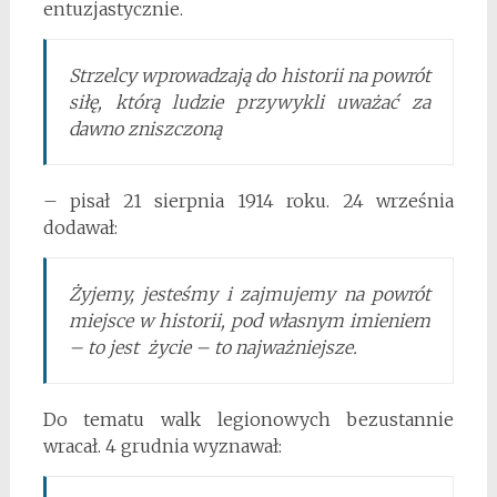
entuzjastycznie.
Strzelcy wprowadzają do historii na powrót
siłę, którą ludzie przywykli uważać za
dawno zniszczoną
– pisał 21 sierpnia 1914 roku. 24 września
dodawał:
Żyjemy, jesteśmy i zajmujemy na powrót
miejsce w historii, pod własnym imieniem
– to jest życie – to najważniejsze.
Do tematu walk legionowych bezustannie
wracał. 4 grudnia wyznawał: