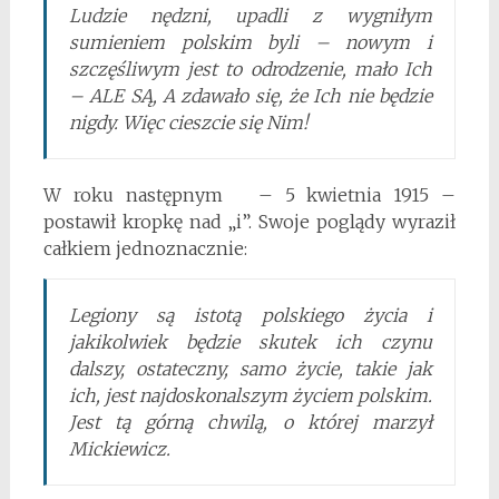
Ludzie nędzni, upadli z wygniłym
sumieniem polskim byli – nowym i
szczęśliwym jest to odrodzenie, mało Ich
– ALE SĄ, A zdawało się, że Ich nie będzie
nigdy. Więc cieszcie się Nim!
W roku następnym – 5 kwietnia 1915 –
postawił kropkę nad „i”. Swoje poglądy wyraził
całkiem jednoznacznie:
Legiony są istotą polskiego życia i
jakikolwiek będzie skutek ich czynu
dalszy, ostateczny, samo życie, takie jak
ich, jest najdoskonalszym życiem polskim.
Jest tą górną chwilą, o której marzył
Mickiewicz.