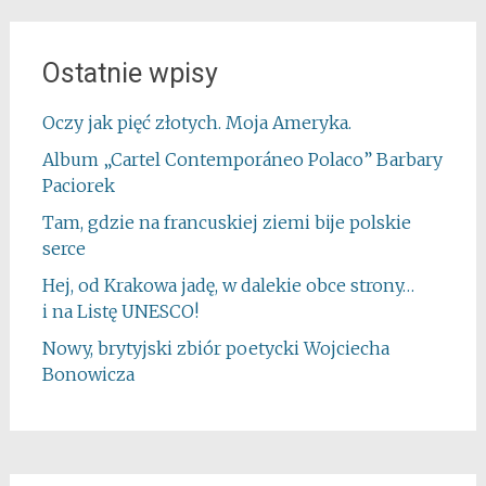
Ostatnie wpisy
Oczy jak pięć złotych. Moja Ameryka.
Album „Cartel Contemporáneo Polaco” Barbary
Paciorek
Tam, gdzie na francuskiej ziemi bije polskie
serce
Hej, od Krakowa jadę, w dalekie obce strony…
i na Listę UNESCO!
Nowy, brytyjski zbiór poetycki Wojciecha
Bonowicza