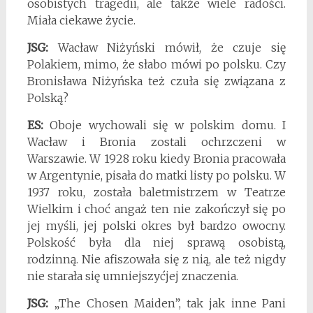
osobistych tragedii, ale także wiele radości.
Miała ciekawe życie.
JSG:
Wacław Niżyński mówił, że czuje się
Polakiem, mimo, że słabo mówi po polsku. Czy
Bronisława Niżyńska też czuła się związana z
Polską?
ES:
Oboje wychowali się w polskim domu. I
Wacław i Bronia zostali ochrzczeni w
Warszawie. W 1928 roku kiedy Bronia pracowała
w Argentynie, pisała do matki listy po polsku. W
1937 roku, została baletmistrzem w Teatrze
Wielkim i choć angaż ten nie zakończył się po
jej myśli, jej polski okres był bardzo owocny.
Polskość była dla niej sprawą osobistą,
rodzinną. Nie afiszowała się z nią, ale też nigdy
nie starała się umniejszyćjej znaczenia.
JSG:
„The Chosen Maiden”, tak jak inne Pani