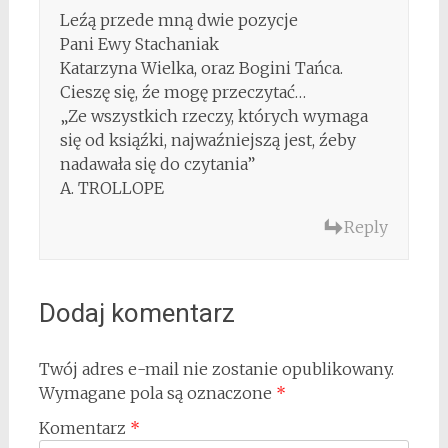
Leźą przede mną dwie pozycje
Pani Ewy Stachaniak
Katarzyna Wielka, oraz Bogini Tańca.
Cieszę się, źe mogę przeczytać…
„Ze wszystkich rzeczy, których wymaga
się od ksiąźki, najwaźniejszą jest, źeby
nadawała się do czytania”
A. TROLLOPE
Reply
Dodaj komentarz
Twój adres e-mail nie zostanie opublikowany.
Wymagane pola są oznaczone
*
Komentarz
*