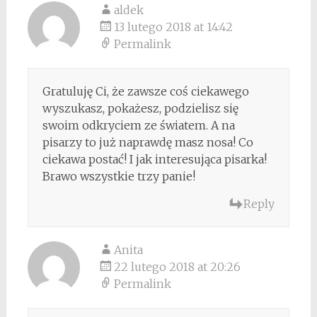
aldek
13 lutego 2018 at 14:42
Permalink
Gratuluję Ci, że zawsze coś ciekawego
wyszukasz, pokażesz, podzielisz się
swoim odkryciem ze światem. A na
pisarzy to już naprawdę masz nosa! Co
ciekawa postać! I jak interesująca pisarka!
Brawo wszystkie trzy panie!
Reply
Anita
22 lutego 2018 at 20:26
Permalink