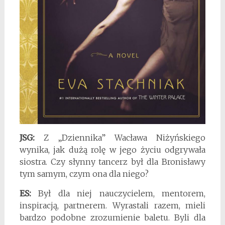
JSG:
Z „Dziennika” Wacława Niżyńskiego
wynika, jak dużą rolę w jego życiu odgrywała
siostra. Czy słynny tancerz był dla Bronisławy
tym samym, czym ona dla niego?
ES:
Był dla niej nauczycielem, mentorem,
inspiracją, partnerem. Wyrastali razem, mieli
bardzo podobne zrozumienie baletu. Byli dla