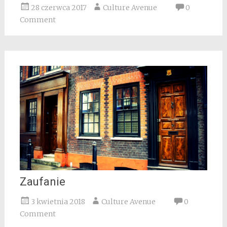
28 czerwca 2017
Culture Avenue
0
Comment
Zaufanie
3 kwietnia 2018
Culture Avenue
0
Comment