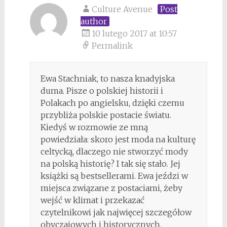
Culture Avenue
Post
author
10 lutego 2017 at 10:57
Permalink
Ewa Stachniak, to nasza knadyjska
duma. Pisze o polskiej historii i
Polakach po angielsku, dzięki czemu
przybliża polskie postacie światu.
Kiedyś w rozmowie ze mną
powiedziała: skoro jest moda na kulturę
celtycką, dlaczego nie stworzyć mody
na polską historię? I tak się stało. Jej
książki są bestsellerami. Ewa jeździ w
miejsca związane z postaciami, żeby
wejść w klimat i przekazać
czytelnikowi jak najwięcej szczegółow
obyczajowych i historycznych.