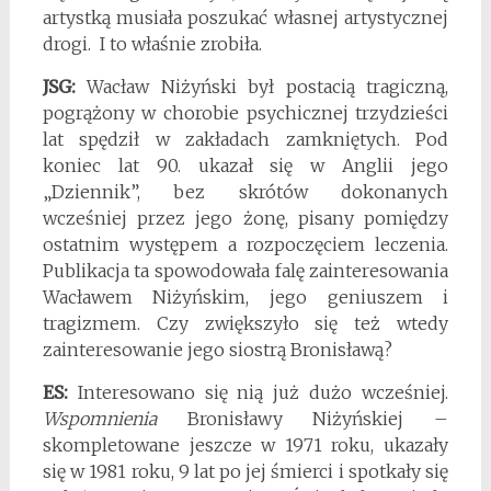
artystką musiała poszukać własnej artystycznej
drogi. I to właśnie zrobiła.
JSG:
Wacław Niżyński był postacią tragiczną,
pogrążony w chorobie psychicznej trzydzieści
lat spędził w zakładach zamkniętych. Pod
koniec lat 90. ukazał się w Anglii jego
„Dziennik”, bez skrótów dokonanych
wcześniej przez jego żonę, pisany pomiędzy
ostatnim występem a rozpoczęciem leczenia.
Publikacja ta spowodowała falę zainteresowania
Wacławem Niżyńskim, jego geniuszem i
tragizmem. Czy zwiększyło się też wtedy
zainteresowanie jego siostrą Bronisławą?
ES:
Interesowano się nią już dużo wcześniej.
Wspomnienia
Bronisławy Niżyńskiej –
skompletowane jeszcze w 1971 roku, ukazały
się w 1981 roku, 9 lat po jej śmierci i spotkały się