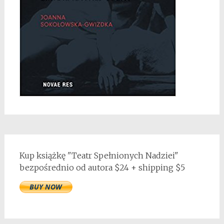
Kup książkę "Teatr Spełnionych Nadziei"
bezpośrednio od autora $24 + shipping $5