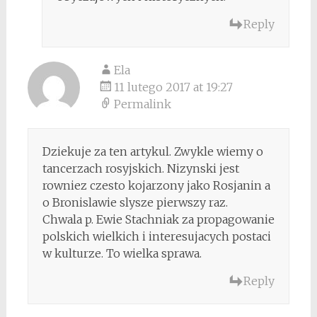
Reply
Ela
11 lutego 2017 at 19:27
Permalink
Dziekuje za ten artykul. Zwykle wiemy o
tancerzach rosyjskich. Nizynski jest
rowniez czesto kojarzony jako Rosjanin a
o Bronislawie slysze pierwszy raz.
Chwala p. Ewie Stachniak za propagowanie
polskich wielkich i interesujacych postaci
w kulturze. To wielka sprawa.
Reply