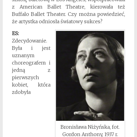
z American Ballet Theatre, kierowała też
Buffalo Ballet Theater. Czy można powiedzieć,
że artystka odniosła światowy sukces?
ES:
Zdecydowanie.
Była i jest
uznanym
choreografem i
jedną z
pierwszych
kobiet, która
zdobyła
Bronisława Niżyńska, fot.
Gordon Anthony, 1937 r.