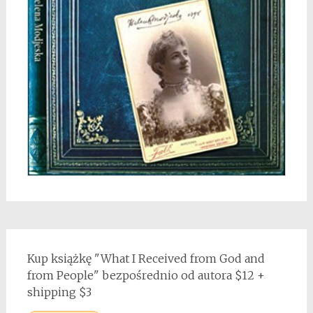
Kup książkę "What I Received from God and
from People" bezpośrednio od autora $12 +
shipping $3