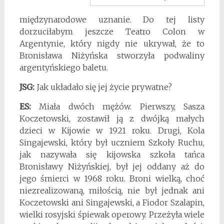
międzynarodowe uznanie. Do tej listy
dorzuciłabym jeszcze Teatro Colon w
Argentynie, który nigdy nie ukrywał, że to
Bronisława Niżyńska stworzyła podwaliny
argentyńskiego baletu.
JSG:
Jak układało się jej życie prywatne?
ES:
Miała dwóch mężów. Pierwszy, Sasza
Koczetowski, zostawił ją z dwójką małych
dzieci w Kijowie w 1921 roku. Drugi, Kola
Singajewski, który był uczniem Szkoły Ruchu,
jak nazywała się kijowska szkoła tańca
Bronisławy Niżyńskiej, był jej oddany aż do
jego śmierci w 1968 roku. Broni wielką, choć
niezrealizowaną, miłością, nie był jednak ani
Koczetowski ani Singajewski, a Fiodor Szalapin,
wielki rosyjski śpiewak operowy. Przeżyła wiele