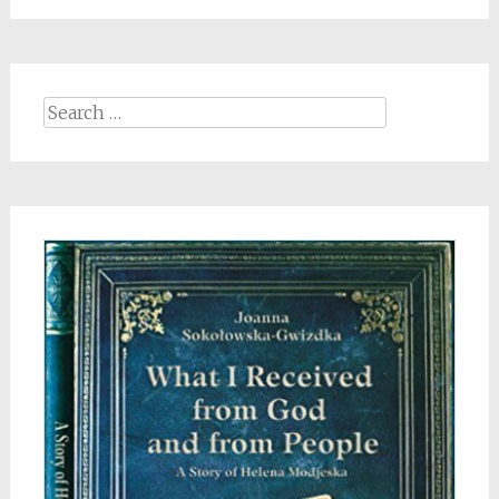
Search
for: