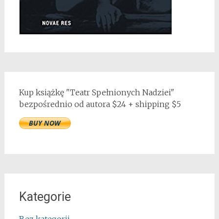
Kup książkę "Teatr Spełnionych Nadziei"
bezpośrednio od autora $24 + shipping $5
Kategorie