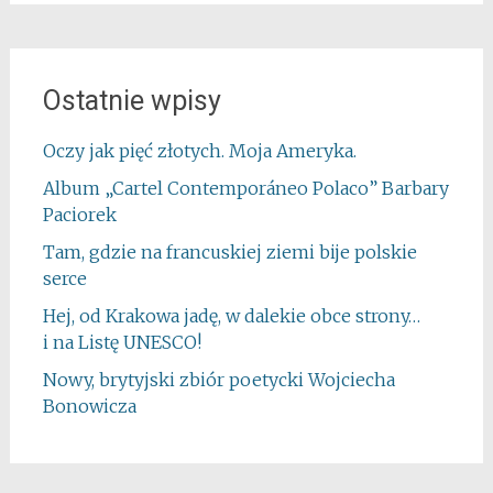
Ostatnie wpisy
Oczy jak pięć złotych. Moja Ameryka.
Album „Cartel Contemporáneo Polaco” Barbary
Paciorek
Tam, gdzie na francuskiej ziemi bije polskie
serce
Hej, od Krakowa jadę, w dalekie obce strony…
i na Listę UNESCO!
Nowy, brytyjski zbiór poetycki Wojciecha
Bonowicza