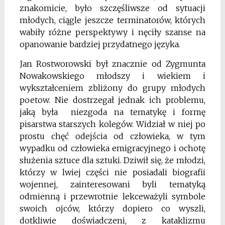
znakomicie, było szczęśliwsze od sytuacji
młodych, ciągle jeszcze terminatorów, których
wabiły różne perspektywy i nęciły szanse na
opanowanie bardziej przydatnego języka.
Jan Rostworowski był znacznie od Zygmunta
Nowakowskiego młodszy i wiekiem i
wykształceniem zbliżony do grupy młodych
poetow. Nie dostrzegał jednak ich problemu,
jaką była niezgoda na tematykę i formę
pisarstwa starszych kolegów. Widział w niej po
prostu chęć odejścia od człowieka, w tym
wypadku od człowieka emigracyjnego i ochotę
służenia sztuce dla sztuki. Dziwił się, że młodzi,
którzy w lwiej części nie posiadali biografii
wojennej, zainteresowani byli tematyką
odmienną i przewrotnie lekceważyli symbole
swoich ojców, którzy dopiero co wyszli,
dotkliwie doświadczeni, z kataklizmu