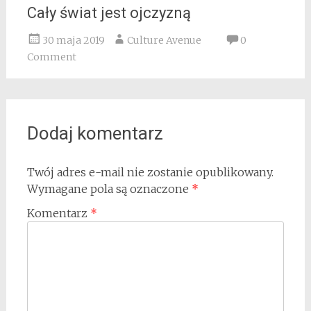
Cały świat jest ojczyzną
30 maja 2019
Culture Avenue
0
Comment
Dodaj komentarz
Twój adres e-mail nie zostanie opublikowany.
Wymagane pola są oznaczone
*
Komentarz
*