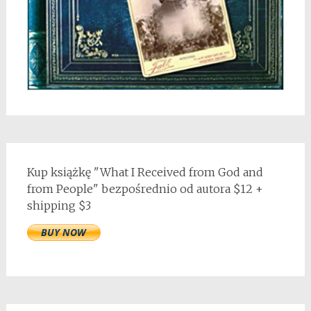
Kup książkę "What I Received from God and
from People" bezpośrednio od autora $12 +
shipping $3