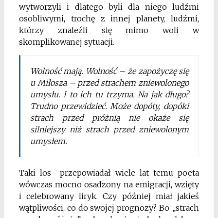
wytworzyli i dlatego byli dla niego ludźmi
osobliwymi, trochę z innej planety, ludźmi,
którzy znaleźli się mimo woli w
skomplikowanej sytuacji.
Wolność mają. Wolność – że zapożyczę się
u Miłosza – przed strachem zniewolonego
umysłu. I to ich tu trzyma. Na jak długo?
Trudno przewidzieć. Może dopóty, dopóki
strach przed próżnią nie okaże się
silniejszy niż strach przed zniewolonym
umysłem.
Taki los przepowiadał wiele lat temu poeta
wówczas mocno osadzony na emigracji, wzięty
i celebrowany liryk. Czy później miał jakieś
wątpliwości, co do swojej prognozy? Bo „strach