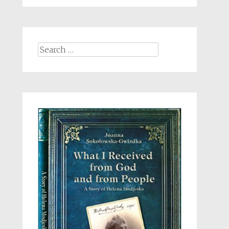
Search
for: