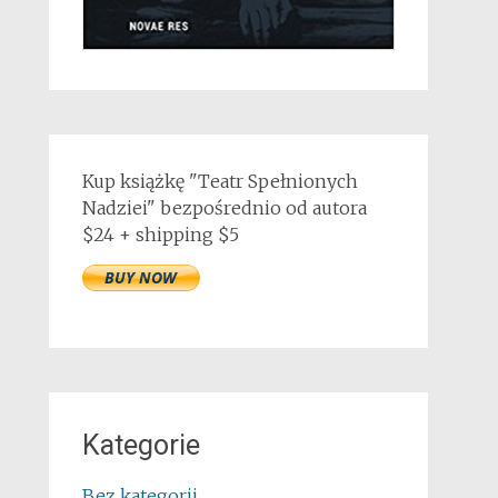
Kup książkę "Teatr Spełnionych
Nadziei" bezpośrednio od autora
$24 + shipping $5
Kategorie
Bez kategorii