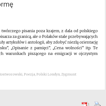
ormę
 twórczego pisania poza krajem, z dala od polskiego
isarza za granicą, ale o Polaków stale przebywających
ły artykułów i antologii, aby zdobyć niezłą orientację
ku”, „Opisanie z pamięci”, „Cena wolności” itp. Te
ch warunkach piszącego na emigracji w ojczystym
 Rostworowski
,
Poezja
,
Polski Londyn
,
Zygmunt