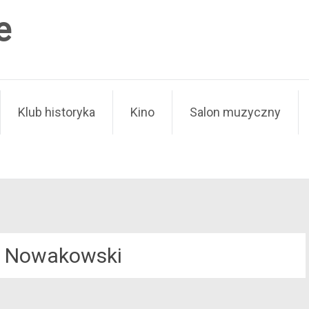
e
Klub historyka
Kino
Salon muzyczny
 Nowakowski