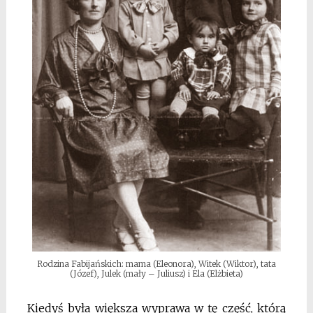
Rodzina Fabijańskich: mama (Eleonora), Witek (Wiktor), tata
(Józef), Julek (mały – Juliusz) i Ela (Elżbieta)
Kiedyś była większa wyprawa w tę część, którą