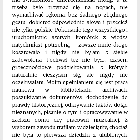
trzeba było trzymać się na nogach, nie
wymachiwać rękoma, bez żadnego zbędnego
gestu, dobierać odpowiednie słowa i przecież
nie tylko polskie. Pokonanie tego wszystkiego i
uruchomienie szarych komórek z wiedzą
natychmiast potrzebną – zawsze mnie drogo
kosztowało i nigdy nie byłam z siebie
zadowolona. Pochwał też nie było, cza­sem
grzecznościowe podziękowania, z których
naturalnie cieszyłam się, ale nigdy nie
oczekiwałam. Moim spełnianiem się jest praca
naukowa w bibliotekach, archiwach,
poszukiwanie dokumentów, dochodzenie do
prawdy historycznej, odkrywanie faktów do­tąd
nieznanych, pisanie o tym i opracowywanie w
zaciszu domu czy pracowni muzeal­nej. Z
wyborem zawodu trafiłam w dziesiątkę, chociaż
nie była to pierwsza dziedzin z ulubionych.