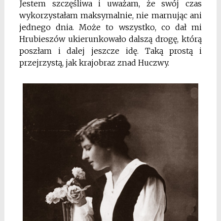
Jestem szczęśliwa i uważam, że swój czas
wykorzystałam maksymalnie, nie marnując ani
jednego dnia. Może to wszystko, co dał mi
Hrubieszów ukierunkowało dalszą drogę, którą
poszłam i dalej jeszcze idę. Taką prostą i
przejrzystą, jak krajobraz znad Huczwy.