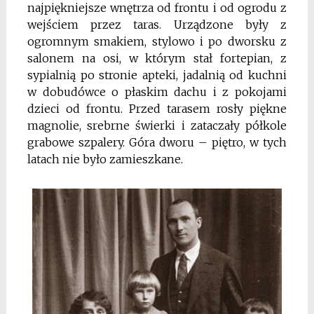
najpiękniejsze wnętrza od frontu i od ogrodu z
wejściem przez taras. Urządzone były z
ogromnym smakiem, stylowo i po dworsku z
salonem na osi, w którym stał fortepian, z
sypialnią po stronie apteki, jadalnią od kuchni
w dobudówce o płaskim dachu i z pokojami
dzieci od frontu. Przed tarasem rosły piękne
magnolie, srebrne świerki i zataczały półkole
grabowe szpalery. Góra dworu – piętro, w tych
latach nie było zamieszkane.