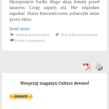
Skrzypnięcie furtki, długa aleja, kwiaty przed
tarasem. Czuję zapach róż. Nie zdążyłam
zapukać. Maria Kuncewiczowa zobaczyła mnie
przez okno.
Read more
Kawiarnia literacka
Maria Kuncewiczowa
Leave a comment
Wesprzyj magazyn Culture Avenue!