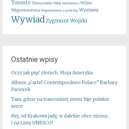
Toronto
Wilno
Tłumaczenie
Wilek Markiewicz
Wystawa
Wspomnienia
Wspomnienia z podróży
Wywiad
Zygmunt Wojski
Ostatnie wpisy
Oczy jak pięć złotych. Moja Ameryka.
Album „Cartel Contemporáneo Polaco” Barbary
Paciorek
Tam, gdzie na francuskiej ziemi bije polskie
serce
Hej, od Krakowa jadę, w dalekie obce strony…
i na Listę UNESCO!