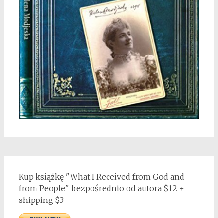
Kup książkę "What I Received from God and
from People" bezpośrednio od autora $12 +
shipping $3