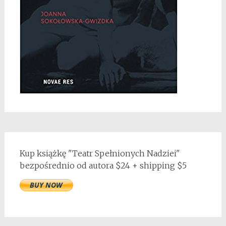
Kup książkę "Teatr Spełnionych Nadziei"
bezpośrednio od autora $24 + shipping $5