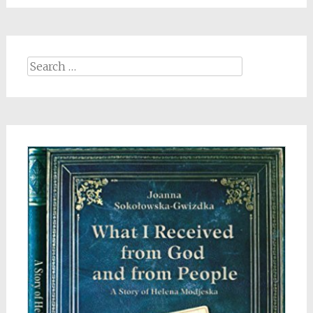
Search
for: