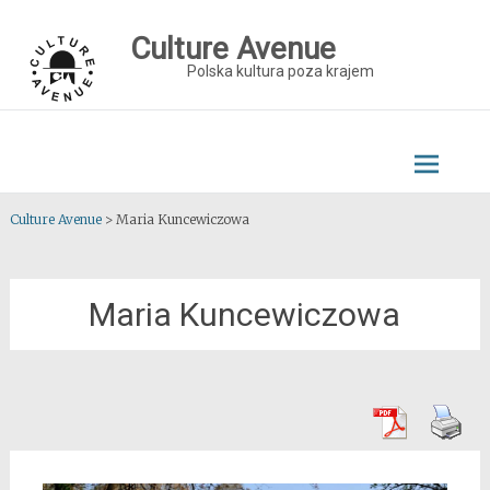
Skip
to
Culture Avenue
content
Polska kultura poza krajem
Culture Avenue
>
Maria Kuncewiczowa
Maria Kuncewiczowa