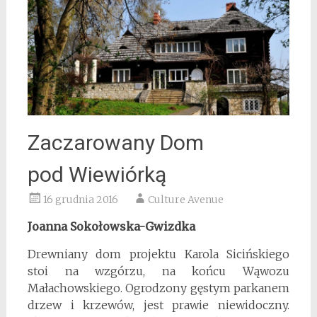
Zaczarowany Dom
pod Wiewiórką
16 grudnia 2016
Culture Avenue
Joanna Sokołowska-Gwizdka
Drewniany dom projektu Karola Sicińskiego
stoi na wzgórzu, na końcu Wąwozu
Małachowskiego. Ogrodzony gęstym parkanem
drzew i krzewów, jest prawie niewidoczny.