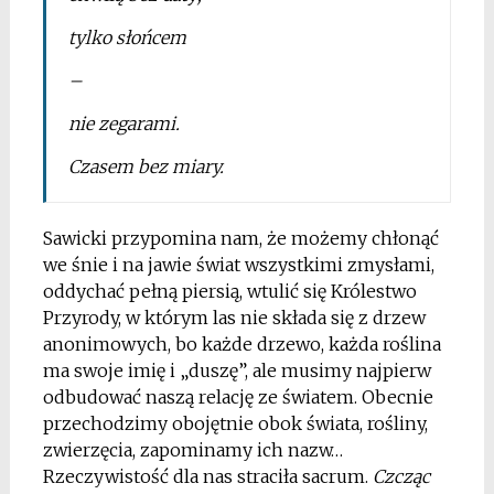
tylko słońcem
–
nie zegarami.
Czasem bez miary.
Sawicki przypomina nam, że możemy chłonąć
we śnie i na jawie świat wszystkimi zmysłami,
oddychać pełną piersią, wtulić się Królestwo
Przyrody, w którym las nie składa się z drzew
anonimowych, bo każde drzewo, każda roślina
ma swoje imię i „duszę”, ale musimy najpierw
odbudować naszą relację ze światem. Obecnie
przechodzimy obojętnie obok świata, rośliny,
zwierzęcia, zapominamy ich nazw…
Rzeczywistość dla nas straciła sacrum.
Czcząc