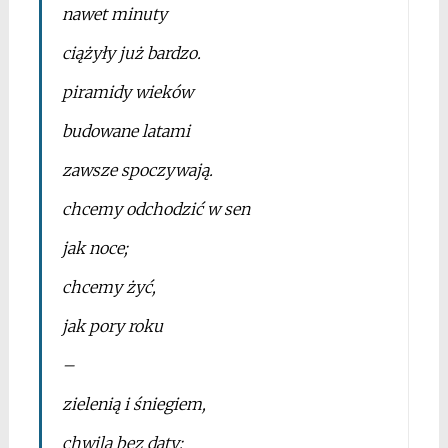
nawet minuty
ciążyły już bardzo.
piramidy wieków
budowane latami
zawsze spoczywają.
chcemy odchodzić w sen
jak noce;
chcemy żyć,
jak pory roku
–
zielenią i śniegiem,
chwilą bez daty;