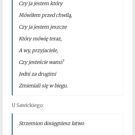
Czy ja jestem który
Mówiłem przed chwilą,
Czy ja jestem jeszcze
Który mówię teraz,
A wy, przyjaciele,
Czy jesteście wami?
Jedni za drugimi
Zmieniali się w biegu.
U Sawickiego:
Strzemion dosięgniesz łatwo
–