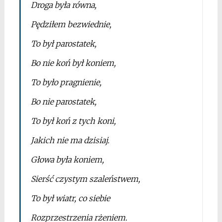
Droga była równa,
Pędziłem bezwiednie,
To był parostatek,
Bo nie koń był koniem,
To było pragnienie,
Bo nie parostatek,
To był koń z tych koni,
Jakich nie ma dzisiaj.
Głowa była koniem,
Sierść czystym szaleństwem,
To był wiatr, co siebie
Rozprzestrzenia rżeniem.