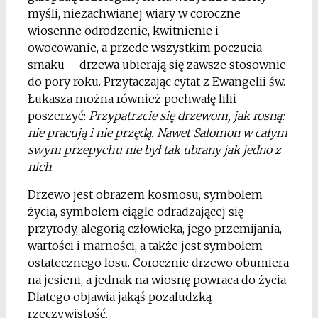
myśli, niezachwianej wiary w coroczne
wiosenne odrodzenie, kwitnienie i
owocowanie, a przede wszystkim poczucia
smaku – drzewa ubierają się zawsze stosownie
do pory roku. Przytaczając cytat z Ewangelii św.
Łukasza można również pochwałę lilii
poszerzyć:
Przypatrzcie się drzewom, jak rosną:
nie pracują i nie przędą. Nawet Salomon w całym
swym przepychu nie był tak ubrany jak jedno z
nich
.
Drzewo jest obrazem kosmosu, symbolem
życia, symbolem ciągle odradzającej się
przyrody, alegorią człowieka, jego przemijania,
wartości i marności, a także jest symbolem
ostatecznego losu. Corocznie drzewo obumiera
na jesieni, a jednak na wiosnę powraca do życia.
Dlatego objawia jakąś pozaludzką
rzeczywistość.