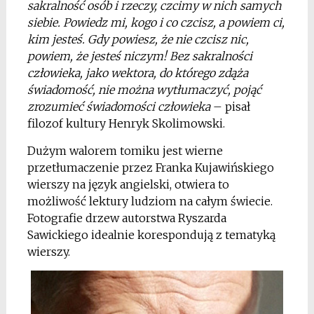
sakralność osób i rzeczy, czcimy w nich samych
siebie. Powiedz mi, kogo i co czcisz, a powiem ci,
kim jesteś. Gdy powiesz, że nie czcisz nic,
powiem, że jesteś niczym! Bez sakralności
człowieka, jako wektora, do którego zdąża
świadomość, nie można wytłumaczyć, pojąć
zrozumieć świadomości człowieka
– pisał
filozof kultury Henryk Skolimowski.
Dużym walorem tomiku jest wierne
przetłumaczenie przez Franka Kujawińskiego
wierszy na język angielski, otwiera to
możliwość lektury ludziom na całym świecie.
Fotografie drzew autorstwa Ryszarda
Sawickiego idealnie korespondują z tematyką
wierszy.