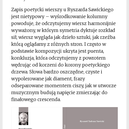
Zapis poetycki wierszy u Ryszarda Sawickiego
jest nietypowy – wyśrodkowanie kolumny
powoduje, że odczytujemy wiersz harmonijnie
wyważony, w którym symetria dyktuje rozkład
sił, wiersz wygląda jak dzieło sztuki, jak rzeźba
którą oglądamy z różnych stron. I często w
podstawie kompozycji ukryta jest puenta,
konkluzja, która odczytujemy z powrotem
wędrując od korzeni do korony poetyckiego
drzewa. Słowa bardzo oszczędne, czyste i
wypolerowane jak diament, frazy
odseparowane momentem ciszy, jak w utworze
muzycznym budują napięcie zmierzając do
finałowego crescenda.