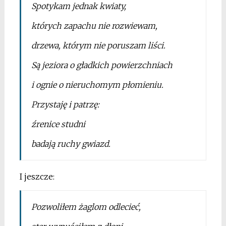
Spotykam jednak kwiaty,
których zapachu nie rozwiewam,
drzewa, którym nie poruszam liści.
Są jeziora o gładkich powierzchniach
i ognie o nieruchomym płomieniu.
Przystaję i patrzę:
źrenice studni
badają ruchy gwiazd.
I jeszcze:
Pozwoliłem żaglom odlecieć,