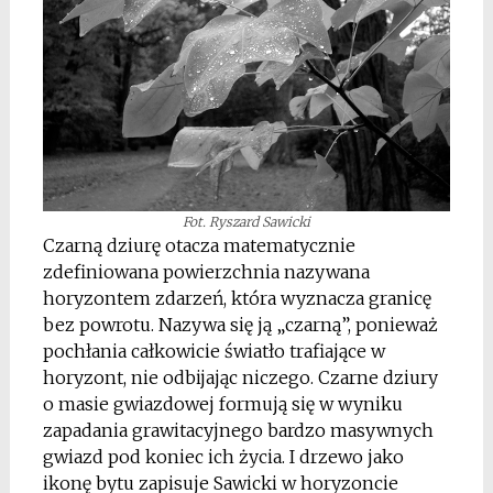
Fot. Ryszard Sawicki
Czarną dziurę otacza matematycznie
zdefiniowana powierzchnia nazywana
horyzontem zdarzeń, która wyznacza granicę
bez powrotu. Nazywa się ją „czarną”, ponieważ
pochłania całkowicie światło trafiające w
horyzont, nie odbijając niczego. Czarne dziury
o masie gwiazdowej formują się w wyniku
zapadania grawitacyjnego bardzo masywnych
gwiazd pod koniec ich życia. I drzewo jako
ikonę bytu zapisuje Sawicki w horyzoncie