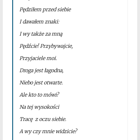
Pędziłem przed siebie
I dawałem znaki:
I wy także za mną
Pędźcie! Przybywajcie,
Przyjaciele moi.
Droga jest łagodna,
Niebo jest otwarte.
Ale kto to mówi?
Na tej wysokości
Tracę z oczu siebie.
A wy czy mnie widzicie?