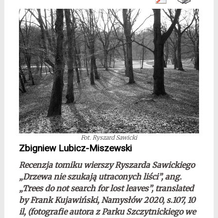
Fot. Ryszard Sawicki
Zbigniew Lubicz-Miszewski
Recenzja tomiku wierszy Ryszarda Sawickiego
„Drzewa nie szukają utraconych liści”, ang.
„Trees do not search for lost leaves”, translated
by Frank Kujawiński, Namysłów 2020, s.107, 10
il, (fotografie autora z Parku Szczytnickiego we