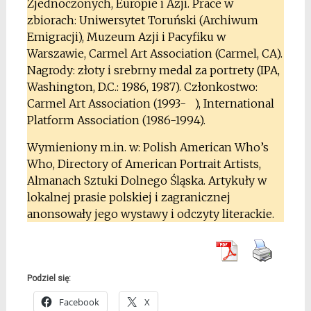
Zjednoczonych, Europie i Azji. Prace w
zbiorach: Uniwersytet Toruński (Archiwum
Emigracji), Muzeum Azji i Pacyfiku w
Warszawie, Carmel Art Association (Carmel, CA).
Nagrody: złoty i srebrny medal za portrety (IPA,
Washington, D.C.: 1986, 1987). Członkostwo:
Carmel Art Association (1993- ), International
Platform Association (1986-1994).
Wymieniony m.in. w: Polish American Who’s
Who, Directory of American Portrait Artists,
Almanach Sztuki Dolnego Śląska. Artykuły w
lokalnej prasie polskiej i zagranicznej
anonsowały jego wystawy i odczyty literackie.
Podziel się:
Facebook
X