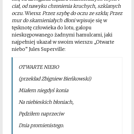
ciał, od nawyku chronienia kruchych, szklanych
oczu.
Wiersz
Przez szybę do oczu ze szkła; Przez
mur do skamieniałych dłoni
wpisuje się w
tęsknotę człowieka do lotu, galopu
nieskrępowanego żadnymi hamulcami, jaki
najpełniej ukazał w swoim wierszu „Otwarte
niebo” Jules Superville:
OTWARTE NIEBO
(przekład Zbigniew Bieńkowski)
Miałem niegdyś konia
Na niebieskich błoniach,
Pędziłem naprzeciw
Dnia promienistego.