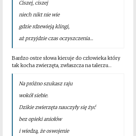
Ciszej, ciszej
niech nikt nie wie
gdzie rdzewieją klingi,
aż przyjdzie czas oczyszczenia
…
Bardzo ostre słowa kieruje do człowieka który
tak kocha zwierzęta, zwłaszcza na talerzu…
Na próżno szukasz raju
wokół siebie.
Dzikie zwierzęta nauczyły się żyć
bez opieki aniołów
i wiedzą, że oswojenie