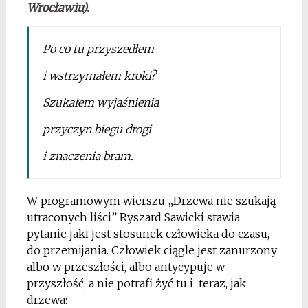
Wrocławiu).
Po co tu przyszedłem
i wstrzymałem kroki?
Szukałem wyjaśnienia
przyczyn biegu drogi
i znaczenia bram.
W programowym wierszu „Drzewa nie szukają
utraconych liści” Ryszard Sawicki stawia
pytanie jaki jest stosunek człowieka do czasu,
do przemijania. Człowiek ciągle jest zanurzony
albo w przeszłości, albo antycypuje w
przyszłość, a nie potrafi żyć tu i teraz, jak
drzewa: