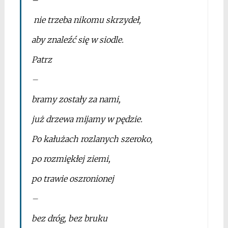
nie trzeba nikomu skrzydeł,
aby znaleźć się w siodle.
Patrz
–
bramy zostały za nami,
już drzewa mijamy w pędzie.
Po kałużach rozlanych szeroko,
po rozmiękłej ziemi,
po trawie oszronionej
–
bez dróg, bez bruku