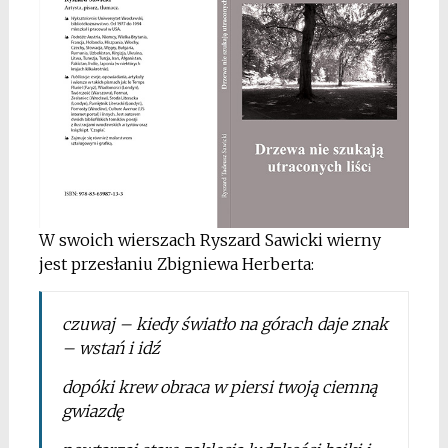
W swoich wierszach Ryszard Sawicki wierny
jest przesłaniu Zbigniewa Herberta:
czuwaj – kiedy światło na górach daje znak
– wstań i idź
dopóki krew obraca w piersi twoją ciemną
gwiazdę