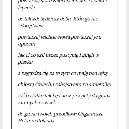
powtarzaj stare zaklęcia ludzkości bajki i
legendy
bo tak zdobędziesz dobro którego nie
zdobędziesz
powtarzaj wielkie słowa powtarzaj je z
uporem
jak ci co szli przez pustynię i ginęli w
piasku
a nagrodzą cię za to tym co mają pod ręką
chłostą śmiechu zabójstwem na śmietniku
idź bo tylko tak będziesz przyjęty do grona
zimnych czaszek
do grona twoich przodków: Gilgamesza
Hektora Rolanda