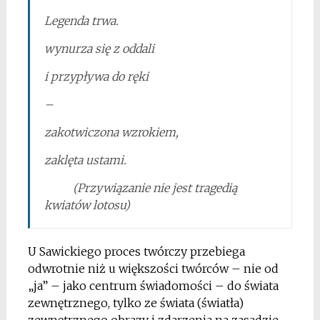
Legenda trwa.
wynurza się z oddali
i przypływa do ręki
–
zakotwiczona wzrokiem,
zaklęta ustami.
(Przywiązanie nie jest tragedią
kwiatów lotosu)
U Sawickiego proces twórczy przebiega
odwrotnie niż u większości twórców – nie od
„ja” – jako centrum świadomości – do świata
zewnętrznego, tylko ze świata (światła)
zewnętrznego obrazy i zdarzenia na zasadzie