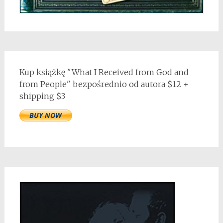
Kup książkę "What I Received from God and
from People" bezpośrednio od autora $12 +
shipping $3