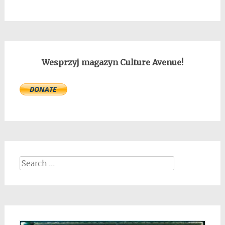
Wesprzyj magazyn Culture Avenue!
Search
for: