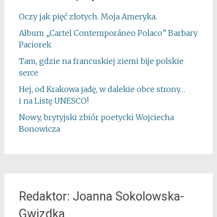
Oczy jak pięć złotych. Moja Ameryka.
Album „Cartel Contemporáneo Polaco” Barbary
Paciorek
Tam, gdzie na francuskiej ziemi bije polskie
serce
Hej, od Krakowa jadę, w dalekie obce strony…
i na Listę UNESCO!
Nowy, brytyjski zbiór poetycki Wojciecha
Bonowicza
Redaktor: Joanna Sokolowska-
Gwizdka