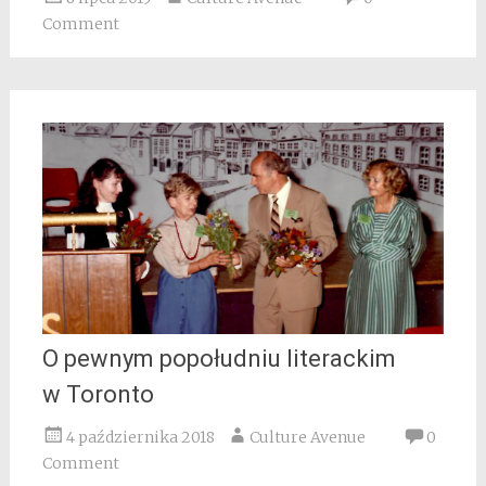
Comment
O pewnym popołudniu literackim
w Toronto
4 października 2018
Culture Avenue
0
Comment