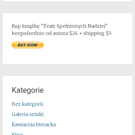
Kup książkę "Teatr Spełnionych Nadziei"
bezpośrednio od autora $24 + shipping $5
Kategorie
Bez kategorii
Galeria sztuki
Kawiarnia literacka
Kino