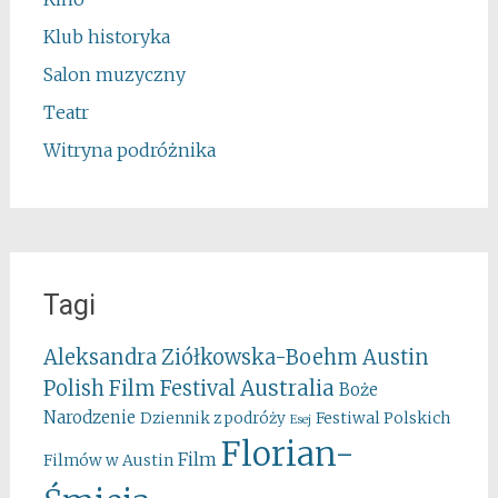
Klub historyka
Salon muzyczny
Teatr
Witryna podróżnika
Tagi
Aleksandra Ziółkowska-Boehm
Austin
Australia
Polish Film Festival
Boże
Narodzenie
Festiwal Polskich
Dziennik z podróży
Esej
Florian-
Film
Filmów w Austin