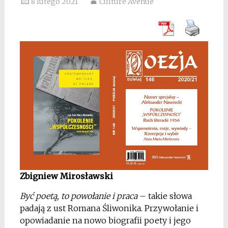
8 lutego 2021
Culture Avenue
Zbigniew Mirosławski
Być poetą, to powołanie i praca
– takie słowa
padają z ust Romana Śliwonika. Przywołanie i
opowiadanie na nowo biografii poety i jego