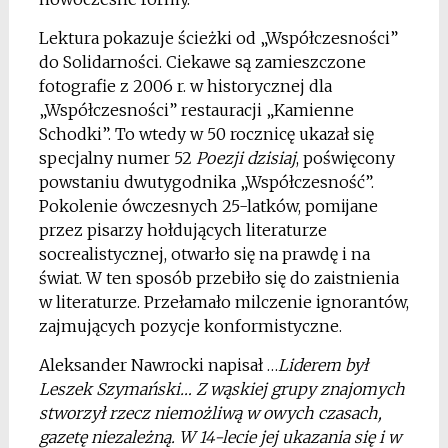
Lektura pokazuje ścieżki od „Współczesności”
do Solidarności. Ciekawe są zamieszczone
fotografie z 2006 r. w historycznej dla
„Współczesności” restauracji „Kamienne
Schodki”. To wtedy w 50 rocznicę ukazał się
specjalny numer 52
Poezji dzisiaj
, poświęcony
powstaniu dwutygodnika „Współczesność”.
Pokolenie ówczesnych 25-latków, pomijane
przez pisarzy hołdujących literaturze
socrealistycznej, otwarło się na prawdę i na
świat. W ten sposób przebiło się do zaistnienia
w literaturze. Przełamało milczenie ignorantów,
zajmujących pozycje konformistyczne.
Aleksander Nawrocki napisał …
Liderem był
Leszek Szymański… Z wąskiej grupy znajomych
stworzył rzecz niemożliwą w owych czasach,
gazetę niezależną. W 14-lecie jej ukazania się i w