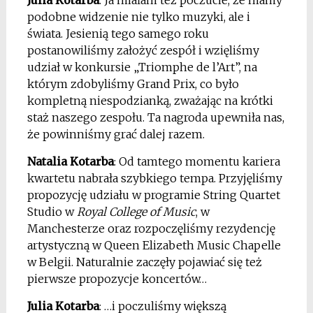
podobne widzenie nie tylko muzyki, ale i
świata. Jesienią tego samego roku
postanowiliśmy założyć zespół i wzięliśmy
udział w konkursie „Triomphe de l’Art”, na
którym zdobyliśmy Grand Prix, co było
kompletną niespodzianką, zważając na krótki
staż naszego zespołu. Ta nagroda upewniła nas,
że powinniśmy grać dalej razem.
Natalia Kotarba
: Od tamtego momentu kariera
kwartetu nabrała szybkiego tempa. Przyjęliśmy
propozycję udziału w programie String Quartet
Studio w
Royal College of Music
, w
Manchesterze oraz rozpoczęliśmy rezydencję
artystyczną w Queen Elizabeth Music Chapelle
w Belgii. Naturalnie zaczęły pojawiać się też
pierwsze propozycje koncertów…
Julia Kotarba
: …i poczuliśmy większą