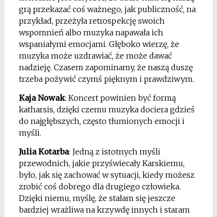
grą przekazać coś ważnego, jak publiczność, na
przykład, przeżyła retrospekcję swoich
wspomnień albo muzyka napawała ich
wspaniałymi emocjami. Głęboko wierzę, że
muzyka może uzdrawiać, że może dawać
nadzieję. Czasem zapominamy, że naszą duszę
trzeba pożywić czymś pięknym i prawdziwym.
Kaja Nowak
: Koncert powinien być formą
katharsis, dzięki czemu muzyka dociera gdzieś
do najgłębszych, często tłumionych emocji i
myśli.
Julia Kotarba
: Jedną z istotnych myśli
przewodnich, jakie przyświecały Karskiemu,
było, jak się zachować w sytuacji, kiedy możesz
zrobić coś dobrego dla drugiego człowieka.
Dzięki niemu, myślę, że stałam się jeszcze
bardziej wrażliwa na krzywdę innych i staram