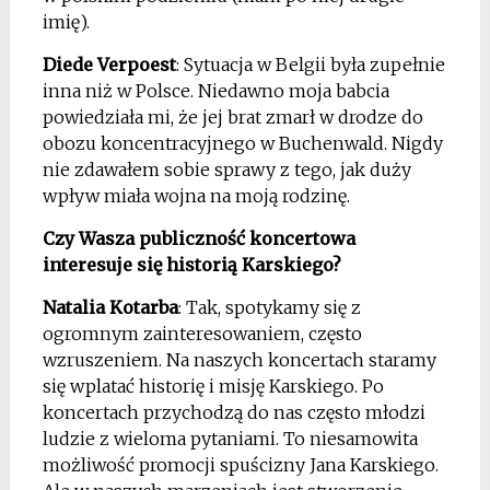
imię).
Diede Verpoest
: Sytuacja w Belgii była zupełnie
inna niż w Polsce. Niedawno moja babcia
powiedziała mi, że jej brat zmarł w drodze do
obozu koncentracyjnego w Buchenwald. Nigdy
nie zdawałem sobie sprawy z tego, jak duży
wpływ miała wojna na moją rodzinę.
Czy Wasza publiczność koncertowa
interesuje się historią Karskiego?
Natalia Kotarba
: Tak, spotykamy się z
ogromnym zainteresowaniem, często
wzruszeniem. Na naszych koncertach staramy
się wplatać historię i misję Karskiego. Po
koncertach przychodzą do nas często młodzi
ludzie z wieloma pytaniami. To niesamowita
możliwość promocji spuścizny Jana Karskiego.