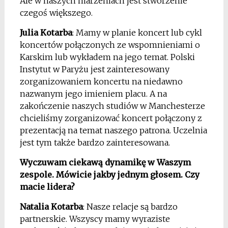
Ale w naszych marzeniach jest stworzenie
czegoś większego.
Julia Kotarba
: Mamy w planie koncert lub cykl
koncertów połączonych ze wspomnieniami o
Karskim lub wykładem na jego temat. Polski
Instytut w Paryżu jest zainteresowany
zorganizowaniem koncertu na niedawno
nazwanym jego imieniem placu. A na
zakończenie naszych studiów w Manchesterze
chcieliśmy zorganizować koncert połączony z
prezentacją na temat naszego patrona. Uczelnia
jest tym także bardzo zainteresowana.
Wyczuwam ciekawą dynamikę w Waszym
zespole. Mówicie jakby jednym głosem. Czy
macie lidera?
Natalia Kotarba
: Nasze relacje są bardzo
partnerskie. Wszyscy mamy wyraziste