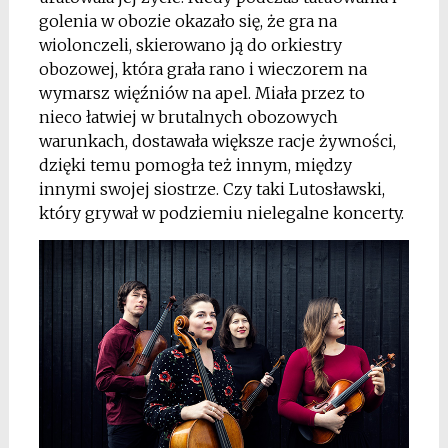
golenia w obozie okazało się, że gra na
wiolonczeli, skierowano ją do orkiestry
obozowej, która grała rano i wieczorem na
wymarsz więźniów na apel. Miała przez to
nieco łatwiej w brutalnych obozowych
warunkach, dostawała większe racje żywności,
dzięki temu pomogła też innym, między
innymi swojej siostrze. Czy taki Lutosławski,
który grywał w podziemiu nielegalne koncerty.