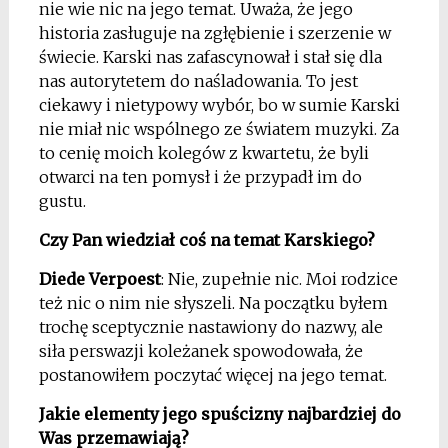
nie wie nic na jego temat. Uważa, że jego
historia zasługuje na zgłębienie i szerzenie w
świecie. Karski nas zafascynował i stał się dla
nas autorytetem do naśladowania. To jest
ciekawy i nietypowy wybór, bo w sumie Karski
nie miał nic wspólnego ze światem muzyki. Za
to cenię moich kolegów z kwartetu, że byli
otwarci na ten pomysł i że przypadł im do
gustu.
Czy Pan wiedział coś na temat Karskiego?
Diede Verpoest
: Nie, zupełnie nic. Moi rodzice
też nic o nim nie słyszeli. Na początku byłem
trochę sceptycznie nastawiony do nazwy, ale
siła perswazji koleżanek spowodowała, że
postanowiłem poczytać więcej na jego temat.
Jakie elementy jego spuścizny najbardziej do
Was przemawiają?