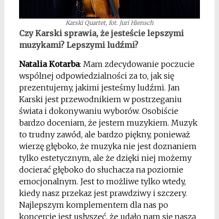
Karski Quartet, fot. Juri Hiensch
Czy Karski sprawia, że jesteście lepszymi
muzykami? Lepszymi ludźmi?
Natalia Kotarba
: Mam zdecydowanie poczucie
wspólnej odpowiedzialności za to, jak się
prezentujemy, jakimi jesteśmy ludźmi. Jan
Karski jest przewodnikiem w postrzeganiu
świata i dokonywaniu wyborów. Osobiście
bardzo doceniam, że jestem muzykiem. Muzyk
to trudny zawód, ale bardzo piękny, ponieważ
wierzę głęboko, że muzyka nie jest doznaniem
tylko estetycznym, ale że dzięki niej możemy
docierać głęboko do słuchacza na poziomie
emocjonalnym. Jest to możliwe tylko wtedy,
kiedy nasz przekaz jest prawdziwy i szczery.
Najlepszym komplementem dla nas po
koncercie jest usłyszeć, że udało nam się naszą