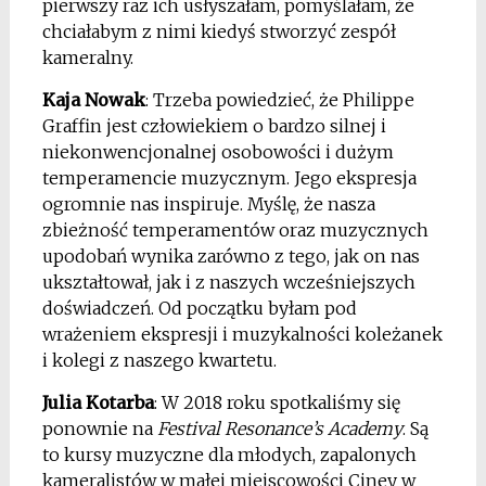
pierwszy raz ich usłyszałam, pomyślałam, że
chciałabym z nimi kiedyś stworzyć zespół
kameralny.
Kaja Nowak
: Trzeba powiedzieć, że Philippe
Graffin jest człowiekiem o bardzo silnej i
niekonwencjonalnej osobowości i dużym
temperamencie muzycznym. Jego ekspresja
ogromnie nas inspiruje. Myślę, że nasza
zbieżność temperamentów oraz muzycznych
upodobań wynika zarówno z tego, jak on nas
ukształtował, jak i z naszych wcześniejszych
doświadczeń. Od początku byłam pod
wrażeniem ekspresji i muzykalności koleżanek
i kolegi z naszego kwartetu.
Julia Kotarba
: W 2018 roku spotkaliśmy się
ponownie na
Festival Resonance’s Academy
. Są
to kursy muzyczne dla młodych, zapalonych
kameralistów w małej miejscowości Ciney w