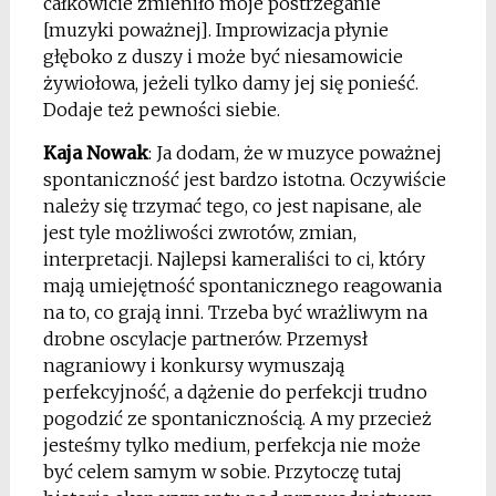
całkowicie zmieniło moje postrzeganie
[muzyki poważnej]. Improwizacja płynie
głęboko z duszy i może być niesamowicie
żywiołowa, jeżeli tylko damy jej się ponieść.
Dodaje też pewności siebie.
Kaja Nowak
: Ja dodam, że w muzyce poważnej
spontaniczność jest bardzo istotna. Oczywiście
należy się trzymać tego, co jest napisane, ale
jest tyle możliwości zwrotów, zmian,
interpretacji. Najlepsi kameraliści to ci, który
mają umiejętność spontanicznego reagowania
na to, co grają inni. Trzeba być wrażliwym na
drobne oscylacje partnerów. Przemysł
nagraniowy i konkursy wymuszają
perfekcyjność, a dążenie do perfekcji trudno
pogodzić ze spontanicznością. A my przecież
jesteśmy tylko medium, perfekcja nie może
być celem samym w sobie. Przytoczę tutaj