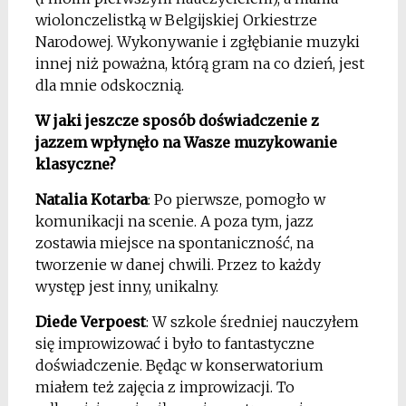
wiolonczelistką w Belgijskiej Orkiestrze
Narodowej. Wykonywanie i zgłębianie muzyki
innej niż poważna, którą gram na co dzień, jest
dla mnie odskocznią.
W jaki jeszcze sposób doświadczenie z
jazzem wpłynęło na Wasze muzykowanie
klasyczne?
Natalia Kotarba
: Po pierwsze, pomogło w
komunikacji na scenie. A poza tym, jazz
zostawia miejsce na spontaniczność, na
tworzenie w danej chwili. Przez to każdy
występ jest inny, unikalny.
Diede Verpoest
: W szkole średniej nauczyłem
się improwizować i było to fantastyczne
doświadczenie. Będąc w konserwatorium
miałem też zajęcia z improwizacji. To