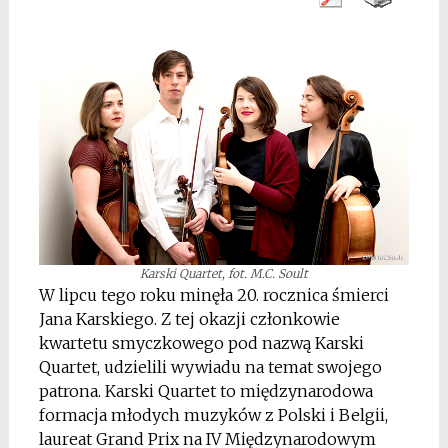
Karski Quartet, fot. M.C. Soult
W lipcu tego roku minęła 20. rocznica śmierci
Jana Karskiego. Z tej okazji członkowie
kwartetu smyczkowego pod nazwą Karski
Quartet, udzielili wywiadu na temat swojego
patrona. Karski Quartet to międzynarodowa
formacja młodych muzyków z Polski i Belgii,
laureat Grand Prix na IV Międzynarodowym