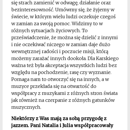
się strach zamienić w odwagę, działanie oraz
bezinteresowność. Umówmy się, że żyjemy w
świecie, w którym wielu ludzi oczekuje czegoś
w zamian za swoją pomoc. Widzimy to w
różnych sytuacjach życiowych. To
przeświadczenie, że można się dzielić z innymi
i nie oczekiwać niczego w zamian daje dużo
wewnętrznej radości i poczucie misji, którą
możemy zarażać innych dookoła. Dla Karskiego
ważna też była akceptacja wszystkich ludzi bez
względu na pochodzenie, rasę czy wyznanie.
Pomaga nam to otworzyć się na innych, a w
muzyce przekłada się na otwartość do
współpracy z muzykami z różnych stron świata
jak również na czerpanie z różnych gatunków
muzycznych.
Niektórzy z Was mają za sobą przygodę z
jazzem. Pani Natalia i Julia współpracowały