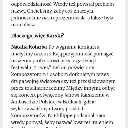
odpowiedzialność. Wtedy też powstał problem
nazwy. Chcieliśmy, żeby coś znaczyła,
jednocześnie nas reprezentowała, a także była
nam bliska.
Dlaczego, więc Karski?
Natalia Kotarba
: Po wygraniu konkursu,
miałyśmy razem z Kają przyjemność pomagać
naszemu profesorowi przy organizacji
festiwalu „Traces”. Był on poświęcony
kompozytorom i osobom dotkniętym przez
drugą wojnę światową czy też prześladowanym
przez totalitarne reżimy. Między innymi, odbył
się koncert poświęcony Janowi Karskiemu w
Ambasadzie Polskiej w Brukseli, gdzie
wykonywaliśmy utwory polskich
kompozytorów. To Philippe podsunął nam
wtedy pomysł, żeby nazwać kwartet imieniem