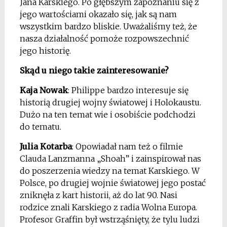
Jana Karskiego. Po głębszym zapoznaniu się z
jego wartościami okazało się, jak są nam
wszystkim bardzo bliskie. Uważaliśmy też, że
nasza działalność pomoże rozpowszechnić
jego historię.
Skąd u niego takie zainteresowanie?
Kaja Nowak
: Philippe bardzo interesuje się
historią drugiej wojny światowej i Holokaustu.
Dużo na ten temat wie i osobiście podchodzi
do tematu.
Julia Kotarba
: Opowiadał nam też o filmie
Clauda Lanzmanna „Shoah” i zainspirował nas
do poszerzenia wiedzy na temat Karskiego. W
Polsce, po drugiej wojnie światowej jego postać
zniknęła z kart historii, aż do lat 90. Nasi
rodzice znali Karskiego z radia Wolna Europa.
Profesor Graffin był wstrząśnięty, że tylu ludzi