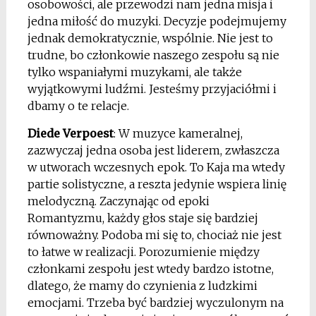
osobowości, ale przewodzi nam jedna misja i
jedna miłość do muzyki. Decyzje podejmujemy
jednak demokratycznie, wspólnie. Nie jest to
trudne, bo członkowie naszego zespołu są nie
tylko wspaniałymi muzykami, ale także
wyjątkowymi ludźmi. Jesteśmy przyjaciółmi i
dbamy o te relacje.
Diede Verpoest
: W muzyce kameralnej,
zazwyczaj jedna osoba jest liderem, zwłaszcza
w utworach wczesnych epok. To Kaja ma wtedy
partie solistyczne, a reszta jedynie wspiera linię
melodyczną. Zaczynając od epoki
Romantyzmu, każdy głos staje się bardziej
równoważny. Podoba mi się to, chociaż nie jest
to łatwe w realizacji. Porozumienie między
członkami zespołu jest wtedy bardzo istotne,
dlatego, że mamy do czynienia z ludzkimi
emocjami. Trzeba być bardziej wyczulonym na