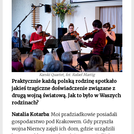
Karski Quartet, fot. Rafael Martig
Praktycznie każdą polską rodzinę spotkało
jakieś tragiczne doświadczenie związane z
drugą wojną światową. Jak to było w Waszych
rodzinach?
Natalia Kotarba
: Moi pradziadkowie posiadali
gospodarstwo pod Krakowem. Gdy przyszła
wojna Niemcy zajęli ich dom, gdzie urządzili