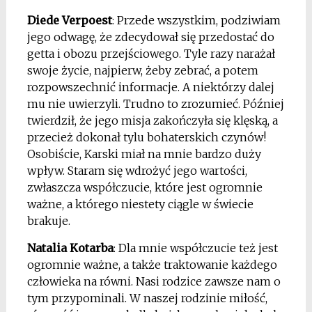
Diede Verpoest
: Przede wszystkim, podziwiam
jego odwagę, że zdecydował się przedostać do
getta i obozu przejściowego. Tyle razy narażał
swoje życie, najpierw, żeby zebrać, a potem
rozpowszechnić informacje. A niektórzy dalej
mu nie uwierzyli. Trudno to zrozumieć. Później
twierdził, że jego misja zakończyła się klęską, a
przecież dokonał tylu bohaterskich czynów!
Osobiście, Karski miał na mnie bardzo duży
wpływ. Staram się wdrożyć jego wartości,
zwłaszcza współczucie, które jest ogromnie
ważne, a którego niestety ciągle w świecie
brakuje.
Natalia Kotarba
: Dla mnie współczucie też jest
ogromnie ważne, a także traktowanie każdego
człowieka na równi. Nasi rodzice zawsze nam o
tym przypominali. W naszej rodzinie miłość,