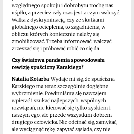
względnego spokoju i dobrobytu trochę nas
uśpiło, a przecież cały czas jest z czym walczyć.
Walka z dyskryminacją, czy ze skutkami
globalnego ocieplenia, to zagadnienia, w
obliczu których koniecznie należy się
zmobilizować. Trzeba informować, walczyć,
zrzeszać się i próbować robić co się da.
Czy światowa pandemia spowodowała
rewizję spuścizny Karskiego?
Natalia Kotarba
: Wydaje mi się, że spuścizna
Karskiego ma teraz szczególnie dogłębne
wybrzmienie. Powinniśmy się nawzajem
wpierać i szukać najlepszych, wspólnych
rozwiązań, nie kierować się tylko zyskiem i
naszym ego, ale przede wszystkim dobrem
drugiego człowieka. Nie odcinać się, zamykać,
ale wyciągnąć rękę, zapytać sąsiada, czy nie