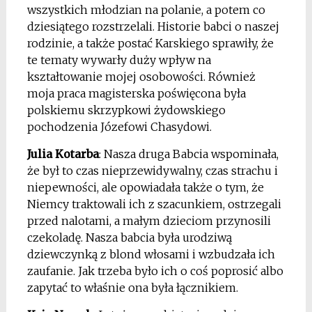
wszystkich młodzian na polanie, a potem co
dziesiątego rozstrzelali. Historie babci o naszej
rodzinie, a także postać Karskiego sprawiły, że
te tematy wywarły duży wpływ na
kształtowanie mojej osobowości. Również
moja praca magisterska poświęcona była
polskiemu skrzypkowi żydowskiego
pochodzenia Józefowi Chasydowi.
Julia Kotarba
: Nasza druga Babcia wspominała,
że był to czas nieprzewidywalny, czas strachu i
niepewności, ale opowiadała także o tym, że
Niemcy traktowali ich z szacunkiem, ostrzegali
przed nalotami, a małym dzieciom przynosili
czekoladę. Nasza babcia była urodziwą
dziewczynką z blond włosami i wzbudzała ich
zaufanie. Jak trzeba było ich o coś poprosić albo
zapytać to właśnie ona była łącznikiem.