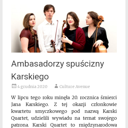
Ambasadorzy spuścizny
Karskiego
4 grudnia 2020
Culture Avenue
W lipcu tego roku minęła 20. rocznica śmierci
Jana Karskiego. Z tej okazji członkowie
kwartetu smyczkowego pod nazwą Karski
Quartet, udzielili wywiadu na temat swojego
patrona. Karski Quartet to międzynarodowa