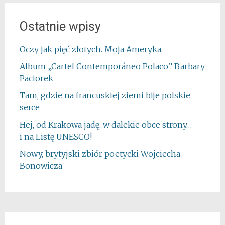
Ostatnie wpisy
Oczy jak pięć złotych. Moja Ameryka.
Album „Cartel Contemporáneo Polaco” Barbary
Paciorek
Tam, gdzie na francuskiej ziemi bije polskie
serce
Hej, od Krakowa jadę, w dalekie obce strony…
i na Listę UNESCO!
Nowy, brytyjski zbiór poetycki Wojciecha
Bonowicza