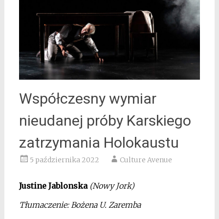
Współczesny wymiar
nieudanej próby Karskiego
zatrzymania Holokaustu
5 października 2022
Culture Avenue
Justine Jablonska
(Nowy Jork)
Tłumaczenie: Bożena U. Zaremba