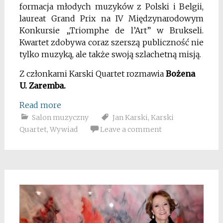
formacja młodych muzyków z Polski i Belgii,
laureat Grand Prix na IV Międzynarodowym
Konkursie „Triomphe de l’Art” w Brukseli.
Kwartet zdobywa coraz szerszą publiczność nie
tylko muzyką, ale także swoją szlachetną misją.
Z członkami Karski Quartet rozmawia
Bożena
U. Zaremba.
Read more
Salon muzyczny
Jan Karski
,
Karski
Quartet
,
Wywiad
Leave a comment