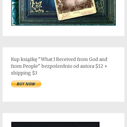
Kup książkę "What I Received from God and
from People" bezpośrednio od autora $12 +
shipping $3