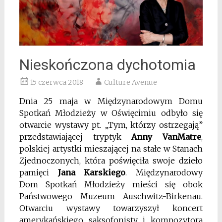
Nieskończona dychotomia
15 czerwca 2018
Culture Avenue
Dnia 25 maja w Międzynarodowym Domu
Spotkań Młodzieży w Oświęcimiu odbyło się
otwarcie wystawy pt. „Tym, którzy ostrzegają”
przedstawiającej tryptyk
Anny VanMatre
,
polskiej artystki mieszającej na stałe w Stanach
Zjednoczonych, która poświęciła swoje dzieło
pamięci
Jana Karskiego
. Międzynarodowy
Dom Spotkań Młodzieży mieści się obok
Państwowego Muzeum Auschwitz-Birkenau.
Otwarciu wystawy towarzyszył koncert
amerykańskiego saksofonisty i kompozytora