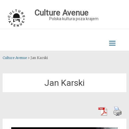
Skip
to
Culture Avenue
content
Polska kultura poza krajem
Culture Avenue
>
Jan Karski
Jan Karski