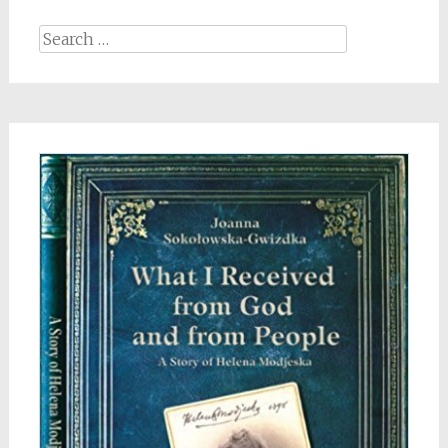
Search
for: