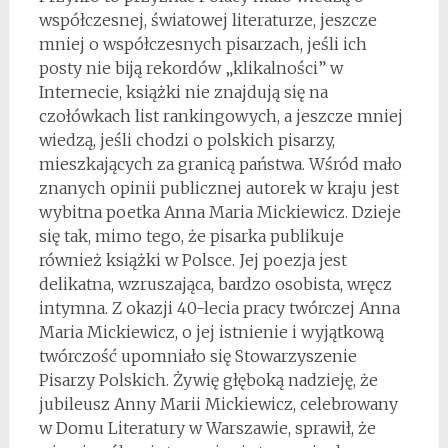
współczesnej, światowej literaturze, jeszcze
mniej o współczesnych pisarzach, jeśli ich
posty nie biją rekordów „klikalności” w
Internecie, książki nie znajdują się na
czołówkach list rankingowych, a jeszcze mniej
wiedzą, jeśli chodzi o polskich pisarzy,
mieszkających za granicą państwa. Wśród mało
znanych opinii publicznej autorek w kraju jest
wybitna poetka Anna Maria Mickiewicz. Dzieje
się tak, mimo tego, że pisarka publikuje
również książki w Polsce. Jej poezja jest
delikatna, wzruszająca, bardzo osobista, wręcz
intymna. Z okazji 40-lecia pracy twórczej Anna
Maria Mickiewicz, o jej istnienie i wyjątkową
twórczość upomniało się Stowarzyszenie
Pisarzy Polskich. Żywię głęboką nadzieję, że
jubileusz Anny Marii Mickiewicz, celebrowany
w Domu Literatury w Warszawie, sprawił, że