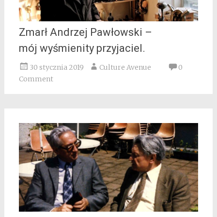
Zmarł Andrzej Pawłowski –
mój wyśmienity przyjaciel.
30 stycznia 2019
Culture Avenue
0
Comment