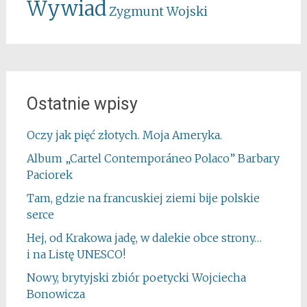
Wywiad
Zygmunt Wojski
Ostatnie wpisy
Oczy jak pięć złotych. Moja Ameryka.
Album „Cartel Contemporáneo Polaco” Barbary
Paciorek
Tam, gdzie na francuskiej ziemi bije polskie
serce
Hej, od Krakowa jadę, w dalekie obce strony…
i na Listę UNESCO!
Nowy, brytyjski zbiór poetycki Wojciecha
Bonowicza