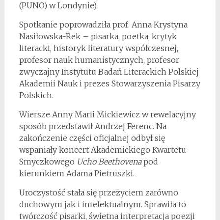
(PUNO) w Londynie).
Spotkanie poprowadziła prof. Anna Krystyna
Nasiłowska-Rek – pisarka, poetka, krytyk
literacki, historyk literatury współczesnej,
profesor nauk humanistycznych, profesor
zwyczajny Instytutu Badań Literackich Polskiej
Akademii Nauk i prezes Stowarzyszenia Pisarzy
Polskich.
Wiersze Anny Marii Mickiewicz w rewelacyjny
sposób przedstawił Andrzej Ferenc. Na
zakończenie części oficjalnej odbył się
wspaniały koncert Akademickiego Kwartetu
Smyczkowego
Ucho Beethovena
pod
kierunkiem Adama Pietruszki.
Uroczystość stała się przeżyciem zarówno
duchowym jak i intelektualnym. Sprawiła to
twórczość pisarki, świetna interpretacja poezji