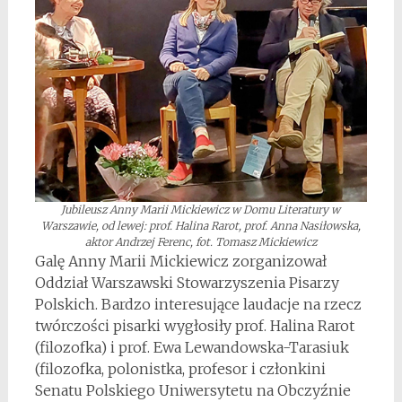
Jubileusz Anny Marii Mickiewicz w Domu Literatury w
Warszawie, od lewej: prof. Halina Rarot, prof. Anna Nasiłowska,
aktor Andrzej Ferenc, fot. Tomasz Mickiewicz
Galę Anny Marii Mickiewicz zorganizował
Oddział Warszawski Stowarzyszenia Pisarzy
Polskich. Bardzo interesujące laudacje na rzecz
twórczości pisarki wygłosiły prof. Halina Rarot
(filozofka) i prof. Ewa Lewandowska-Tarasiuk
(filozofka, polonistka, profesor i członkini
Senatu Polskiego Uniwersytetu na Obczyźnie