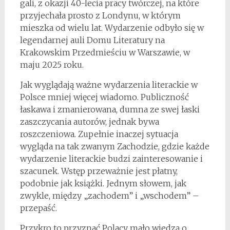
gali, z okazji 40-lecia pracy twórczej, na które
przyjechała prosto z Londynu, w którym
mieszka od wielu lat. Wydarzenie odbyło się w
legendarnej auli Domu Literatury na
Krakowskim Przedmieściu w Warszawie, w
maju 2025 roku.
Jak wyglądają ważne wydarzenia literackie w
Polsce mniej więcej wiadomo. Publiczność
łaskawa i zmanierowana, dumna ze swej łaski
zaszczycania autorów, jednak bywa
roszczeniowa. Zupełnie inaczej sytuacja
wygląda na tak zwanym Zachodzie, gdzie każde
wydarzenie literackie budzi zainteresowanie i
szacunek. Wstęp przeważnie jest płatny,
podobnie jak książki. Jednym słowem, jak
zwykle, między „zachodem” i „wschodem” –
przepaść.
Przykro to przyznać Polacy mało wiedzą o