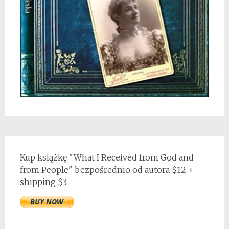
Kup książkę "What I Received from God and
from People" bezpośrednio od autora $12 +
shipping $3