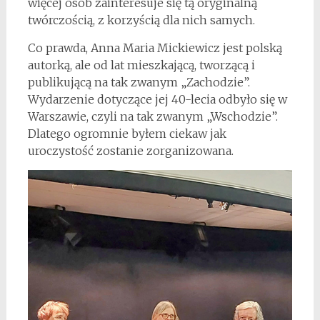
więcej osób zainteresuje się tą oryginalną
twórczością, z korzyścią dla nich samych.
Co prawda, Anna Maria Mickiewicz jest polską
autorką, ale od lat mieszkającą, tworzącą i
publikującą na tak zwanym „Zachodzie”.
Wydarzenie dotyczące jej 40-lecia odbyło się w
Warszawie, czyli na tak zwanym „Wschodzie”.
Dlatego ogromnie byłem ciekaw jak
uroczystość zostanie zorganizowana.