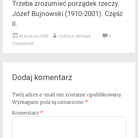
Trzeba zrozumieć porządek rzeczy.
Józef Bujnowski (1910-2001). Część
II.
19 marca 2019
Culture Avenue
0
Comment
Dodaj komentarz
Twój adres e-mail nie zostanie opublikowany.
Wymagane pola są oznaczone
*
Komentarz
*