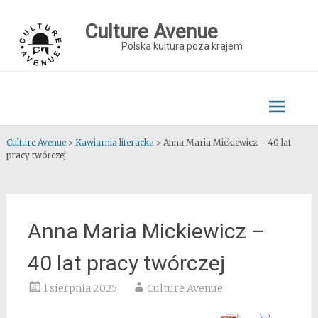
Skip
to
Culture Avenue
content
Polska kultura poza krajem
Culture Avenue
>
Kawiarnia literacka
>
Anna Maria Mickiewicz – 40 lat
pracy twórczej
Anna Maria Mickiewicz –
40 lat pracy twórczej
1 sierpnia 2025
Culture Avenue