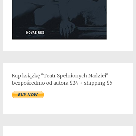
Kup książkę "Teatr Spełnionych Nadziei"
bezpośrednio od autora $24 + shipping $5