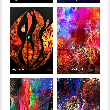
My Lotus
Molecules