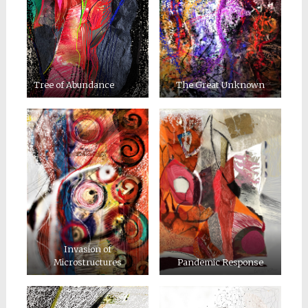
Tree of Abundance
The Great Unknown
Invasion of
Microstructures
Pandemic Response