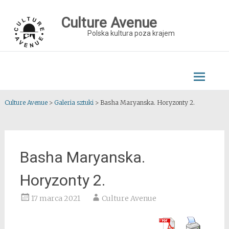
Skip
to
Culture Avenue
content
Polska kultura poza krajem
Culture Avenue
>
Galeria sztuki
>
Basha Maryanska. Horyzonty 2.
Basha Maryanska.
Horyzonty 2.
17 marca 2021
Culture Avenue