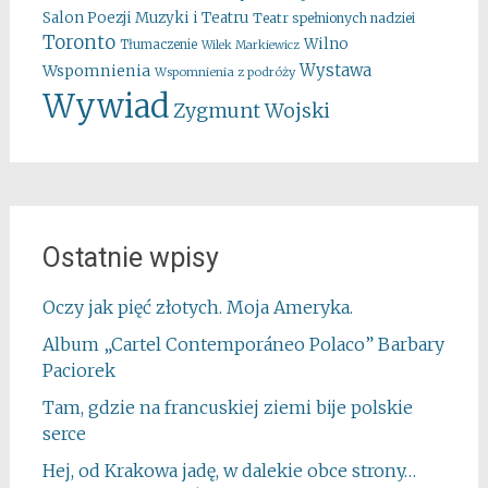
Salon Poezji Muzyki i Teatru
Teatr spełnionych nadziei
Toronto
Wilno
Tłumaczenie
Wilek Markiewicz
Wystawa
Wspomnienia
Wspomnienia z podróży
Wywiad
Zygmunt Wojski
Ostatnie wpisy
Oczy jak pięć złotych. Moja Ameryka.
Album „Cartel Contemporáneo Polaco” Barbary
Paciorek
Tam, gdzie na francuskiej ziemi bije polskie
serce
Hej, od Krakowa jadę, w dalekie obce strony…