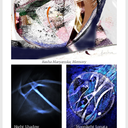
Basha Maryanska, Memory
Night Shadow
Moonlight Sonata