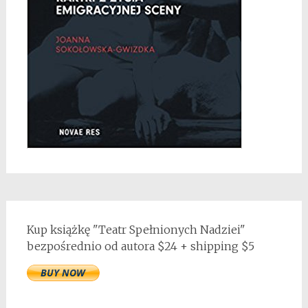
Kup książkę "Teatr Spełnionych Nadziei"
bezpośrednio od autora $24 + shipping $5