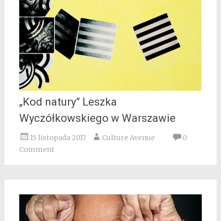
„Kod natury” Leszka
Wyczółkowskiego w Warszawie
15 listopada 2017
Culture Avenue
0
Comment