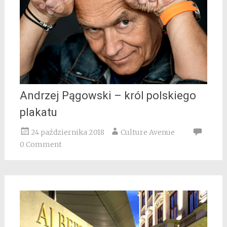
Andrzej Pągowski – król polskiego
plakatu
24 października 2018
Culture Avenue
0 Comment