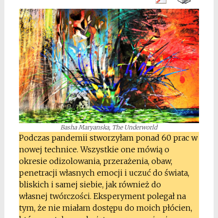
Basha Maryanska, The Underworld
Podczas pandemii stworzyłam ponad 60 prac w
nowej technice. Wszystkie one mówią o
okresie odizolowania, przerażenia, obaw,
penetracji własnych emocji i uczuć do świata,
bliskich i samej siebie, jak również do
własnej twórczości. Eksperyment polegał na
tym, że nie miałam dostępu do moich płócien,