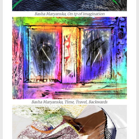
Basha Maryanska, On tp of imagination
Basha Maryanska, Time, Travel, Backwards