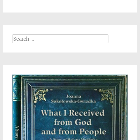
Search
for: