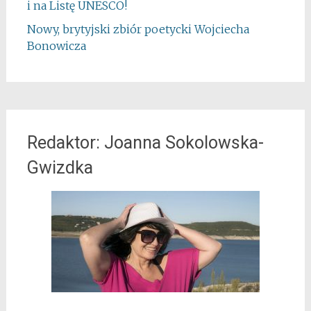
i na Listę UNESCO!
Nowy, brytyjski zbiór poetycki Wojciecha
Bonowicza
Redaktor: Joanna Sokolowska-
Gwizdka