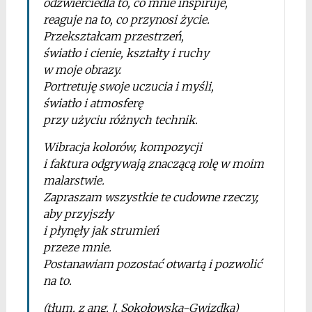
odzwierciedla to, co mnie inspiruje,
reaguje na to, co przynosi życie.
Przekształcam przestrzeń,
światło i cienie, kształty i ruchy
w moje obrazy.
Portretuję swoje uczucia i myśli,
światło i atmosferę
przy użyciu różnych technik.
Wibracja kolorów, kompozycji
i faktura odgrywają znaczącą rolę w moim
malarstwie.
Zapraszam wszystkie te cudowne rzeczy,
aby przyjszły
i płynęły jak strumień
przeze mnie.
Postanawiam pozostać otwartą i pozwolić
na to.
(tłum. z ang. J. Sokołowska-Gwizdka)