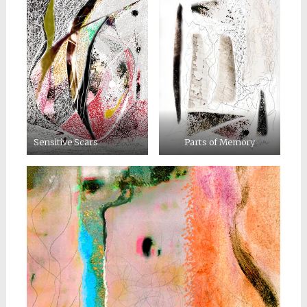
Sensitive Scars
Parts of Memory