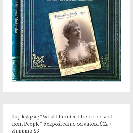
Kup książkę "What I Received from God and
from People" bezpośrednio od autora $12 +
shipping $3