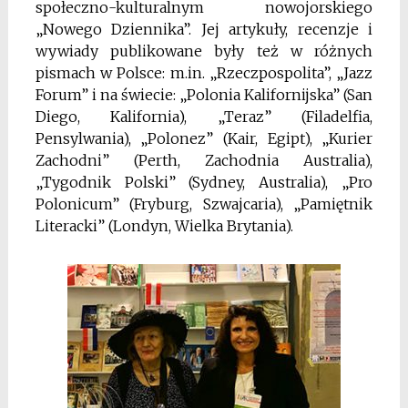
społeczno-kulturalnym nowojorskiego
„Nowego Dziennika”. Jej artykuły, recenzje i
wywiady publikowane były też w różnych
pismach w Polsce: m.in. „Rzeczpospolita”, „Jazz
Forum” i na świecie: „Polonia Kalifornijska” (San
Diego, Kalifornia), „Teraz” (Filadelfia,
Pensylwania), „Polonez” (Kair, Egipt), „Kurier
Zachodni” (Perth, Zachodnia Australia),
„Tygodnik Polski” (Sydney, Australia), „Pro
Polonicum” (Fryburg, Szwajcaria), „Pamiętnik
Literacki” (Londyn, Wielka Brytania).