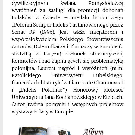
cywilizacyjnym świata. Pomysłodawcą
wyróżnień za zasługi dla promocji dokonań
Polaków w świecie – medalu honorowego
„Polonia Semper Fidelis”, ustanowionego przez
Senat RP (1996). Jest także inicjatorem i
współzałożycielem Polskiego Stowarzyszenia
Autorów, Dziennikarzy i Tłumaczy w Europie (z
siedzibą w Paryżu). Członek stowarzyszeń,
komitetów i rad zajmujących się problematyką
polonijną. Laureat nagród i wyróżnień (m.in.
Katolickiego Uniwersytetu Lubelskiego,
francuskich historyków Piarron de Chamousset
i „Fidelis Poloniae”). Honorowy profesor
Uniwersytetu Jana Kochanowskiego w Kielcach.
Autor, twórca pomysłu i wstępnych projektów
wystawy Polacy w Europie.