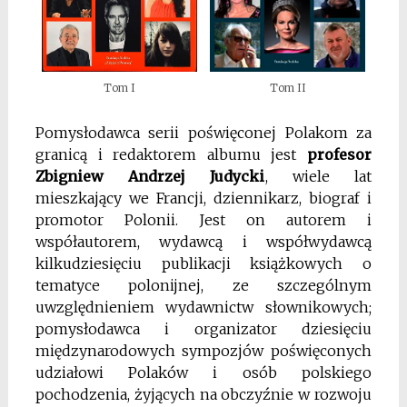
Tom II
Tom I
Pomysłodawca serii poświęconej Polakom za
granicą i redaktorem albumu jest
profesor
Zbigniew Andrzej Judycki
, wiele lat
mieszkający we Francji, dziennikarz, biograf i
promotor Polonii. Jest on autorem i
współautorem, wydawcą i współwydawcą
kilkudziesięciu publikacji książkowych o
tematyce polonijnej, ze szczególnym
uwzględnieniem wydawnictw słownikowych;
pomysłodawca i organizator dziesięciu
międzynarodowych sympozjów poświęconych
udziałowi Polaków i osób polskiego
pochodzenia, żyjących na obczyźnie w rozwoju