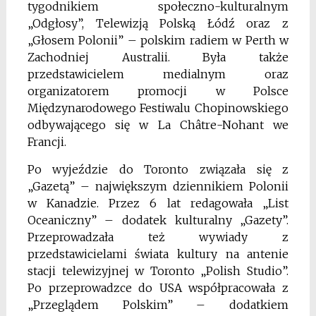
tygodnikiem społeczno-kulturalnym
„Odgłosy”, Telewizją Polską Łódź oraz z
„Głosem Polonii” – polskim radiem w Perth w
Zachodniej Australii. Była także
przedstawicielem medialnym oraz
organizatorem promocji w Polsce
Międzynarodowego Festiwalu Chopinowskiego
odbywającego się w La Châtre-Nohant we
Francji.
Po wyjeździe do Toronto związała się z
„Gazetą” – największym dziennikiem Polonii
w Kanadzie. Przez 6 lat redagowała „List
Oceaniczny” – dodatek kulturalny „Gazety”.
Przeprowadzała też wywiady z
przedstawicielami świata kultury na antenie
stacji telewizyjnej w Toronto „Polish Studio”.
Po przeprowadzce do USA współpracowała z
„Przeglądem Polskim” – dodatkiem