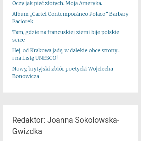
Oczy jak pięć złotych. Moja Ameryka.
Album „Cartel Contemporáneo Polaco” Barbary
Paciorek
Tam, gdzie na francuskiej ziemi bije polskie
serce
Hej, od Krakowa jadę, w dalekie obce strony…
i na Listę UNESCO!
Nowy, brytyjski zbiór poetycki Wojciecha
Bonowicza
Redaktor: Joanna Sokolowska-
Gwizdka