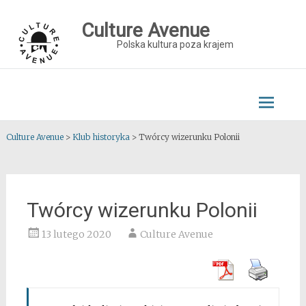
Skip
to
Culture Avenue
content
Polska kultura poza krajem
Culture Avenue
>
Klub historyka
>
Twórcy wizerunku Polonii
Twórcy wizerunku Polonii
13 lutego 2020
Culture Avenue