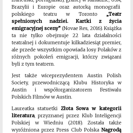
Brazylii i Europie oraz autorką
monografii
polskiego teatru w Toronto
„Teatr
spełnionych nadziei. Kartki z życia
emigracyjnej sceny”
(Novae Res, 2016). Książka
ta nie tylko obejmuje 22 lata działalności
teatralnej i dokumentuje kilkadziesiąt premier,
ale przede wszystkim opowiada losy Polaków z
różnych pokoleń emigracji, którzy związani
byli z tym teatrem.
Jest także wiceprezydentem Austin Polish
Society, przewodniczącą Klubu Historyka w
Austin i współorganizatorem Festiwalu
Polskich Filmów w Austin.
Laureatka statuetki
Złota Sowa w kategorii
literatura
, przyznanej przez Klub Inteligencji
Polskiej w Wiedniu (2018). Została także
wyróżniona przez Press Club Polska
Nagrodą