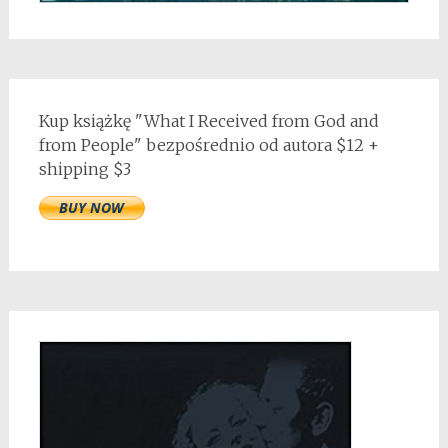
Kup książkę "What I Received from God and
from People" bezpośrednio od autora $12 +
shipping $3