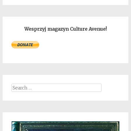
Wesprzyj magazyn Culture Avenue!
Search
for: