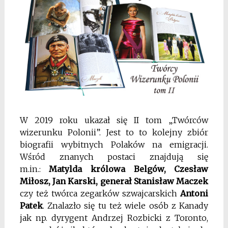
W 2019 roku ukazał się II tom „Twórców
wizerunku Polonii”. Jest to to kolejny zbiór
biografii wybitnych Polaków na emigracji.
Wśród znanych postaci znajdują się
m.in.:
Matylda królowa Belgów,
Czesław
Miłosz, Jan Karski, generał Stanisław Maczek
czy też twórca zegarków szwajcarskich
Antoni
Patek
. Znalazło się tu też wiele osób z Kanady
jak np. dyrygent Andrzej Rozbicki z Toronto,