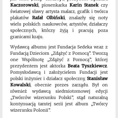
Kaczorowski
, piosenkarka
Karin Stanek
czy
światowej sławy artysta malarz, grafik i twórca
plakatów
Rafał Olbiński
, znalazły się noty
wielu polskich naukowców, artystów, działaczy
społecznych, którzy żyją i pracują poza
granicami kraju.
Wydawcą albumu jest Fundacja Sedeka wraz z
Fundacją Dzieciom „Zdążyć z Pomocą”. Tworzą
one Wspólnotę „Zdążyć z Pomocą”, której
prezydentem jest aktorka
Beata Tyszkiewcz
.
Pomysłodawcą i założycielem Fundacji jest
polski inżynier i działacz społeczny,
Stanisław
Kowalski
, obecnie prezes zarządu. Był on
również wydawcą siedmiotomowej edycji
„Twórców wizerunku Polski”, stąd naturalną
kontynuacją tamtej serii jest album „Twórcy
wizerunku Polonii”.