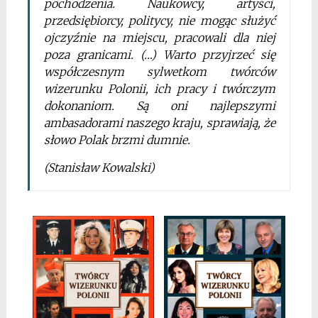
pochodzenia. Naukowcy, artyści,
przedsiębiorcy, politycy, nie mogąc służyć
ojczyźnie na miejscu, pracowali dla niej
poza granicami. (…) Warto przyjrzeć się
współczesnym sylwetkom twórców
wizerunku Polonii, ich pracy i twórczym
dokonaniom. Są oni najlepszymi
ambasadorami naszego kraju, sprawiają, że
słowo Polak brzmi dumnie.
(Stanisław Kowalski)