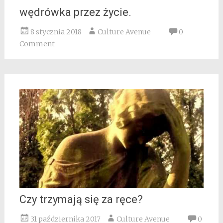
wędrówka przez życie.
8 stycznia 2018
Culture Avenue
0
Comment
Czy trzymają się za ręce?
31 października 2017
Culture Avenue
0