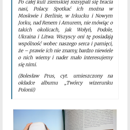
Po całej kuli ziemskiej rozsypali się bracia
nasi, Polacy. Spotkać ich można w
Moskwie i Berlinie, w Irkucku i Nowym
Jorku, nad Renem i Amurem, nie mówiąc o
takich okolicach, jak Wołyń, Podole,
Ukraina i Litwa. Wszyscy oni tę posiadają
wspólność wobec naszego serca i pamięci,
że – prawie ich nie znamy, bardzo niewiele
o nich wiemy i nader mało interesujemy
się nimi.
(Bolesław Prus, cyt. umieszczony na
okładce albumu „Twórcy wizerunku
Polonii)