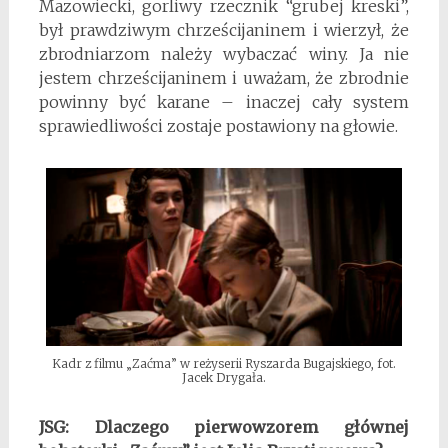
Mazowiecki, gorliwy rzecznik “grubej kreski”,
był prawdziwym chrześcijaninem i wierzył, że
zbrodniarzom należy wybaczać winy. Ja nie
jestem chrześcijaninem i uważam, że zbrodnie
powinny być karane – inaczej cały system
sprawiedliwości zostaje postawiony na głowie.
Kadr z filmu „Zaćma” w reżyserii Ryszarda Bugajskiego, fot.
Jacek Drygała.
JSG: Dlaczego pierwowzorem głównej