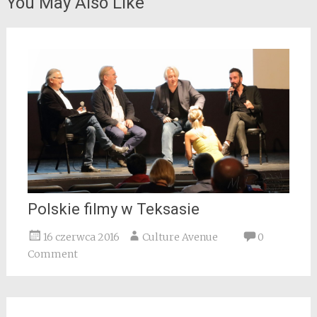
You May Also Like
Polskie filmy w Teksasie
16 czerwca 2016
Culture Avenue
0
Comment