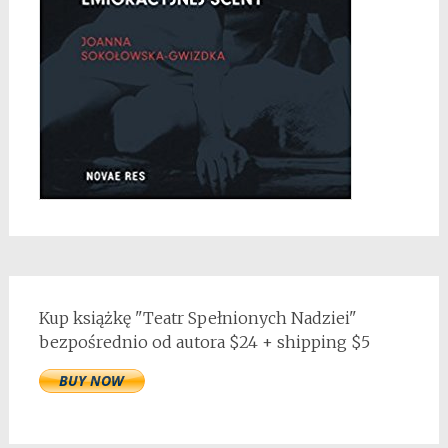
Kup książkę "Teatr Spełnionych Nadziei"
bezpośrednio od autora $24 + shipping $5