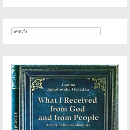
Search
for: