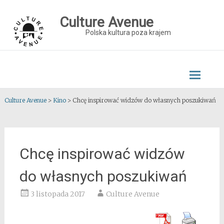
Skip
to
Culture Avenue
content
Polska kultura poza krajem
Culture Avenue
>
Kino
>
Chcę inspirować widzów do własnych poszukiwań
Chcę inspirować widzów
do własnych poszukiwań
3 listopada 2017
Culture Avenue