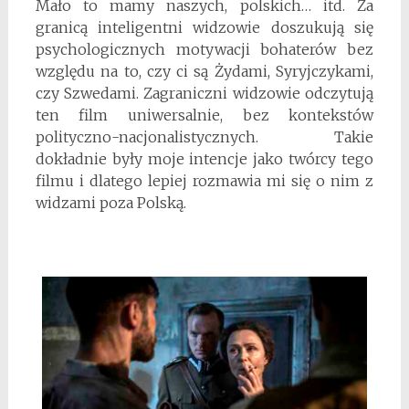
Mało to mamy naszych, polskich… itd. Za
granicą inteligentni widzowie doszukują się
psychologicznych motywacji bohaterów bez
względu na to, czy ci są Żydami, Syryjczykami,
czy Szwedami. Zagraniczni widzowie odczytują
ten film uniwersalnie, bez kontekstów
polityczno-nacjonalistycznych. Takie
dokładnie były moje intencje jako twórcy tego
filmu i dlatego lepiej rozmawia mi się o nim z
widzami poza Polską.