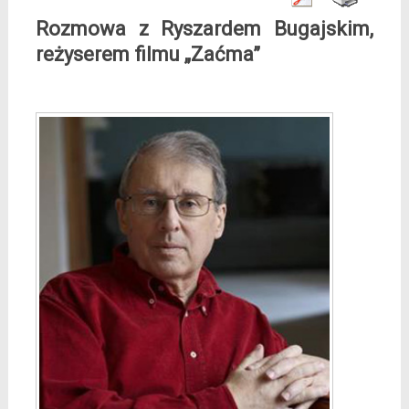
Rozmowa z Ryszardem Bugajskim,
reżyserem filmu „Zaćma”