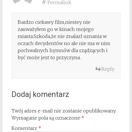
Permalink
Bardzo ciekawy film,niestey nie
zauważyłem go w kinach mojego
miasta.Szkoda,że nie znalazł uznania w
oczach decydentów no ale nie ma w nim
pochwalnych hymnów dla rządzących i
być może jest to przyczyna.
Reply
Dodaj komentarz
Twój adres e-mail nie zostanie opublikowany.
Wymagane pola są oznaczone
*
Komentarz
*