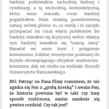
bardziej podziwiałem zachodnią kulturę i
cywilizację, a tą wschodnią, komunistyczną,
która mnie otaczała, coraz bardziej
pogardzałem. Mam otwartą, prawdomówną
naturę, mówię głośno to, co myślę i to zaczęło
przysparzać mi coraz więcej problemów. Im
bardziej stawałem się krytyczny wobec władzy,
tym bardziej stawałem się “czarną owcą”.
Narastał we mnie bunt i potępienie
komunizmu. Solidne, teoretyczne podstawy do
krytyki obowiązującego oficjalnie marksizmu-
leninizmu dały mi studia na wydziale filozofii
Uniwersytetu Warszawskiego.
JSG:
Patrząc na Pana filmy rozumiem, że nie
zgadza się Pan z „grubą kreską” i uważa Pan,
że historia powinna być w taki czy inny
sposób rozliczona, zanim zamknie się
pewien rozdział. Czy tak jest?