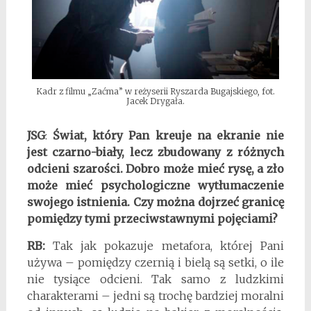
Kadr z filmu „Zaćma” w reżyserii Ryszarda Bugajskiego, fot.
Jacek Drygała.
JSG
:
Świat, który Pan kreuje na ekranie nie
jest czarno-biały, lecz zbudowany z różnych
odcieni szarości. Dobro może mieć rysę, a zło
może mieć psychologiczne wytłumaczenie
swojego istnienia. Czy można dojrzeć granicę
pomiędzy tymi przeciwstawnymi pojęciami?
RB:
Tak jak pokazuje metafora, której Pani
używa – pomiędzy czernią i bielą są setki, o ile
nie tysiące odcieni. Tak samo z ludzkimi
charakterami – jedni są trochę bardziej moralni