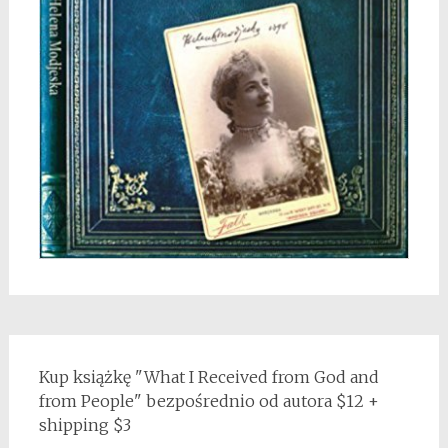
Kup książkę "What I Received from God and
from People" bezpośrednio od autora $12 +
shipping $3