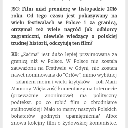
JSG:
Film miał premierę w listopadzie 2016
roku. Od tego czasu jest pokazywany na
wielu festiwalach w Polsce i za granicą,
otrzymał też wiele nagród Jak odbiorcy
zagraniczni, niewiele wiedzący o polskiej
trudnej historii, odczytują ten film?
RB:
„Zaćma” jest dużo lepiej przyjmowana za
granicą niż w Polsce. W Polsce nie została
zauważona na Festiwalu w Gdyni, nie została
nawet nominowana do “Orłów”, mimo wybitnej
– zdaniem moim i wielu krytyków – roli Marii
Mamony. Większość komentarzy na Internecie
(przeważnie anonimowe) ma polityczny
podtekst: po co robić film o zbrodniarce
stalinowskiej? Malo to mamy naszych Polskich
bohaterów godnych upamiętnienia? Albo:
znowu kolejny film o żydowskiej komunistce.