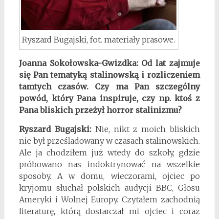
Ryszard Bugajski, fot. materiały prasowe.
Joanna Sokołowska-Gwizdka: Od lat zajmuje
się Pan tematyką stalinowską i rozliczeniem
tamtych czasów. Czy ma Pan szczególny
powód, który Pana inspiruje, czy np. ktoś z
Pana bliskich przeżył horror stalinizmu?
Ryszard Bugajski:
Nie, nikt z moich bliskich
nie był prześladowany w czasach stalinowskich.
Ale ja chodziłem już wtedy do szkoły, gdzie
próbowano nas indoktrynować na wszelkie
sposoby. A w domu, wieczorami, ojciec po
kryjomu słuchał polskich audycji BBC, Głosu
Ameryki i Wolnej Europy. Czytałem zachodnią
literaturę, którą dostarczał mi ojciec i coraz