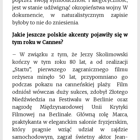
poprzez swoją symboliczność i alegoryczność,
jest w stanie udźwignąć okropieństwa wojny. W
dokumencie, w naturalistycznym zapisie
byłoby to nie do zniesienia.
Jakie jeszcze polskie akcenty pojawiły się w
tym roku w Cannes?
– W związku z tym, że Jerzy Skolimowski
kończy w tym roku 80 lat, a od realizacji
„Startu”, pierwszego zagranicznego filmu
reżysera minęło 50 lat, przypomniano go
podczas pokazu na canneńskiej plaży. Film
odniósł wówczas duży sukces, zdobył Złotego
Niedźwiedzia na Festiwalu w Berlinie oraz
nagrodę Międzynarodowej Unii Krytyki
Filmowej na Berlinale. Główną rolę Marca,
praktykanta w eleganckim salonie fryzjerskim,
który pragnie wziąć udział w rajdzie
samochodowym, zagrał świetny aktor Jean-