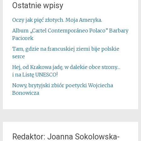
Ostatnie wpisy
Oczy jak pięć złotych. Moja Ameryka.
Album „Cartel Contemporáneo Polaco” Barbary
Paciorek
Tam, gdzie na francuskiej ziemi bije polskie
serce
Hej, od Krakowa jadę, w dalekie obce strony…
i na Listę UNESCO!
Nowy, brytyjski zbiór poetycki Wojciecha
Bonowicza
Redaktor: Joanna Sokolowska-