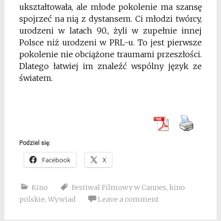
ukształtowała, ale młode pokolenie ma szansę
spojrzeć na nią z dystansem. Ci młodzi twórcy,
urodzeni w latach 90., żyli w zupełnie innej
Polsce niż urodzeni w PRL-u. To jest pierwsze
pokolenie nie obciążone traumami przeszłości.
Dlatego łatwiej im znaleźć wspólny język ze
światem.
Podziel się:
Facebook
X
Kino
Festiwal Filmowy w Cannes
,
kino
polskie
,
Wywiad
Leave a comment