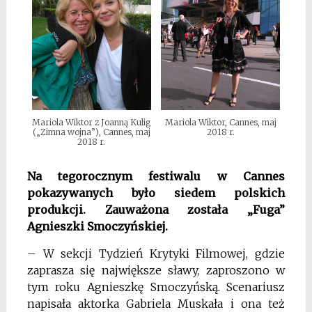
Mariola Wiktor z Joanną Kulig
Mariola Wiktor, Cannes, maj
(„Zimna wojna”), Cannes, maj
2018 r.
2018 r.
Na tegorocznym festiwalu w Cannes
pokazywanych było siedem polskich
produkcji. Zauważona została „Fuga”
Agnieszki Smoczyńskiej.
– W sekcji Tydzień Krytyki Filmowej, gdzie
zaprasza się największe sławy, zaproszono w
tym roku Agnieszkę Smoczyńską. Scenariusz
napisała aktorka Gabriela Muskała i ona też