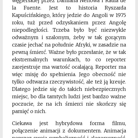
węgierskiej przez Damiana Nenowa i Raúla de
la Fuente. Jest to historia Ryszarda
Kapuścińskiego, który jedzie do Angoli w 1975
roku, tuż przed odzyskaniem przez Angolę
niepodległości. Trzeba było być niezwykle
odważnym i szalonym, żeby w tak gorącym
czasie jechać na południe Afryki, w zasadzie na
pewną śmierć. Ważne było przesłanie, że w tak
ekstremalnych warunkach, to co reporter
zarejestruje ma wartość ocalającą. Reporter ma
więc misję do spełnienia. Jego obecność nie
tylko odtwarza rzeczywistość, ale też ją kreuje.
Dlatego jedzie się do takich niebezpiecznych
miejsc, bo dla tamtych ludzi jest bardzo ważne
poczucie, że na ich śmierci nie skończy się
pamięć o nich.
Ciekawa jest hybrydowa forma filmu,
połączenie animacji z dokumentem. Animacja