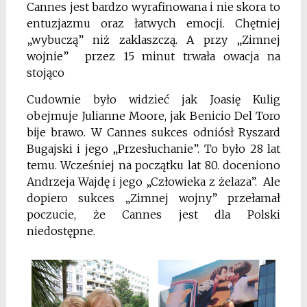
Cannes jest bardzo wyrafinowana i nie skora to
entuzjazmu oraz łatwych emocji. Chętniej
„wybuczą” niż zaklaszczą. A przy „Zimnej
wojnie” przez 15 minut trwała owacja na
stojąco
Cudownie było widzieć jak Joasię Kulig
obejmuje Julianne Moore, jak Benicio Del Toro
bije brawo. W Cannes sukces odniósł Ryszard
Bugajski i jego „Przesłuchanie”. To było 28 lat
temu. Wcześniej na początku lat 80. doceniono
Andrzeja Wajdę i jego „Człowieka z żelaza”. Ale
dopiero sukces „Zimnej wojny” przełamał
poczucie, że Cannes jest dla Polski
niedostępne.