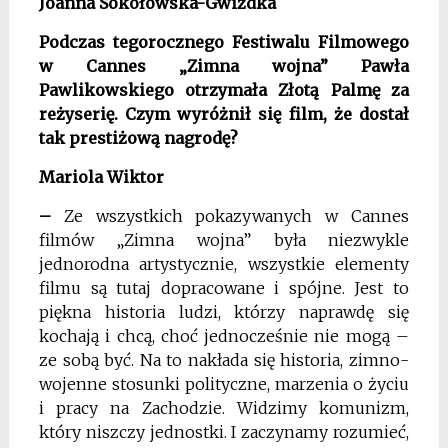
Joanna Sokołowska-Gwizdka
Podczas tegorocznego Festiwalu Filmowego
w Cannes „Zimna wojna” Pawła
Pawlikowskiego otrzymała Złotą Palmę za
reżyserię. Czym wyróżnił się film, że dostał
tak prestiżową nagrodę?
Mariola Wiktor
–
Ze wszystkich pokazywanych w Cannes
filmów „Zimna wojna” była niezwykle
jednorodna artystycznie, wszystkie elementy
filmu są tutaj dopracowane i spójne. Jest to
piękna historia ludzi, którzy naprawdę się
kochają i chcą, choć jednocześnie nie mogą –
ze sobą być. Na to nakłada się historia, zimno-
wojenne stosunki polityczne, marzenia o życiu
i pracy na Zachodzie. Widzimy komunizm,
który niszczy jednostki. I zaczynamy rozumieć,