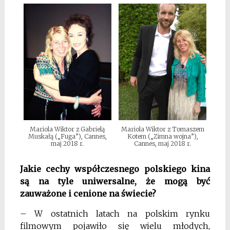
Mariola Wiktor z Gabrielą
Mariola Wiktor z Tomaszem
Muskałą („Fuga”), Cannes,
Kotem („Zimna wojna”),
maj 2018 r.
Cannes, maj 2018 r.
Jakie cechy współczesnego polskiego kina
są na tyle uniwersalne, że mogą być
zauważone i cenione na świecie?
– W ostatnich latach na polskim rynku
filmowym pojawiło się wielu młodych,