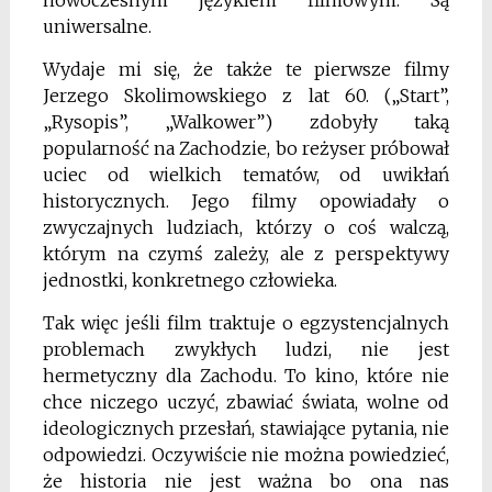
nowoczesnym językiem filmowym. Są
uniwersalne.
Wydaje mi się, że także te pierwsze filmy
Jerzego Skolimowskiego z lat 60. („Start”,
„Rysopis”, „Walkower”) zdobyły taką
popularność na Zachodzie, bo reżyser próbował
uciec od wielkich tematów, od uwikłań
historycznych. Jego filmy opowiadały o
zwyczajnych ludziach, którzy o coś walczą,
którym na czymś zależy, ale z perspektywy
jednostki, konkretnego człowieka.
Tak więc jeśli film traktuje o egzystencjalnych
problemach zwykłych ludzi, nie jest
hermetyczny dla Zachodu. To kino, które nie
chce niczego uczyć, zbawiać świata, wolne od
ideologicznych przesłań, stawiające pytania, nie
odpowiedzi. Oczywiście nie można powiedzieć,
że historia nie jest ważna bo ona nas