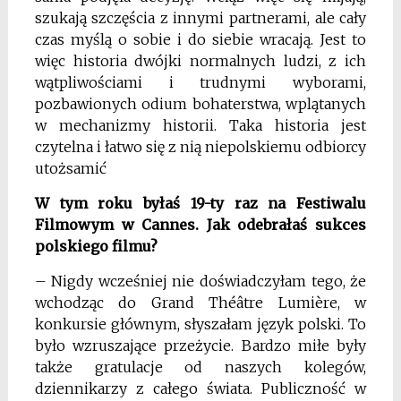
szukają szczęścia z innymi partnerami, ale cały
czas myślą o sobie i do siebie wracają. Jest to
więc historia dwójki normalnych ludzi, z ich
wątpliwościami i trudnymi wyborami,
pozbawionych odium bohaterstwa, wplątanych
w mechanizmy historii. Taka historia jest
czytelna i łatwo się z nią niepolskiemu odbiorcy
utożsamić
W tym roku byłaś 19-ty raz na Festiwalu
Filmowym w Cannes. Jak odebrałaś sukces
polskiego filmu?
– Nigdy wcześniej nie doświadczyłam tego, że
wchodząc do Grand Théâtre Lumière, w
konkursie głównym, słyszałam język polski. To
było wzruszające przeżycie. Bardzo miłe były
także gratulacje od naszych kolegów,
dziennikarzy z całego świata. Publiczność w