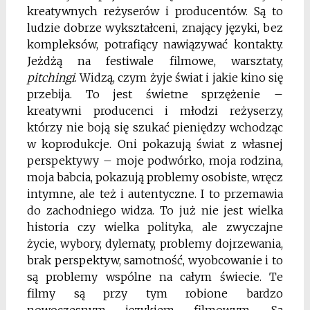
kreatywnych reżyserów i producentów. Są to
ludzie dobrze wykształceni, znający języki, bez
kompleksów, potrafiący nawiązywać kontakty.
Jeżdżą na festiwale filmowe, warsztaty,
pitchingi
. Widzą, czym żyje świat i jakie kino się
przebija. To jest świetne sprzężenie –
kreatywni producenci i młodzi reżyserzy,
którzy nie boją się szukać pieniędzy wchodząc
w koprodukcje. Oni pokazują świat z własnej
perspektywy – moje podwórko, moja rodzina,
moja babcia, pokazują problemy osobiste, wręcz
intymne, ale też i autentyczne. I to przemawia
do zachodniego widza. To już nie jest wielka
historia czy wielka polityka, ale zwyczajne
życie, wybory, dylematy, problemy dojrzewania,
brak perspektyw, samotność, wyobcowanie i to
są problemy wspólne na całym świecie. Te
filmy są przy tym robione bardzo