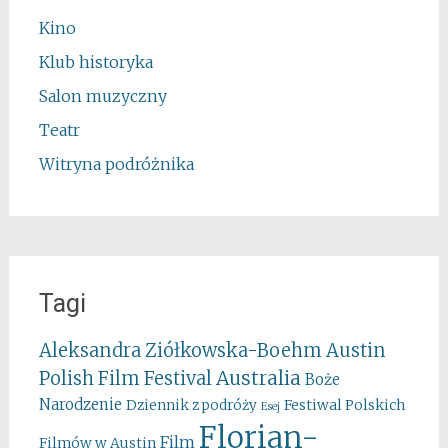
Kino
Klub historyka
Salon muzyczny
Teatr
Witryna podróżnika
Tagi
Aleksandra Ziółkowska-Boehm
Austin
Australia
Polish Film Festival
Boże
Narodzenie
Festiwal Polskich
Dziennik z podróży
Esej
Florian-
Film
Filmów w Austin