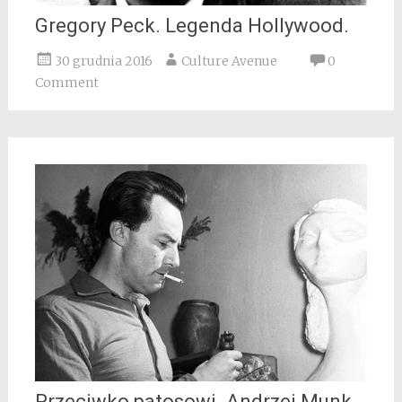
Gregory Peck. Legenda Hollywood.
30 grudnia 2016
Culture Avenue
0
Comment
Przeciwko patosowi. Andrzej Munk