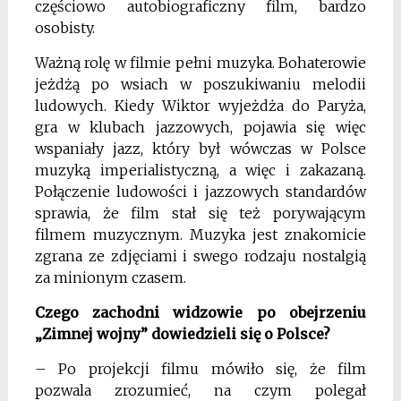
częściowo autobiograficzny film, bardzo
osobisty.
Ważną rolę w filmie pełni muzyka. Bohaterowie
jeżdżą po wsiach w poszukiwaniu melodii
ludowych. Kiedy Wiktor wyjeżdża do Paryża,
gra w klubach jazzowych, pojawia się więc
wspaniały jazz, który był wówczas w Polsce
muzyką imperialistyczną, a więc i zakazaną.
Połączenie ludowości i jazzowych standardów
sprawia, że film stał się też porywającym
filmem muzycznym. Muzyka jest znakomicie
zgrana ze zdjęciami i swego rodzaju nostalgią
za minionym czasem.
Czego zachodni widzowie po obejrzeniu
„Zimnej wojny” dowiedzieli się o Polsce?
– Po projekcji filmu mówiło się, że film
pozwala zrozumieć, na czym polegał