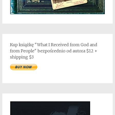
Kup książkę "What I Received from God and
from People" bezpośrednio od autora $12 +
shipping $3