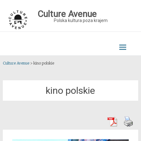
Skip
to
Culture Avenue
content
Polska kultura poza krajem
Culture Avenue
>
kino polskie
kino polskie