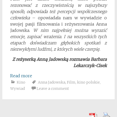
rezonować z rzeczywistością w najszybszy
sposób, odpowiada też percepcji współczesnego
człowieka
– opowiadała nam w wywiadzie o
swojej pasji filmowania i reżyserowania Anna
Jadowska.
W nim najpełniej można wyrazić
emocje, zapisać wrażenia. I na wszystkich tych
etapach doświadczam głębokich spotkań z
niezwykłymi ludźmi, z których wiele czerpię.
Z reżyserką Anną Jadowską rozmawia Barbara
Lekarczyk-Cisek
Read more
Kino
Anna Jadowska
,
Film
,
kino polskie
,
Wywiad
Leave a comment