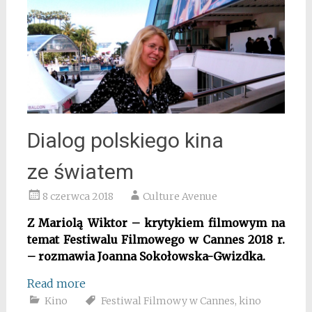
Dialog polskiego kina
ze światem
8 czerwca 2018
Culture Avenue
Z Mariolą Wiktor – krytykiem filmowym na
temat Festiwalu Filmowego w Cannes 2018 r.
– rozmawia Joanna Sokołowska-Gwizdka.
Read more
Kino
Festiwal Filmowy w Cannes
,
kino