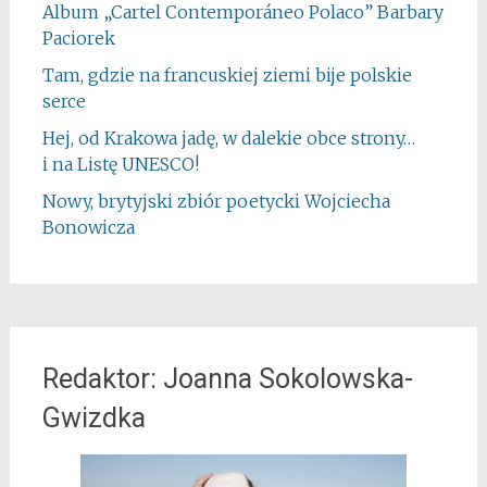
Album „Cartel Contemporáneo Polaco” Barbary
Paciorek
Tam, gdzie na francuskiej ziemi bije polskie
serce
Hej, od Krakowa jadę, w dalekie obce strony…
i na Listę UNESCO!
Nowy, brytyjski zbiór poetycki Wojciecha
Bonowicza
Redaktor: Joanna Sokolowska-
Gwizdka