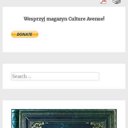
Wesprzyj magazyn Culture Avenue!
Search
for: