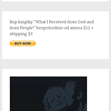
Kup książkę "What I Received from God and
from People" bezpośrednio od autora $12 +
shipping $3