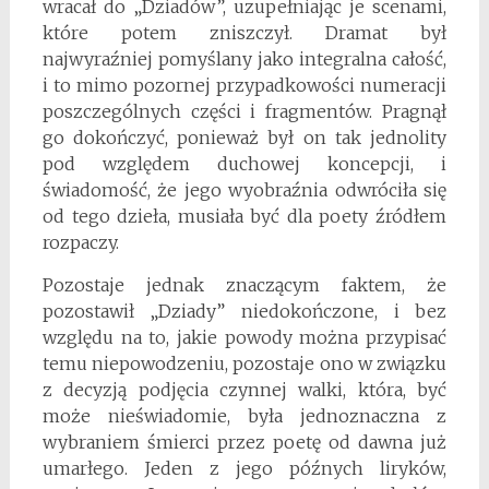
wracał do „Dziadów”, uzupełniając je scenami,
które potem zniszczył. Dramat był
najwyraźniej pomyślany jako integralna całość,
i to mimo pozornej przypadkowości numeracji
poszczególnych części i fragmentów. Pragnął
go dokończyć, ponieważ był on tak jednolity
pod względem duchowej koncepcji, i
świadomość, że jego wyobraźnia odwróciła się
od tego dzieła, musiała być dla poety źródłem
rozpaczy.
Pozostaje jednak znaczącym faktem, że
pozostawił „Dziady” niedokończone, i bez
względu na to, jakie powody można przypisać
temu niepowodzeniu, pozostaje ono w związku
z decyzją podjęcia czynnej walki, która, być
może nieświadomie, była jednoznaczna z
wybraniem śmierci przez poetę od dawna już
umarłego. Jeden z jego późnych liryków,