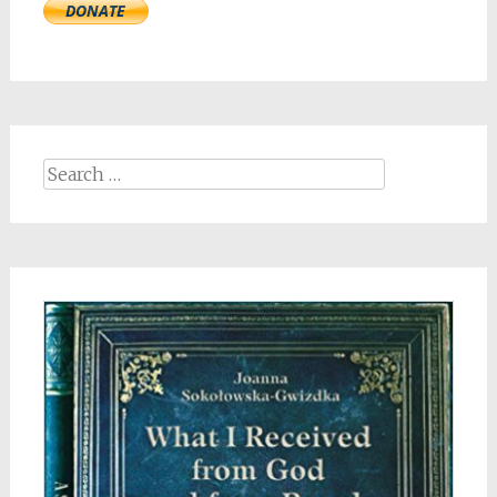
Search
for: