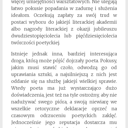
więcej umiejętności warsztatowych. Nie ulegają
łatwo pokusie popadania w zadumę i służenia
ideałom. Oczekują zapłaty za swój trud w
postaci wyboru do jakiejś literackiej akademii
albo nagrody literackiej z okazji jubileuszu
dwudziestopięciolecia lub pięćdziesięciolecia
twórczości poetyckiej.
Istnieje jednak inna, bardziej interesująca
droga, którą może pójść dojrzały poeta. Pokusy,
jakim musi stawić czoło, odwodzą go od
uprawiania sztuki, a najsilniejszą z nich jest
oddanie się na służbę jakiejś wielkiej sprawie.
Wtedy poeta ma już wystarczająco dużo
doświadczenia, jest też na tyle ostrożny, aby nie
nadużywać swego pióra, a swoją niewiarę we
wszelkie retoryczne deklaracje oprzeć na
czasowym odrzuceniu poetyckich zaklęć.
Jednocześnie jego reputacja dostarcza mu