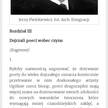
Jerzy Pietrkiewicz, fot. Arch. Emigracji.
Rozdział III
Dojrzali poeci wobec czynu
(fragment)
1.
Byłoby naiwnością sugerować, że dotrwanie
poety do wieku dojrzałego oznacza koniecznie
przetrwanie w nim doskonałego artysty.
Ogólnie rzecz biorąc, poeci drugorzędni mają
więcej szans na dostosowanie swoich zdolności
do nowych warunków tworzenia, które
wymagają mniej czarodziejskich zaklęć, a