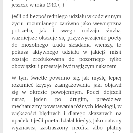
jeszcze w roku 1910. (…)
Jeśli od bezpośredniego udziału w codziennym
życiu, rozumianego zarówno jako wewnętrzna
potrzeba, jak i swego rodzaju służba,
ważniejsze okazuje się przyzwyczajenie poety
do mozolnego trudu składania wierszy, to
pokusa aktywnego udziału w jakiejś misji
zostaje zredukowana do pozornego tylko
obowiązku i przestaje być naglącym nakazem.
W tym świetle powinno się, jak myślę, lepiej
rozumieć kryzys zaangażowania, jaki objawił
się w okresie powojennym. Poeci dojrzeli
naraz, jeden po drugim, prawdziwe
mechanizmy powstawania różnych ideologii, w
większości błędnych i dlatego skazanych na
upadek. I jeśli poeta działał kiedyś, jako naiwny
wyznawca, zastraszony neofita albo płatny