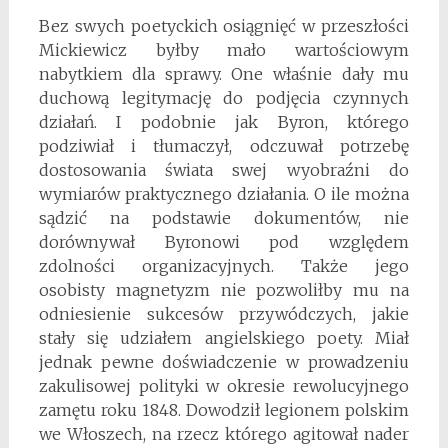
Bez swych poetyckich osiągnięć w przeszłości
Mickiewicz byłby mało wartościowym
nabytkiem dla sprawy. One właśnie dały mu
duchową legitymację do podjęcia czynnych
działań. I podobnie jak Byron, którego
podziwiał i tłumaczył, odczuwał potrzebę
dostosowania świata swej wyobraźni do
wymiarów praktycznego działania. O ile można
sądzić na podstawie dokumentów, nie
dorównywał Byronowi pod względem
zdolności organizacyjnych. Także jego
osobisty magnetyzm nie pozwoliłby mu na
odniesienie sukcesów przywódczych, jakie
stały się udziałem angielskiego poety. Miał
jednak pewne doświadczenie w prowadzeniu
zakulisowej polityki w okresie rewolucyjnego
zamętu roku 1848. Dowodził legionem polskim
we Włoszech, na rzecz którego agitował nader