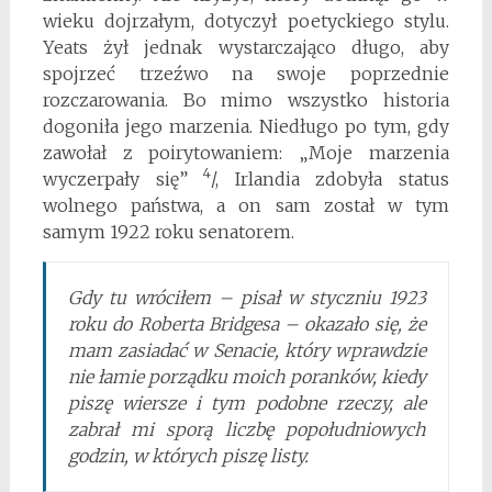
wieku dojrzałym, dotyczył poetyckiego stylu.
Yeats żył jednak wystarczająco długo, aby
spojrzeć trzeźwo na swoje poprzednie
rozczarowania. Bo mimo wszystko historia
dogoniła jego marzenia. Niedługo po tym, gdy
zawołał z poirytowaniem: „Moje marzenia
4
wyczerpały się”
/, Irlandia zdobyła status
wolnego państwa, a on sam został w tym
samym 1922 roku senatorem.
Gdy tu wróciłem – pisał w styczniu 1923
roku do Roberta Bridgesa – okazało się, że
mam zasiadać w Senacie, który wprawdzie
nie łamie porządku moich poranków, kiedy
piszę wiersze i tym podobne rzeczy, ale
zabrał mi sporą liczbę popołudniowych
godzin, w których piszę listy.