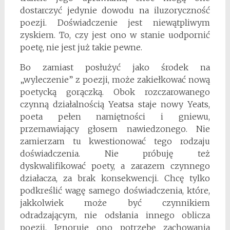
dostarczyć jedynie dowodu na iluzoryczność
poezji. Doświadczenie jest niewątpliwym
zyskiem. To, czy jest ono w stanie uodpornić
poetę, nie jest już takie pewne.
Bo zamiast posłużyć jako środek na
„wyleczenie” z poezji, może zakiełkować nową
poetycką gorączką. Obok rozczarowanego
czynną działalnością Yeatsa staje nowy Yeats,
poeta pełen namiętności i gniewu,
przemawiający głosem nawiedzonego. Nie
zamierzam tu kwestionować tego rodzaju
doświadczenia. Nie próbuję też
dyskwalifikować poety, a zarazem czynnego
działacza, za brak konsekwencji. Chcę tylko
podkreślić wagę samego doświadczenia, które,
jakkolwiek może być czynnikiem
odradzającym, nie odsłania innego oblicza
poezji. Ignoruje ono potrzebę zachowania