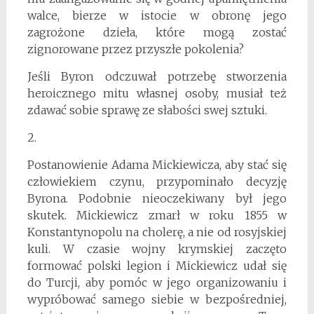
walce, bierze w istocie w obronę jego
zagrożone dzieła, które mogą zostać
zignorowane przez przyszłe pokolenia?
Jeśli Byron odczuwał potrzebę stworzenia
heroicznego mitu własnej osoby, musiał też
zdawać sobie sprawę ze słabości swej sztuki.
2.
Postanowienie Adama Mickiewicza, aby stać się
człowiekiem czynu, przypominało decyzję
Byrona. Podobnie nieoczekiwany był jego
skutek. Mickiewicz zmarł w roku 1855 w
Konstantynopolu na cholerę, a nie od rosyjskiej
kuli. W czasie wojny krymskiej zaczęto
formować polski legion i Mickiewicz udał się
do Turcji, aby pomóc w jego organizowaniu i
wypróbować samego siebie w bezpośredniej,