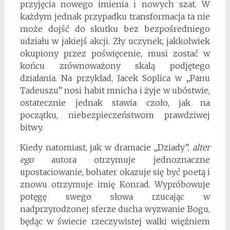
przyjęcia nowego imienia i nowych szat. W
każdym jednak przypadku transformacja ta nie
może dojść do skutku bez bezpośredniego
udziału w jakiejś akcji. Zły uczynek, jakkolwiek
okupiony przez poświęcenie, musi zostać w
końcu zrównoważony skalą podjętego
działania. Na przykład, Jacek Soplica w „Panu
Tadeuszu” nosi habit mnicha i żyje w ubóstwie,
ostatecznie jednak stawia czoło, jak na
początku, niebezpieczeństwom prawdziwej
bitwy.
Kiedy natomiast, jak w dramacie „Dziady”,
alter
ego
autora otrzymuje jednoznaczne
upostaciowanie, bohater okazuje się być poetą i
znowu otrzymuje imię Konrad. Wypróbowuje
potęgę swego słowa rzucając w
nadprzyrodzonej sferze ducha wyzwanie Bogu,
będąc w świecie rzeczywistej walki więźniem