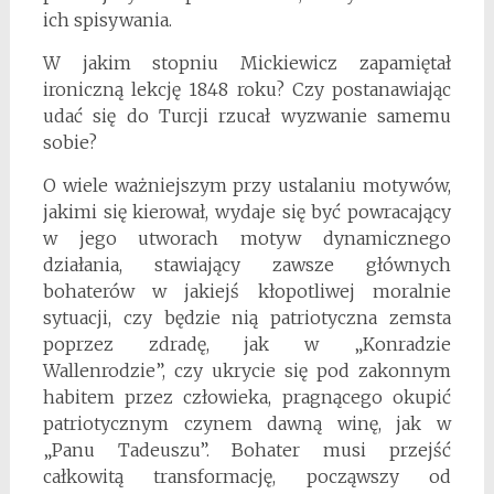
ich spisywania.
W jakim stopniu Mickiewicz zapamiętał
ironiczną lekcję 1848 roku? Czy postanawiając
udać się do Turcji rzucał wyzwanie samemu
sobie?
O wiele ważniejszym przy ustalaniu motywów,
jakimi się kierował, wydaje się być powracający
w jego utworach motyw dynamicznego
działania, stawiający zawsze głównych
bohaterów w jakiejś kłopotliwej moralnie
sytuacji, czy będzie nią patriotyczna zemsta
poprzez zdradę, jak w „Konradzie
Wallenrodzie”, czy ukrycie się pod zakonnym
habitem przez człowieka, pragnącego okupić
patriotycznym czynem dawną winę, jak w
„Panu Tadeuszu”. Bohater musi przejść
całkowitą transformację, począwszy od