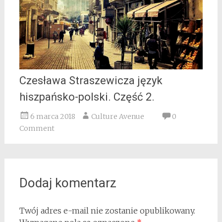
Czesława Straszewicza język
hiszpańsko-polski. Część 2.
6 marca 2018
Culture Avenue
0
Comment
Dodaj komentarz
Twój adres e-mail nie zostanie opublikowany.