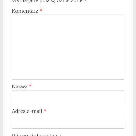
Wymagane pola są oznaczone
*
Komentarz
*
Nazwa
*
Adres e-mail
*
Witryna internetowa