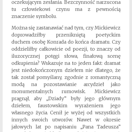
oczekującym zesłania. Bezczynność narzucona
tu człowiekowi czynu ma z pewnością
znaczenie symbolu.
Można się zastanawiać nad tym, czy Mickiewicz
doprowadziłby przenikniętą poetyckim
duchem osobę Konrada do końca dramatu. Czy
oddzieliłby całkowicie od poezji, to znaczy od
iluzorycznej potęgi słowa, finałową scenę
odkupienia? Wskazuje na to jeden fakt: dramat
jest niedokończonym dziełem nie dlatego, że
tak został pomyślany, zgodnie z romantyczną
modą na pozostawianie arcydzieł jako
monumentalnych rumowisk. Mickiewicz
pragnął, aby „Dziady” były jego głównym
dziełem, faustowskim wyrażeniem jego
własnego życia. Cenił je wyżej od wszystkich
innych swoich utworów. Nawet w okresie
jałowych lat po napisaniu „Pana Tadeusza”