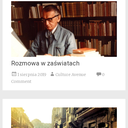
Rozmowa w zaświatach
1 sierpnia 2019
Culture Avenue
0
Comment