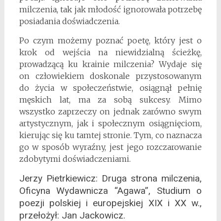
milczenia, tak jak młodość ignorowała potrzebę
posiadania doświadczenia.
Po czym możemy poznać poetę, który jest o
krok od wejścia na niewidzialną ścieżkę,
prowadzącą ku krainie milczenia? Wydaje się
on człowiekiem doskonale przystosowanym
do życia w społeczeństwie, osiągnął pełnię
męskich lat, ma za sobą sukcesy. Mimo
wszystko zaprzeczy on jednak zarówno swym
artystycznym, jak i społecznym osiągnięciom,
kierując się ku tamtej stronie. Tym, co naznacza
go w sposób wyraźny, jest jego rozczarowanie
zdobytymi doświadczeniami.
Jerzy Pietrkiewicz: Druga strona milczenia,
Oficyna Wydawnicza “Agawa”, Studium o
poezji polskiej i europejskiej XIX i XX w.,
przełożył: Jan Jackowicz.