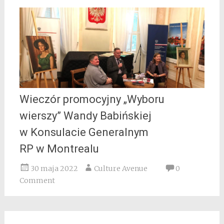
Wieczór promocyjny „Wyboru
wierszy” Wandy Babińskiej
w Konsulacie Generalnym
RP w Montrealu
30 maja 2022
Culture Avenue
0
Comment