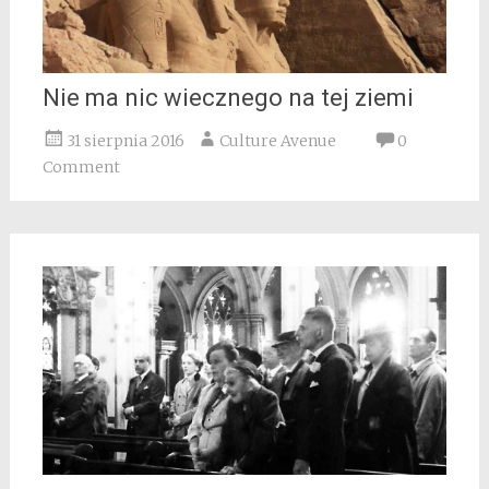
Nie ma nic wiecznego na tej ziemi
31 sierpnia 2016
Culture Avenue
0
Comment