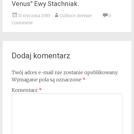
Venus” Ewy Stachniak.
11 stycznia 2019
Culture Avenue
0
Comment
Dodaj komentarz
Twój adres e-mail nie zostanie opublikowany.
Wymagane pola są oznaczone
*
Komentarz
*