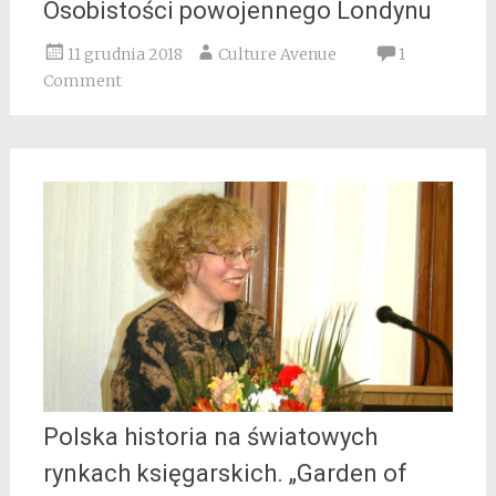
Osobistości powojennego Londynu
11 grudnia 2018
Culture Avenue
1
Comment
Polska historia na światowych
rynkach księgarskich. „Garden of