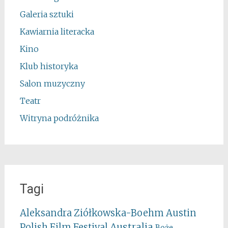
Galeria sztuki
Kawiarnia literacka
Kino
Klub historyka
Salon muzyczny
Teatr
Witryna podróżnika
Tagi
Aleksandra Ziółkowska-Boehm
Austin
Australia
Polish Film Festival
Boże