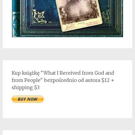
Kup książkę "What I Received from God and
from People" bezpośrednio od autora $12 +
shipping $3