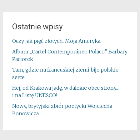
Ostatnie wpisy
Oczy jak pięć złotych. Moja Ameryka.
Album „Cartel Contemporáneo Polaco” Barbary
Paciorek
Tam, gdzie na francuskiej ziemi bije polskie
serce
Hej, od Krakowa jadę, w dalekie obce strony…
i na Listę UNESCO!
Nowy, brytyjski zbiór poetycki Wojciecha
Bonowicza