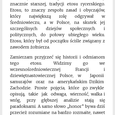
znacznie starszej, tradycji
etosu rycerskiego.
Etosu, to znaczy zespołu zasad i obyczajów,
który największą rolę odgrywał w
Średniowieczu, a w Polsce, na skutek jej
szczególnych dziejów społecznych i
politycznych, do połowy ubiegłego wieku.
Etosu, który
był od początku ściśle związany z
zawodem
żołnierza.
Zamierzam przyjrzeć się historii i odmianom
tego etosu. Widzimy go we
wczesnośredniowiecznej Francji i
dziewiętnastowiecznej Polsce,
w Japonii
samurajów oraz na amerykańskim
Dzikim
Zachodzie. Proste pojęcia, które go
zwykle
opisują, takie jak odwaga, wierność,
walka i
wróg, przy głębszej analizie stają się
paradoksami. A samo słowo „honor” bywa dziś
przecież rozumiane na bardzo rozmaite, nawet