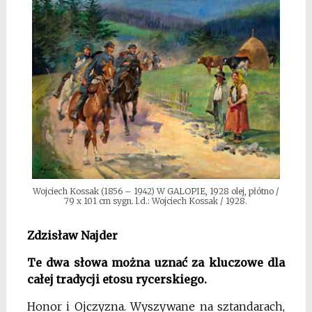
Wojciech Kossak (1856 – 1942) W GALOPIE, 1928 olej, płótno /
79 x 101 cm sygn. l.d.: Wojciech Kossak / 1928.
Zdzisław Najder
Te dwa słowa można uznać za kluczowe dla
całej tradycji etosu rycerskiego.
Honor i Ojczyzna. Wyszywane na sztandarach,