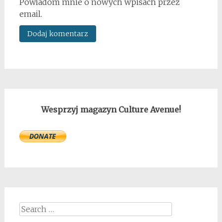
Powiadom mnie o nowych wpisach przez
email.
Wesprzyj magazyn Culture Avenue!
Search
for: