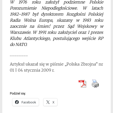
W 1976 roku założył podziemne Polskie
Porozumienie Niepodległościowe. W latach
1982–1987 był dyrektorem Rozgłośni Polskiej
Radia Wolna Europa, skazany w 1983
roku
zaocznie na śmierć przez Sąd Wojskowy
w
Warszawie. W 1991 roku założyciel oraz
I prezes
Klubu Atlantyckiego, postulującego
wejście RP
do NATO.
________
Artykuł ukazał się w piśmie „Polska Zbrojna” nr
01 | 04 stycznia 2009 r.
Podziel się:
Facebook
X