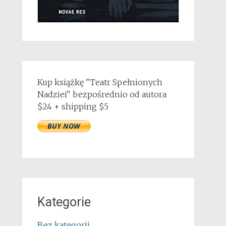
Kup książkę "Teatr Spełnionych
Nadziei" bezpośrednio od autora
$24 + shipping $5
Kategorie
Bez kategorii