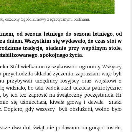
u, oszklony Ogród Zimowy z egzotycznymi roślinami.
tmem, od sezonu letniego do sezonu letniego, od
ął za dniem. Wszystkim się wydawało, że czas stoi w
rodzinne tradycje, siadanie przy wspólnym stole,
ustabilizowanego, spokojnego życia.
leka. Stół wielkanocny szykowano ogromny. Wszyscy
ka przychodziła składać życzenia, zapraszani więc byli
u przybywali urzędnicy rosyjscy oraz wojskowi z
 widziało, bo taki widok raził uczucia patriotyczne,
 by ich też zaprosić na świąteczny poczęstunek. Hr
jmie się uśmiechała, kiwała głową i dawała znaki
. Dopiero, gdy wszyscy byli obsłużeni, wolno było
wsze dwa dni świąt nie podawano na gorąco rosołu,