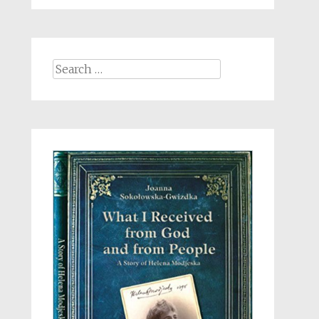
Search
for: