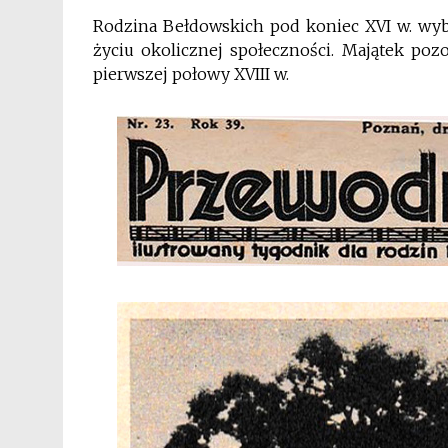
Rodzina Bełdowskich pod koniec XVI w. wyb
życiu okolicznej społeczności. Majątek poz
pierwszej połowy XVIII w.