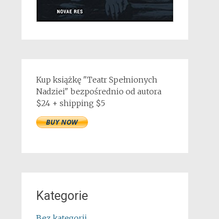
Kup książkę "Teatr Spełnionych
Nadziei" bezpośrednio od autora
$24 + shipping $5
Kategorie
Bez kategorii