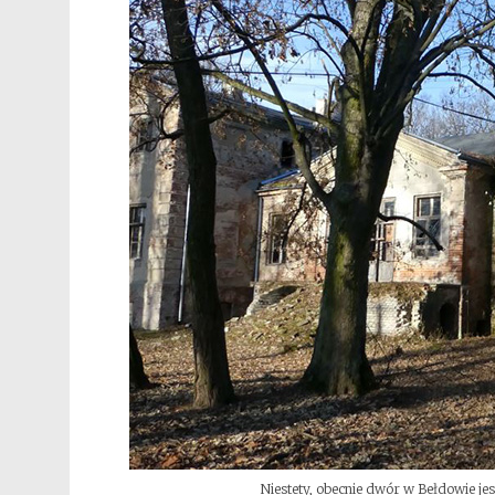
Niestety, obecnie dwór w Bełdowie jes