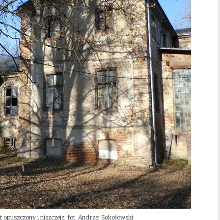
t opuszczony i niszczeje, fot. Andrzej Sokołowski