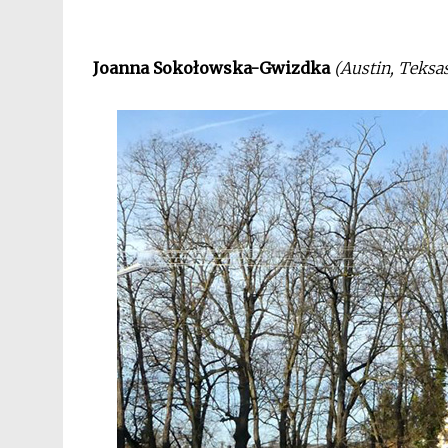
Joanna Sokołowska-Gwizdka
(Austin, Teksa