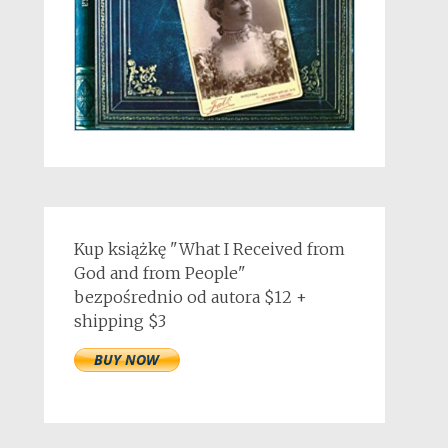
Kup książkę "What I Received from
God and from People"
bezpośrednio od autora $12 +
shipping $3