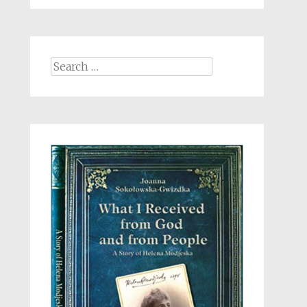
Search
for: