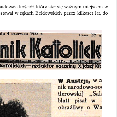
udowała kościół, który stał się ważnym miejscem w
ostawał w rękach Bełdowskich przez kilkaset lat, do