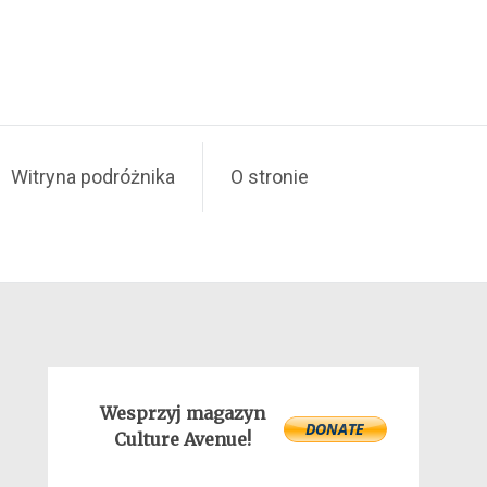
Witryna podróżnika
O stronie
Wesprzyj magazyn
Culture Avenue!