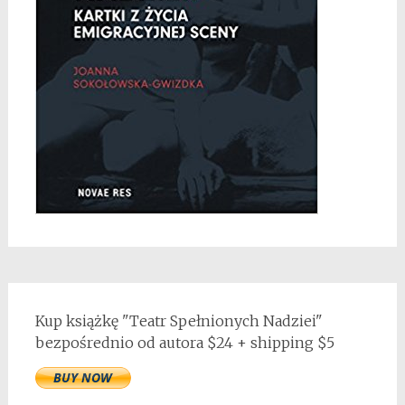
Kup książkę "Teatr Spełnionych Nadziei"
bezpośrednio od autora $24 + shipping $5