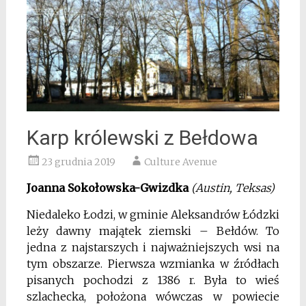
Karp królewski z Bełdowa
23 grudnia 2019
Culture Avenue
Joanna Sokołowska-Gwizdka
(Austin, Teksas)
Niedaleko Łodzi, w gminie Aleksandrów Łódzki
leży dawny majątek ziemski – Bełdów. To
jedna z najstarszych i najważniejszych wsi na
tym obszarze. Pierwsza wzmianka w źródłach
pisanych pochodzi z 1386 r. Była to wieś
szlachecka, położona wówczas w powiecie