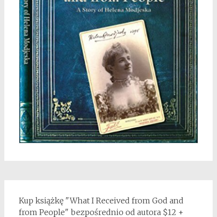
Kup książkę "What I Received from God and
from People" bezpośrednio od autora $12 +