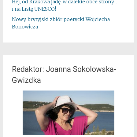
Hej, od Krakowa jadę, w dalekie obce strony…
i na Listę UNESCO!
Nowy, brytyjski zbiór poetycki Wojciecha
Bonowicza
Redaktor: Joanna Sokolowska-
Gwizdka