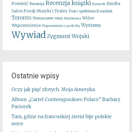
Recenzja ksiązki
Powieść
Rzeźba
Recenzja
Rysunek
Salon Poezji Muzyki i Teatru
Teatr spełnionych nadziei
Toronto
Wilno
Tłumaczenie
Wilek Markiewicz
Wystawa
Wspomnienia
Wspomnienia z podróży
Wywiad
Zygmunt Wojski
Ostatnie wpisy
Oczy jak pięć złotych. Moja Ameryka.
Album „Cartel Contemporáneo Polaco” Barbary
Paciorek
Tam, gdzie na francuskiej ziemi bije polskie
serce