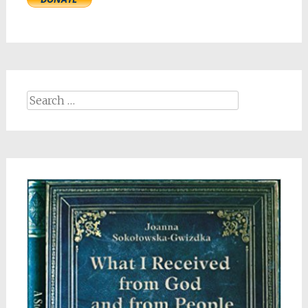
Search
for: