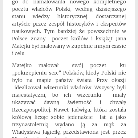
go do namalowania nowego kompletnego
pocztu władców Polski, według dzisiejszego
stanu wiedzy historycznej, dostarczanej
artyście przez zespół historyków i ekspertów
naukowych. Tym bardziej że powszechnie w
Polsce znany poczet królów i książąt Jana
Matejki był malowany w zupełnie innym czasie
i celu.
Matejko malował swój poczet ku
„pokrzepieniu serc” Polaków, kiedy Polski nie
było na mapie państw świata. Przy okazji
idealizował wizerunki władców. Wszyscy byli
majestatyczni, bo ich wizerunki miały
ukazywać dawną świetność i chwałę
Rzeczpospolitej. Nawet Jadwiga, która została
królową licząc sobie jedenaście lat, a jako
trzynastoletnią wydano ją za mąż za
Władysława Jagiełłę, przedstawiona jest przez