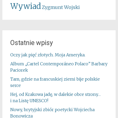
Wywiad
Zygmunt Wojski
Ostatnie wpisy
Oczy jak pięć złotych. Moja Ameryka.
Album „Cartel Contemporáneo Polaco” Barbary
Paciorek
Tam, gdzie na francuskiej ziemi bije polskie
serce
Hej, od Krakowa jadę, w dalekie obce strony…
i na Listę UNESCO!
Nowy, brytyjski zbiór poetycki Wojciecha
Bonowicza