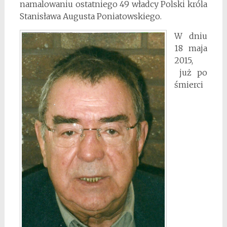
namalowaniu ostatniego 49 władcy Polski króla
Stanisława Augusta Poniatowskiego.
W dniu
18 maja
2015,
już po
śmierci