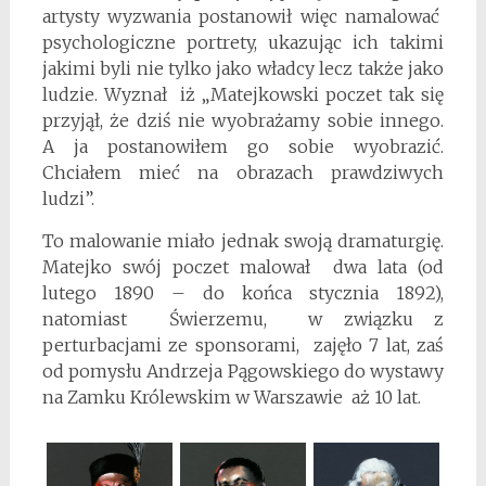
artysty wyzwania postanowił więc namalować
psychologiczne portrety, ukazując ich takimi
jakimi byli nie tylko jako władcy lecz także jako
ludzie. Wyznał iż „Matejkowski poczet tak się
przyjął, że dziś nie wyobrażamy sobie innego.
A ja postanowiłem go sobie wyobrazić.
Chciałem mieć na obrazach prawdziwych
ludzi”.
To malowanie miało jednak swoją dramaturgię.
Matejko swój poczet malował dwa lata (od
lutego 1890 – do końca stycznia 1892),
natomiast Świerzemu, w związku z
perturbacjami ze sponsorami, zajęło 7 lat, zaś
od pomysłu Andrzeja Pągowskiego do wystawy
na Zamku Królewskim w Warszawie aż 10 lat.