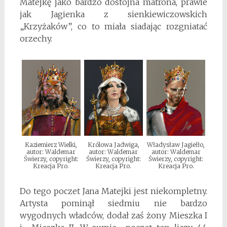
Matejkę jako bardzo dostojna matrona, prawie
jak Jagienka z sienkiewiczowskich
„Krzyżaków”, co to miała siadając rozgniatać
orzechy.
Kaziemierz Wielki,
Królowa Jadwiga,
Władysław Jagiełło,
autor: Waldemar
autor: Waldemar
autor: Waldemar
Świerzy, copyright:
Świerzy, copyright:
Świerzy, copyright:
Kreacja Pro.
Kreacja Pro.
Kreacja Pro.
Do tego poczet Jana Matejki jest niekompletny.
Artysta pominął siedmiu nie bardzo
wygodnych władców, dodał zaś żony Mieszka I