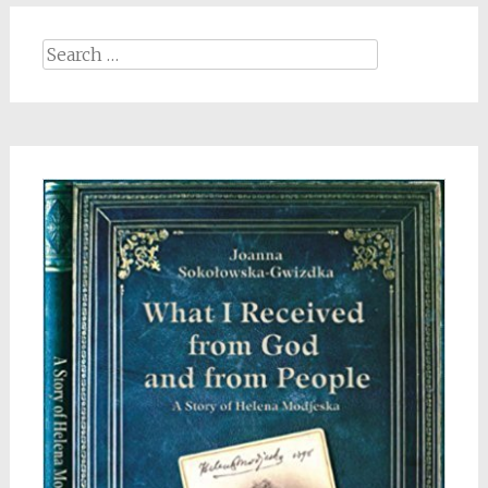
Search
for: