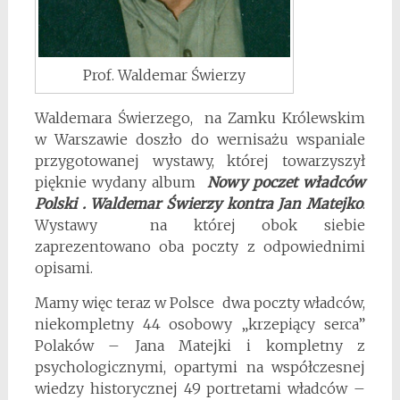
Prof. Waldemar Świerzy
Waldemara Świerzego, na Zamku Królewskim
w Warszawie doszło do wernisażu wspaniale
przygotowanej wystawy, której towarzyszył
pięknie wydany album
Nowy poczet władców
Polski . Waldemar Świerzy kontra Jan Matejko
.
Wystawy na której obok siebie
zaprezentowano oba poczty z odpowiednimi
opisami.
Mamy więc teraz w Polsce dwa poczty władców,
niekompletny 44 osobowy „krzepiący serca”
Polaków – Jana Matejki i kompletny z
psychologicznymi, opartymi na współczesnej
wiedzy historycznej 49 portretami władców –