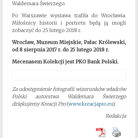
Waldemara Świerzego.
Po Warszawie wystawa trafiła do Wrocławia.
Miłośnicy historii i portretu będą ją mogli
zobaczyć do 25 lutego 2018 r.
Wrocław, Muzeum Miejskie, Pałac Królewski,
od 8 sierpnia 2017 r. do 25 lutego 2018 r.
Mecenasem Kolekcji jest PKO Bank Polski.
Za udostępnienie fotografii wizerunków władców
Polski autorstwa Waldemara Świerzego
d
ziękujemy Kreacji Pro
(
www.kreacjapro.eu
).
Redakcja