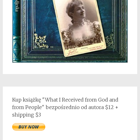
Kup książkę "What I Received from God and
from People" bezpośrednio od autora $12 +
shipping $3