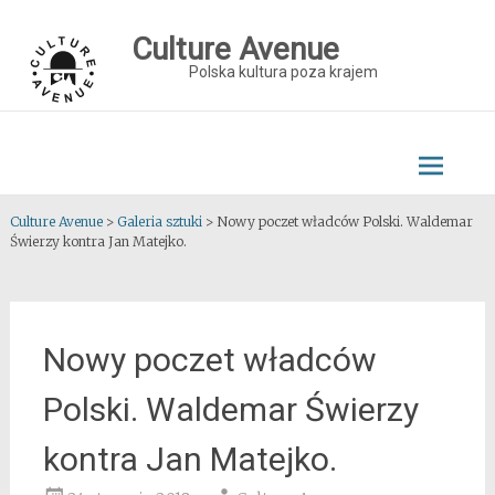
Skip
to
Culture Avenue
content
Polska kultura poza krajem
Culture Avenue
>
Galeria sztuki
>
Nowy poczet władców Polski. Waldemar
Świerzy kontra Jan Matejko.
Nowy poczet władców
Polski. Waldemar Świerzy
kontra Jan Matejko.