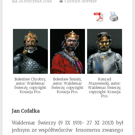
24 stycznia 2018
Culture Avenue
Bolesław Chrobry,
Bolesław Śmiały,
Konrad
autor: Waldemar
autor: Waldemar
Mazowiecki, autor:
Świerzy, copyright:
Świerzy, copyright:
Waldemar Świerzy,
Kreacja Pro.
Kreacja Pro.
copyright: Kreacja
Pro.
Jan Cofałka
Waldemar Świerzy (9 IX 1931- 27 XI 2013) był
jednym ze współtwórców fenomenu zwanego