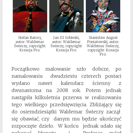
Stefan Batory,
Jan III Sobieski,
Stanisław August
autor: Waldemar
autor: Waldemar
Poniatowski, autor:
Świerzy, copyright:
Świerzy, copyright:
Waldemar Świerzy,
Kreacja Pro.
Kreacja Pro.
copyright: Kreacja
Pro.
Początkowo malowanie szło dobrze, po
namalowaniu dwudziestu czterech postaci
wydano nawet kalendarz ścienny z
dwunastoma na 2008 rok. Potem jednak
nastąpiła kilkuletnia przerwa w realizowaniu
tego wielkiego przedsięwzięcia. Zbliżający się
do osiemdziesiątki Waldemar Świerzy zaczął
się obawiać, czy danym mu będzie ukończyć
rozpoczęte dzieło. W końcu jednak udało się