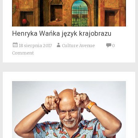
Henryka Wańka język krajobrazu
18 sierpnia 2017
Culture Avenue
0
Comment