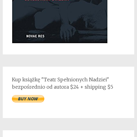
Kup książkę "Teatr Spełnionych Nadziei"
bezpośrednio od autora $24 + shipping $5