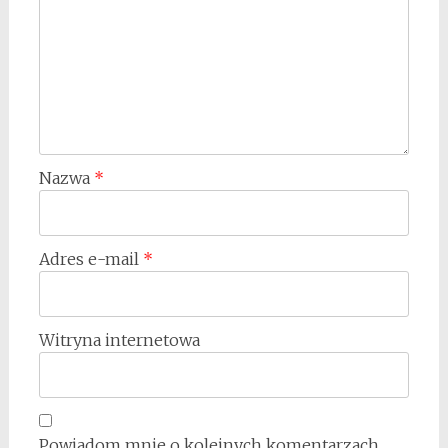
Nazwa
*
Adres e-mail
*
Witryna internetowa
Powiadom mnie o kolejnych komentarzach