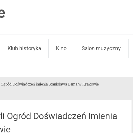
e
Klub historyka
Kino
Salon muzyczny
i Ogród Doświadczeń imienia Stanisława Lema w Krakowie
li Ogród Doświadczeń imienia
wie