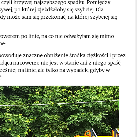
, czyli krzywej najszybszego spadku. Pomiędzy
ej, po której zjeżdżałoby się szybciej. Dla
żdy może sam się przekonać, na której szybciej się
 rowerem po linie, na co nie odważyłam się mimo
ne:
powoduje znaczne obniżenie środka ciężkości i przez
dąca na rowerze nie jest w stanie ani z niego spaść,
eśniej na linie, ale tylko na wypadek, gdyby w
ć.