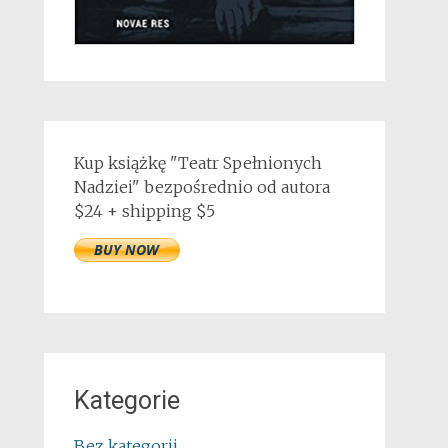
Kup książkę "Teatr Spełnionych
Nadziei" bezpośrednio od autora
$24 + shipping $5
Kategorie
Bez kategorii