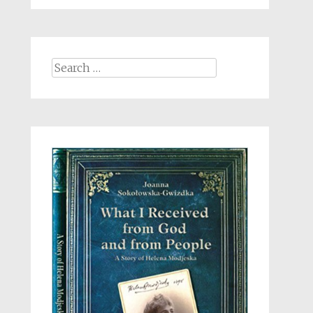
Search
for: