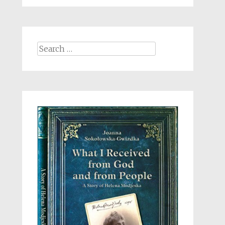
Search
for: