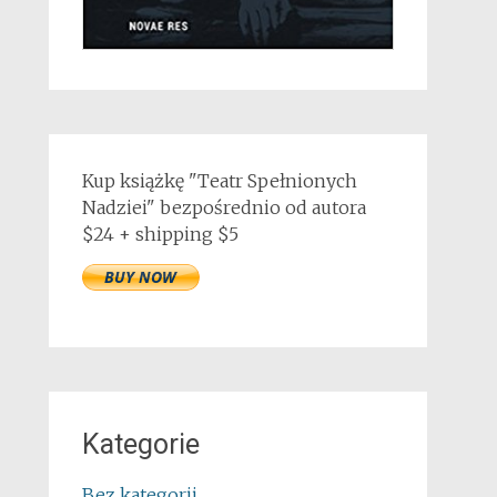
Kup książkę "Teatr Spełnionych
Nadziei" bezpośrednio od autora
$24 + shipping $5
Kategorie
Bez kategorii