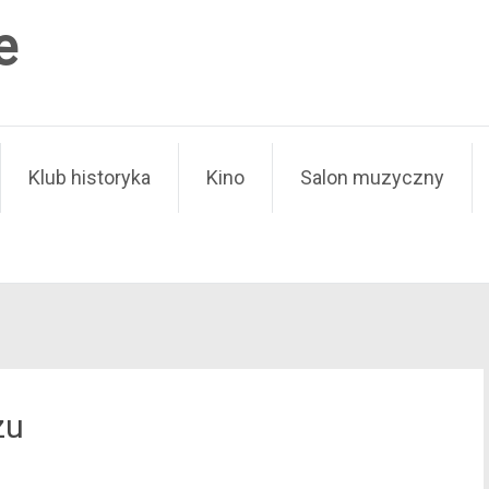
e
Klub historyka
Kino
Salon muzyczny
zu