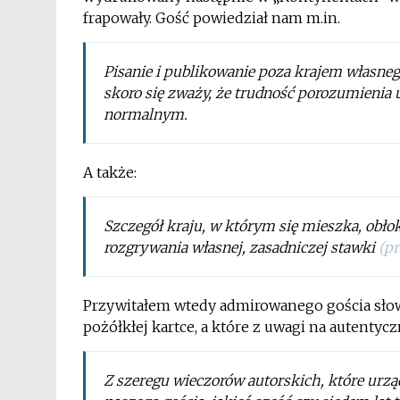
frapowały. Gość powiedział nam m.in.
Pisanie i publikowanie poza krajem własne
skoro się zważy, że trudność porozumienia 
normalnym.
A także:
Szczegół kraju, w którym się mieszka, obło
rozgrywania własnej, zasadniczej stawki
(pr
Przywitałem wtedy admirowanego gościa słow
pożółkłej kartce, a które z uwagi na autentyc
Z szeregu wieczorów autorskich, które urzą